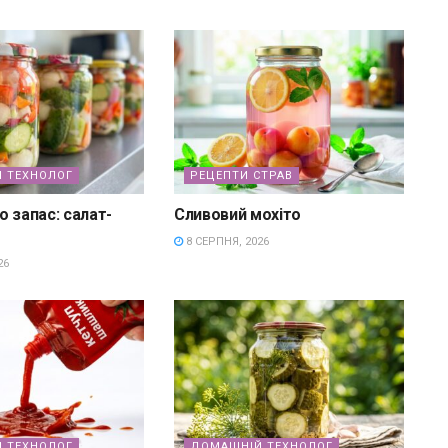
 ТЕХНОЛОГ
РЕЦЕПТИ СТРАВ
о запас: салат-
Сливовий мохіто
8 СЕРПНЯ, 2026
26
 ТЕХНОЛОГ
ДОМАШНІЙ ТЕХНОЛОГ