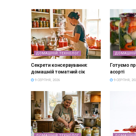
ДОМАШНІЙ ТЕХНОЛОГ
ДОМАШНІЙ
Секрети консервування:
Готуємо пр
домашній томатний сік
асорті
9 СЕРПНЯ, 2026
9 СЕРПНЯ, 20
ДОМАШНІЙ ТЕХНОЛОГ
ДОМАШНІЙ