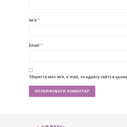
*
Ім’я
*
Email
Зберегти моє ім'я, e-mail, та адресу сайту в цьо