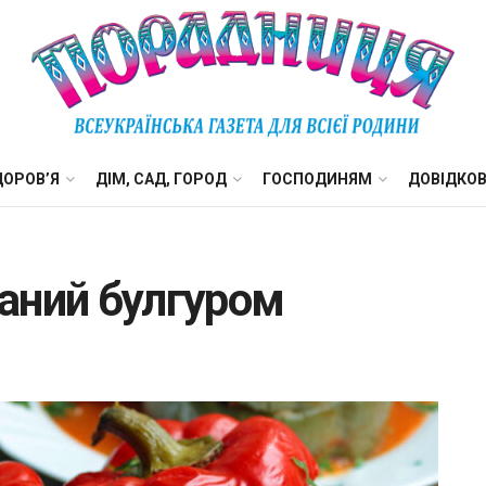
ДОРОВ’Я
ДІМ, САД, ГОРОД
ГОСПОДИНЯМ
ДОВІДКО
аний булгуром