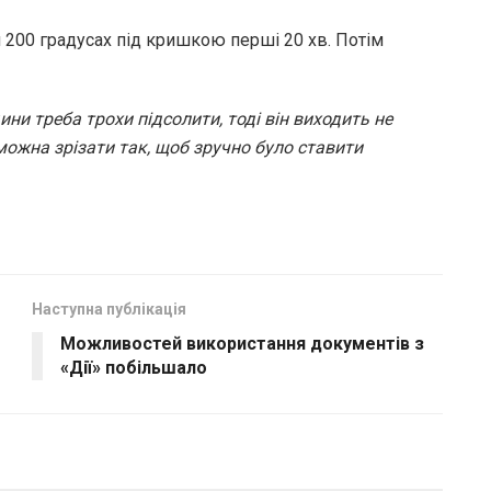
и 200 градусах під кришкою перші 20 хв. Потім
ни треба трохи підсолити, тоді він виходить не
 можна зрізати так, щоб зручно було ставити
Наступна публікація
Можливостей використання документів з
«Дії» побільшало