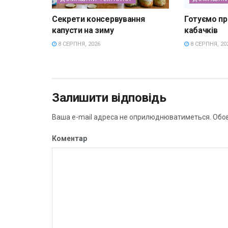
Секрети консервування
Готуємо про
капусти на зиму
кабачків
8 СЕРПНЯ, 2026
8 СЕРПНЯ, 20
Залишити відповідь
Ваша e-mail адреса не оприлюднюватиметься.
Обов
Коментар