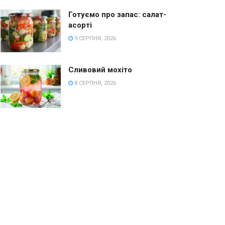
Готуємо про запас: салат-
асорті
9 СЕРПНЯ, 2026
Сливовий мохіто
8 СЕРПНЯ, 2026