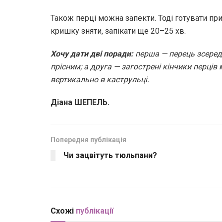
Також перці можна запекти. Тоді готувати пр
кришку зняти, запікати ще 20–25 хв.
Хочу дати дві поради:
перша — перець зсереди
прісним; а друга — загострені кінчики перців
вертикально в каструльці.
Діана ШЕПЕЛЬ.
Попередня публікація
Чи зацвітуть тюльпани?
Схожі
публікації