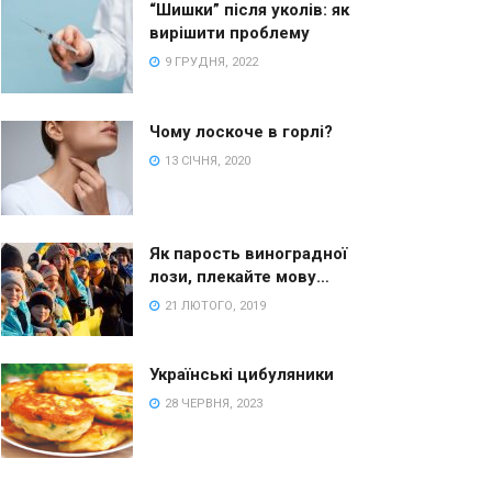
“Шишки” після уколів: як
вирішити проблему
9 ГРУДНЯ, 2022
Чому лоскоче в горлі?
13 СІЧНЯ, 2020
Як парость виноградної
лози, плекайте мову…
21 ЛЮТОГО, 2019
Українські цибуляники
28 ЧЕРВНЯ, 2023