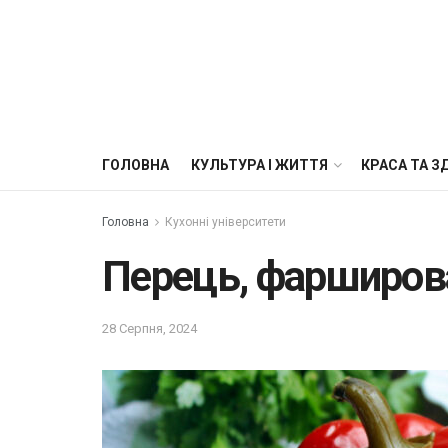
ГОЛОВНА
КУЛЬТУРА І ЖИТТЯ
КРАСА ТА З
Головна
Кухонні університети
Перець, фарширов
28 Серпня, 2024