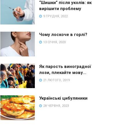
“Шишки” після уколів: як
вирішити проблему
9 ГРУДНЯ, 2022
Чому лоскоче в горлі?
13 СІЧНЯ, 2020
Як парость виноградної
лози, плекайте мову…
21 ЛЮТОГО, 2019
Українські цибуляники
28 ЧЕРВНЯ, 2023