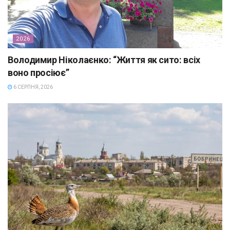
2026
Володимир Ніколаєнко: “Життя як сито: всіх
воно просіює”
6 СЕРПНЯ, 2026