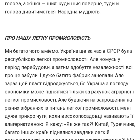
голова, а жінка — шия: куди шия поверне, туди й
голова дивитиметься. Народна мудрість.
ПРО НАШУ ЛЕГКУ ПРОМИСЛОВІСТЬ
Ми багато чого вміємо. Україна ще за часів СРСР була
республікою легкої промисловості. Але чомусь у
період перебудови, а затим здобуття незалежності всі
про це забули. І дуже багато фабрик занепали. Але
зараз цей пласт відроджується, бо Україна з погляду
економіки може піднятися тільки за рахунок аграрної і
легкої промисловості. Але буваючи на запрошення на
різних зібраннях із питань легкої промисловості, мені
дуже прикро чути, коли високопосадовці називають її
альтернативною. Я кажу: «Як же так?! Китай, Туреччина,
багато інших країн піднялися завдяки легкій