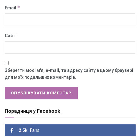
*
Email
Сайт
Зберегти моє ім'я, e-mail, та адресу сайту в цьому браузері
для моїх подальших коментарів.
Порадниця у Facebook
2.5k
Fans