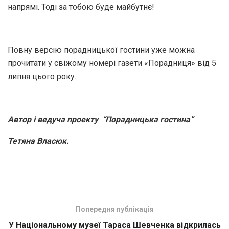
напрямі. Тоді за тобою буде майбутнє!
Повну версію порадницької гостини уже можна
прочитати у свіжому номері газети «Порадниця» від 5
липня цього року.
Автор і ведуча проекту “Порадницька гостина”
Тетяна Власюк.
Попередня публікація
У Національному музеї Тараса Шевченка відкрилась