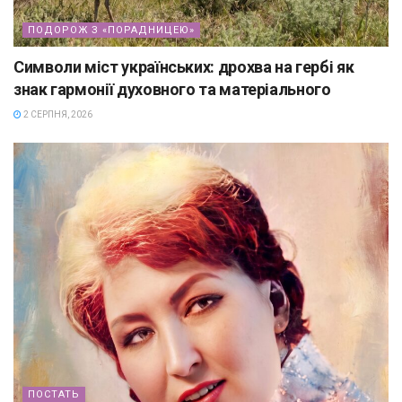
ПОДОРОЖ З «ПОРАДНИЦЕЮ»
Символи міст українських: дрохва на гербі як
знак гармонії духовного та матеріального
2 СЕРПНЯ, 2026
ПОСТАТЬ