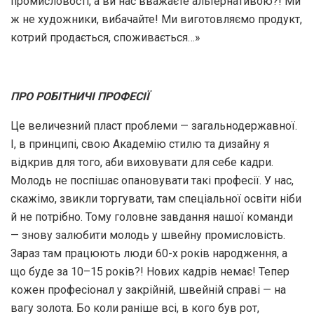
промисловості, а ви нас вважаєте альтернативою?! Ми
ж не художники, вибачайте! Ми виготовляємо продукт,
котрий продається, споживається…»
ПРО РОБІТНИЧІ ПРОФЕСІЇ
Це величезний пласт проблеми — загальнодержавної.
І, в принципі, свою Академію стилю та дизайну я
відкрив для того, аби виховувати для себе кадри.
Молодь не поспішає опановувати такі професії. У нас,
скажімо, звикли торгувати, там спеціальної освіти ніби
й не потрібно. Тому головне завдання нашої команди
— знову залюбити молодь у швейну промисловість.
Зараз там працюють люди 60-х років народження, а
що буде за 10–15 років?! Нових кадрів немає! Тепер
кожен професіонал у закрійній, швейній справі — на
вагу золота. Бо коли раніше всі, в кого був рот,