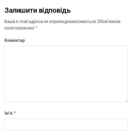
Залишити відповідь
Ваша e-mail адреса не оприлюднюватиметься.
Обов’язкові
*
поля позначені
Коментар
*
Ім’я