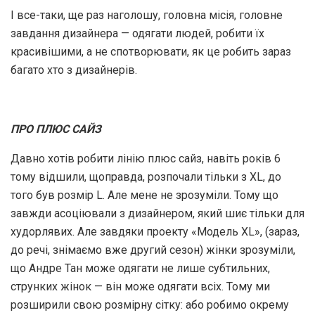
І все-таки, ще раз наголошу, головна місія, головне
завдання дизайнера — одягати людей, робити їх
красивішими, а не спотворювати, як це робить зараз
багато хто з дизайнерів.
ПРО ПЛЮС САЙЗ
Давно хотів робити лінію плюс сайз, навіть років 6
тому відшили, щоправда, розпочали тільки з XL, до
того був розмір L. Але мене не зрозуміли. Тому що
завжди асоціювали з дизайнером, який шиє тільки для
худорлявих. Але завдяки проекту «Модель XL», (зараз,
до речі, знімаємо вже другий сезон) жінки зрозуміли,
що Андре Тан може одягати не лише субтильних,
струнких жінок — він може одягати всіх. Тому ми
розширили свою розмірну сітку: або робимо окрему