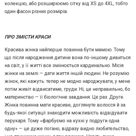
колекцію, або розширюємо сітку від XS до 4XL, тобто
один фасон різних розмірів.
ПРО ЗМІСТИ КРАСИ
Красива жінка найперше повинна бути мамою. Тому
що після народження дитини вона по-іншому дивиться
на світ, у її житті все змінюється кардинально. Місія
жінки на землі — дати життя іншій людині. Не розумію
жінок, які кажуть: тепер не модно народжувати, у мене
потім живіт відвисатиме, груди. Ні, це неправильно, бо
материнство — її біологічне завдання. Це раз. Друге.
Жінка повинна мати красиве, доглянуте волосся й за
будь-якої ситуації знаходити можливість відвідувати
перукаря. Тому «фарбуємо на кухні у подруги одна
одну» — це дуже погано, відразу видно любительство,