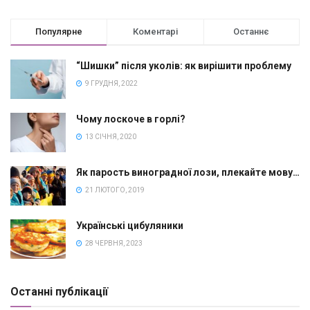
Популярне
Коментарі
Останнє
“Шишки” після уколів: як вирішити проблему
9 ГРУДНЯ, 2022
Чому лоскоче в горлі?
13 СІЧНЯ, 2020
Як парость виноградної лози, плекайте мову…
21 ЛЮТОГО, 2019
Українські цибуляники
28 ЧЕРВНЯ, 2023
Останні публікації