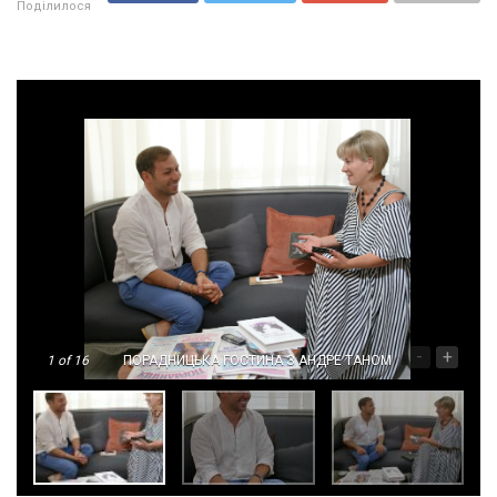
Поділилося
-
+
1
of 16
ПОРАДНИЦЬКА ГОСТИНА З АНДРЕ ТАНОМ