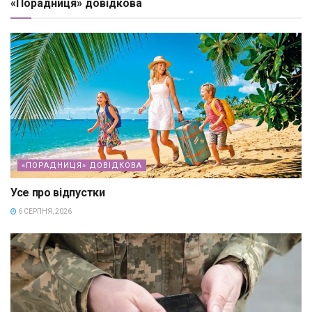
«Порадниця» довідкова
«ПОРАДНИЦЯ» ДОВІДКОВА
Усе про відпустки
6 СЕРПНЯ, 2026