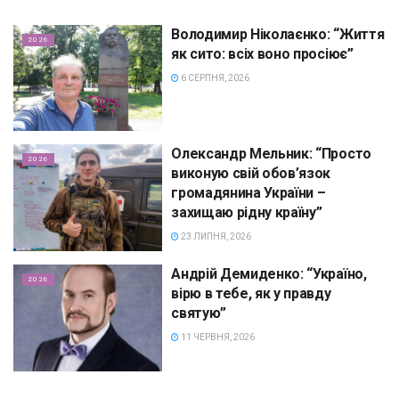
Володимир Ніколаєнко: “Життя
2026
як сито: всіх воно просіює”
6 СЕРПНЯ, 2026
Олександр Мельник: “Просто
2026
виконую свій обов’язок
громадянина України –
захищаю рідну країну”
23 ЛИПНЯ, 2026
Андрій Демиденко: “Україно,
2026
вірю в тебе, як у правду
святую”
11 ЧЕРВНЯ, 2026