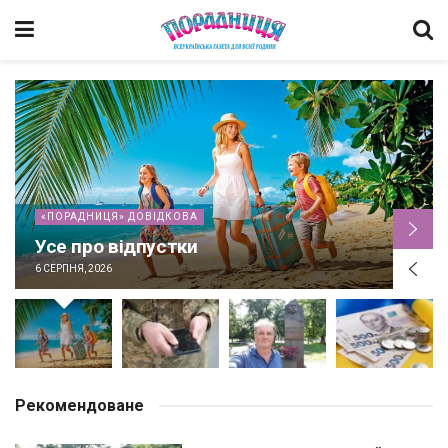
«ПОРАДНИЦЯ» ДОВІДКОВА
Усе про відпустки
6 СЕРПНЯ, 2026
Рекомендоване