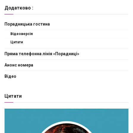
Додатково :
Порадницька гостина
Відеоверсія
Цитати
Пряма телефонна лінія «Порадниці»
Анонс номера
Відео
Цитати