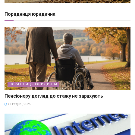
Порадниця юридична
ПОРАДНИЦЯ ЮРИДИЧНА
Пенсіонеру догляд до стажу не зарахують
4 ГРУДНЯ, 2025