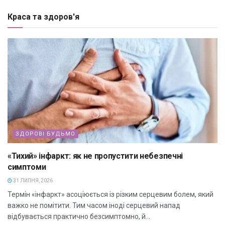
Краса та здоров'я
ЗДОРОВІ БУДЬМО
«Тихий» інфаркт: як не пропустити небезпечні
симптоми
31 ЛИПНЯ, 2026
Термін «інфаркт» асоціюється із різким серцевим болем, який
важко не помітити. Тим часом іноді серцевий напад
відбувається практично безсимптомно, й...