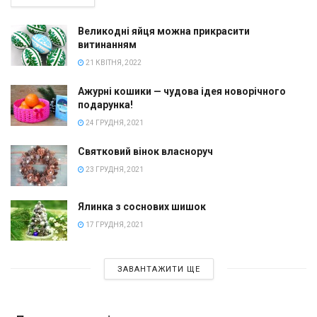
Великодні яйця можна прикрасити
витинанням
21 КВІТНЯ, 2022
Ажурні кошики — чудова ідея новорічного
подарунка!
24 ГРУДНЯ, 2021
Святковий вінок власноруч
23 ГРУДНЯ, 2021
Ялинка з соснових шишок
17 ГРУДНЯ, 2021
ЗАВАНТАЖИТИ ЩЕ