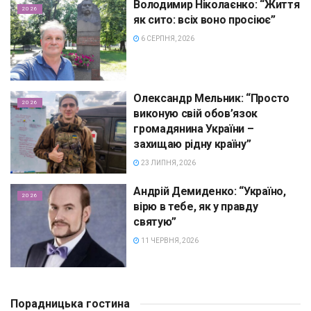
Володимир Ніколаєнко: “Життя
2026
як сито: всіх воно просіює”
6 СЕРПНЯ, 2026
Олександр Мельник: “Просто
2026
виконую свій обов’язок
громадянина України –
захищаю рідну країну”
23 ЛИПНЯ, 2026
Андрій Демиденко: “Україно,
2026
вірю в тебе, як у правду
святую”
11 ЧЕРВНЯ, 2026
Порадницька гостина