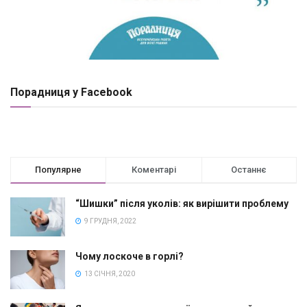
Порадниця у Facebook
Популярне
Коментарі
Останнє
“Шишки” після уколів: як вирішити проблему
9 ГРУДНЯ, 2022
Чому лоскоче в горлі?
13 СІЧНЯ, 2020