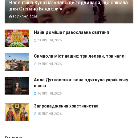
Валентина Купріна: «Завжди гордилася, що співала
для Степана Бандери!»
30 ЛИПНЯ, 2026
Найвідоміша православна святиня
23 ЛИПНЯ, 2026
Символи міст наших: три лелеки, три чаплі
19 ЛИПНЯ, 2026
Алла Дутковська: вона одягнула українську
пісню
16 ЛИПНЯ, 2026
Запровадження християнства
15 ЛИПНЯ, 2026