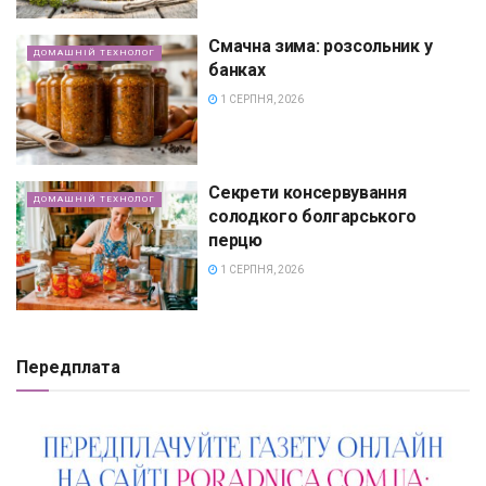
Смачна зима: розсольник у
ДОМАШНІЙ ТЕХНОЛОГ
банках
1 СЕРПНЯ, 2026
Секрети консервування
ДОМАШНІЙ ТЕХНОЛОГ
солодкого болгарського
перцю
1 СЕРПНЯ, 2026
Передплата