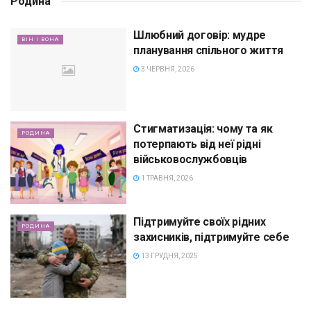
Родина
Шлюбний договір: мудре
ВІН І ВОНА
планування спільного життя
3 ЧЕРВНЯ, 2026
Стигматизація: чому та як
РОДИНА
потерпають від неї рідні
військовослужбовців
1 ТРАВНЯ, 2026
Підтримуйте своїх рідних
РОДИНА
захисників, підтримуйте себе
13 ГРУДНЯ, 2025