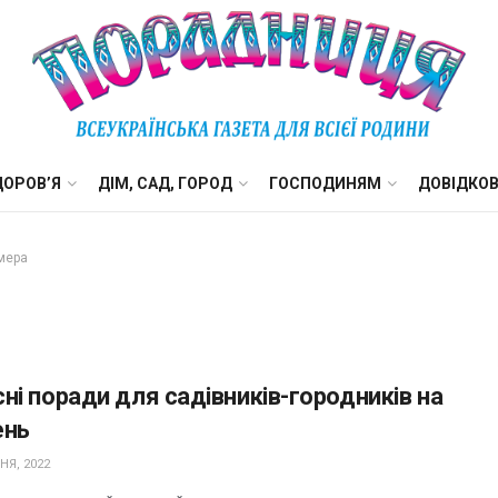
ДОРОВ’Я
ДІМ, САД, ГОРОД
ГОСПОДИНЯМ
ДОВІДКО
мера
ні поради для садівників-городників на
ень
НЯ, 2022