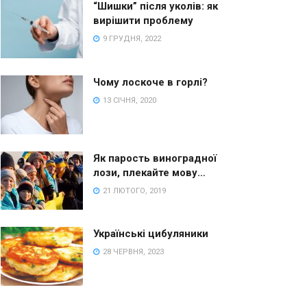
“Шишки” після уколів: як
вирішити проблему
9 ГРУДНЯ, 2022
Чому лоскоче в горлі?
13 СІЧНЯ, 2020
Як парость виноградної
лози, плекайте мову…
21 ЛЮТОГО, 2019
Українські цибуляники
28 ЧЕРВНЯ, 2023