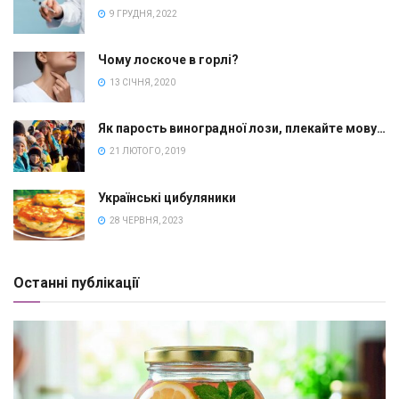
9 ГРУДНЯ, 2022
Чому лоскоче в горлі?
13 СІЧНЯ, 2020
Як парость виноградної лози, плекайте мову…
21 ЛЮТОГО, 2019
Українські цибуляники
28 ЧЕРВНЯ, 2023
Останні публікації