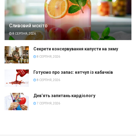
Сливовий мохіто
8 СЕРПНЯ, 2026
Секрети консервування капусти на зиму
8 СЕРПНЯ, 2026
Готуємо про запас: кетчуп із кабачків
8 СЕРПНЯ, 2026
Дев’ять запитань кардіологу
7 СЕРПНЯ, 2026