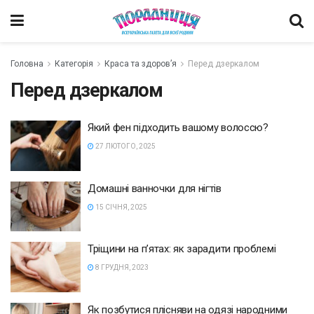
Головна
Категорія
Краса та здоров’я
Перед дзеркалом
Перед дзеркалом
Який фен підходить вашому волоссю?
27 ЛЮТОГО, 2025
Домашні ванночки для нігтів
15 СІЧНЯ, 2025
Тріщини на п’ятах: як зарадити проблемі
8 ГРУДНЯ, 2023
Як позбутися плісняви на одязі народними