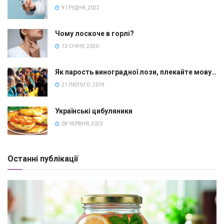
9 ГРУДНЯ, 2022
Чому лоскоче в горлі?
13 СІЧНЯ, 2020
Як парость виноградної лози, плекайте мову…
21 ЛЮТОГО, 2019
Українські цибуляники
28 ЧЕРВНЯ, 2023
Останні публікації