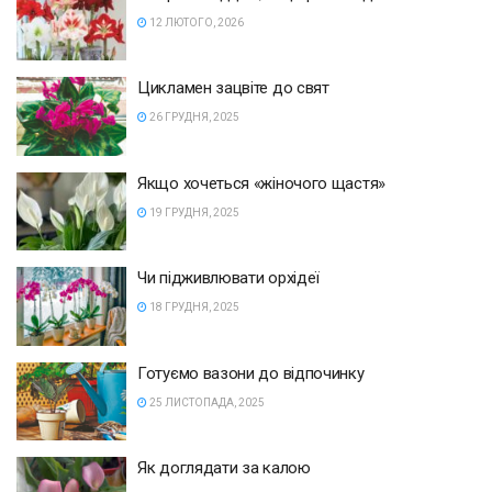
12 ЛЮТОГО, 2026
Цикламен зацвіте до свят
26 ГРУДНЯ, 2025
Якщо хочеться «жіночого щастя»
19 ГРУДНЯ, 2025
Чи підживлювати орхідеї
18 ГРУДНЯ, 2025
Готуємо вазони до відпочинку
25 ЛИСТОПАДА, 2025
Як доглядати за калою