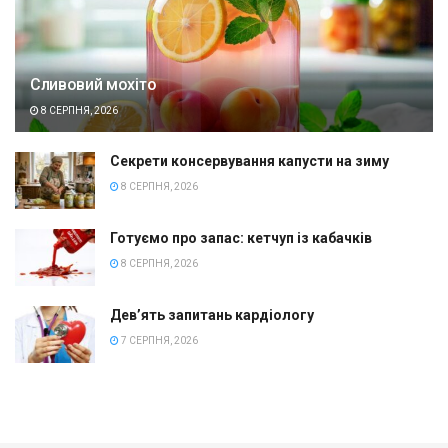
Сливовий мохіто
8 СЕРПНЯ, 2026
Секрети консервування капусти на зиму
8 СЕРПНЯ, 2026
Готуємо про запас: кетчуп із кабачків
8 СЕРПНЯ, 2026
Дев’ять запитань кардіологу
7 СЕРПНЯ, 2026