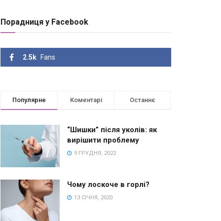
Порадниця у Facebook
2.5k
Fans
Популярне
Коментарі
Останнє
“Шишки” після уколів: як
вирішити проблему
9 ГРУДНЯ, 2022
Чому лоскоче в горлі?
13 СІЧНЯ, 2020