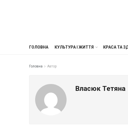
ГОЛОВНА
КУЛЬТУРА І ЖИТТЯ
КРАСА ТА З
Головна
Автор
Власюк Тетяна