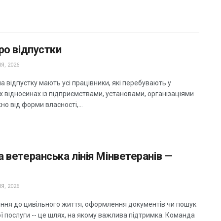
ро відпустки
Я, 2026
 відпустку мають усі працівники, які перебувають у
х відносинах із підприємствами, установами, організаціями
о від форми власності,...
 ветеранська лінія Мінветеранів —
Я, 2026
ння до цивільного життя, оформлення документів чи пошук
ї послуги -- це шлях, на якому важлива підтримка. Команда