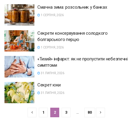
Смачна зима: розсольник у банках
1 СЕРПНЯ, 2026
Секрети консервування солодкого
болгарського перцю
1 СЕРПНЯ, 2026
«Тихий» інфаркт: як не пропустити небезпечні
симптоми
31 ЛИПНЯ, 2026
Секрет юки
31 ЛИПНЯ, 2026
1
2
3
…
80