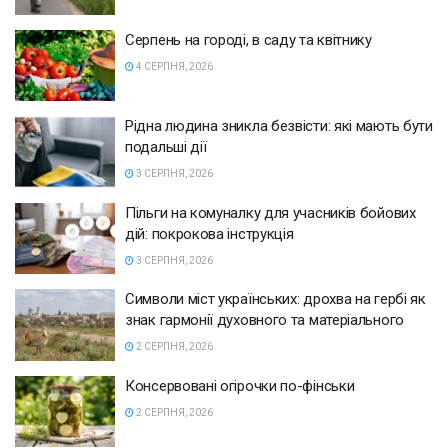
Серпень на городі, в саду та квітнику
4 СЕРПНЯ, 2026
Рідна людина зникла безвісти: які мають бути
подальші дії
3 СЕРПНЯ, 2026
Пільги на комуналку для учасників бойових
дій: покрокова інструкція
3 СЕРПНЯ, 2026
Символи міст українських: дрохва на гербі як
знак гармонії духовного та матеріального
2 СЕРПНЯ, 2026
Консервовані огірочки по-фінськи
2 СЕРПНЯ, 2026