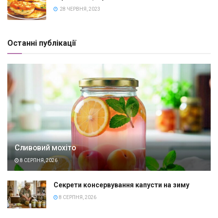
28 ЧЕРВНЯ, 2023
Останні публікації
Сливовий мохіто
8 СЕРПНЯ, 2026
Секрети консервування капусти на зиму
8 СЕРПНЯ, 2026