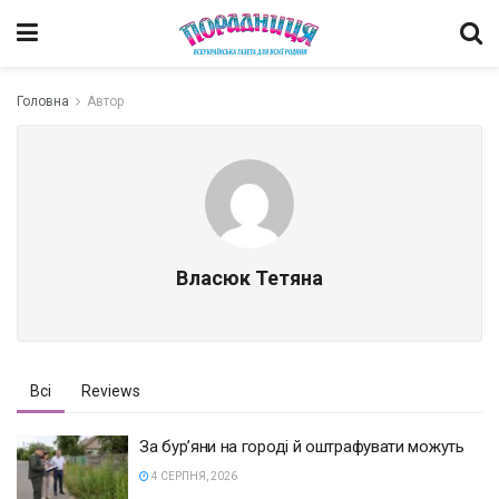
Головна
Автор
Власюк Тетяна
Всі
Reviews
За бур’яни на городі й оштрафувати можуть
4 СЕРПНЯ, 2026