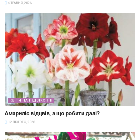
4 ТРАВНЯ, 2026
КВІТИ НА ПІДВІКОННІ
Амариліс відцвів, а що робити далі?
12 ЛЮТОГО, 2026