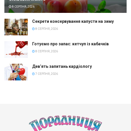
8 СЕРПНЯ, 2026
Секрети консервування капусти на зиму
8 СЕРПНЯ, 2026
Готуємо про запас: кетчуп із кабачків
8 СЕРПНЯ, 2026
Дев’ять запитань кардіологу
7 СЕРПНЯ, 2026