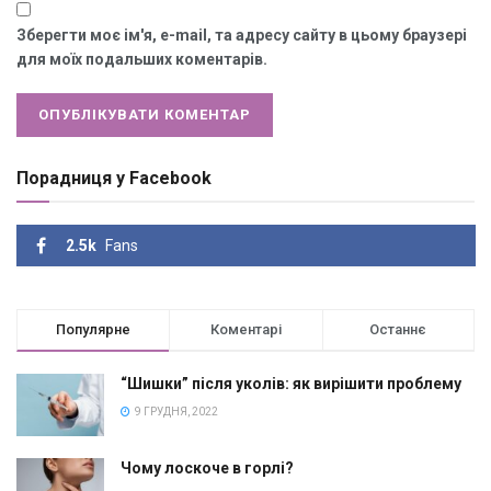
Зберегти моє ім'я, e-mail, та адресу сайту в цьому браузері
для моїх подальших коментарів.
Порадниця у Facebook
2.5k
Fans
Популярне
Коментарі
Останнє
“Шишки” після уколів: як вирішити проблему
9 ГРУДНЯ, 2022
Чому лоскоче в горлі?