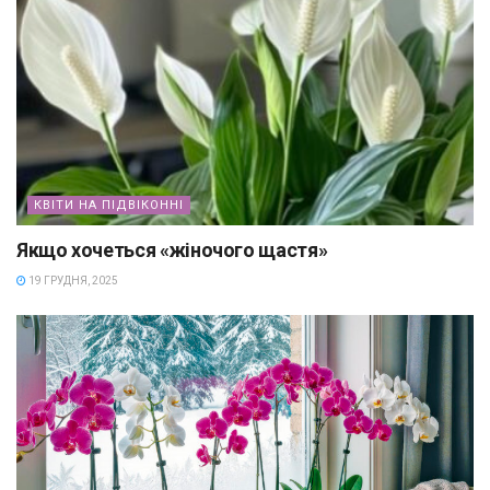
КВІТИ НА ПІДВІКОННІ
Якщо хочеться «жіночого щастя»
19 ГРУДНЯ, 2025