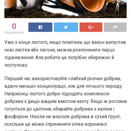
0
Поділилося
Уже з кінця лютого, якщо помітили, що вазон випустив
нові листки або пагони, можна розпочинати перші
підживлення. Але робити це потрібно обережно й
поступово.
Перший час використовуйте слабкий розчин добрив,
вдвічі меншої концентрації, ніж для літнього періоду.
Наприкінці лютого добре підходять комплексні
добрива з дещо вищим вмістом азоту. Якщо ж рослина
готується до цвітіння, обирайте добрива з калієм і
фосфором. Ніколи не вносьте добрива в сухий ґрунт,
оскільки це може спричинити опіки кореневої