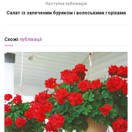
Наступна публікація
Салат із запеченим буряком і волоськими горіхами
Схожі
публікації