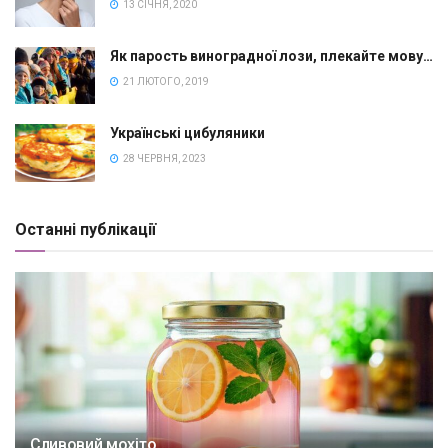
13 СІЧНЯ, 2020
Як парость виноградної лози, плекайте мову…
21 ЛЮТОГО, 2019
Українські цибуляники
28 ЧЕРВНЯ, 2023
Останні публікації
Сливовий мохіто