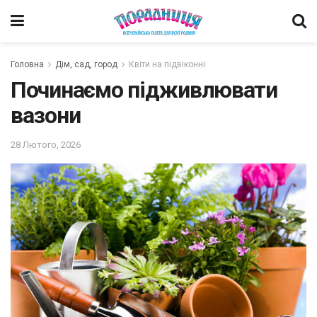
Головна
Дім, сад, город
Квіти на підвіконні
Починаємо підживлювати
вазони
28 Лютого, 2026