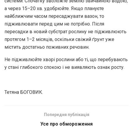
системи. Спочатку зволожте землю звичайною водою,
а через 15–20 хв. удобрюйте. Якщо плануєте
найближчим часом пересаджувати вазон, то
підживлювати перед цим не потрібно. Після
пересадки в новий субстрат рослину не підживлюють
протягом 1–2 місяців, оскільки свіжий ґрунт уже
містить достатньо поживних речовин.
Не підживлюйте хворі рослини або ті, що перебувають
у стані глибокого спокою і не виявляють ознак росту.
Тетяна БОГОВИК.
Попередня публікація
Усе про обмороження