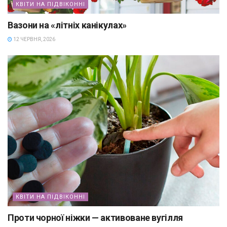
КВІТИ НА ПІДВІКОННІ
Вазони на «літніх канікулах»
12 ЧЕРВНЯ, 2026
КВІТИ НА ПІДВІКОННІ
Проти чорної ніжки — активоване вугілля