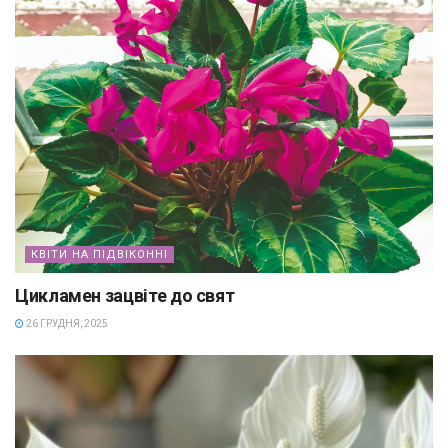
КВІТИ НА ПІДВІКОННІ
Цикламен зацвіте до свят
26 ГРУДНЯ, 2025