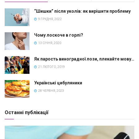
“Шишки” після уколів: як вирішити проблему
9 ГРУДНЯ, 2022
Чому лоскоче в горлі?
13 СІЧНЯ, 2020
Як парость виноградної лози, плекайте мову…
21 ЛЮТОГО, 2019
Українські цибуляники
28 ЧЕРВНЯ, 2023
Останні публікації