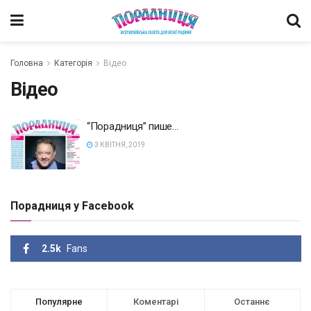
Головна
Категорія
Відео
Відео
“Порадниця” пише…
3 КВІТНЯ, 2019
Порадниця у Facebook
2.5k
Fans
Популярне
Коментарі
Останнє