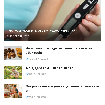
Тест-смужки в програмі «Доступні ліки»
10 СЕРПНЯ, 2026
Чи можна їсти ядра кісточок персиків та
абрикосів
10 СЕРПНЯ, 2026
А під деревом — чисто-чисто!
9 СЕРПНЯ, 2026
Секрети консервування: домашній томатний
сік
9 СЕРПНЯ, 2026