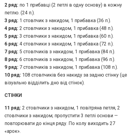
2 ряд:
по 1 прибавці (2 петлі в одну основу) в кожну
петлю. (24 п.).
3 ряд:
1 стовпчик з накидом, 1 прибавка (36 п.).
4 ряд:
2 стовпчики з накидом, 1 прибавка (48 п.).
5 ряд:
3 стовпчики з накидом, 1 прибавка (60 п.).
6 ряд:
4 стовпчики з накидом, 1 прибавка (72 п.).
7 ряд:
5 стовпчиків з накидом, 1 прибавка (84 п.).
8 ряд:
6 стовпчиків з накидом, 1 прибавка (96 п.).
9 ряд:
7 стовпчиків з накидом, 1 прибавка (108 п.).
10 ряд:
108 стовпчиків без накиду за задню стінку (це
візуально відділить дно від стінок).
СТІНКИ
11 ряд:
2 стовпчики з накидом, 1 повітряна петля, 2
стовпчики з накидом; пропустити 3 петлі основи —
повторювати до кінця ряду. По колу виходить 27
«арок».