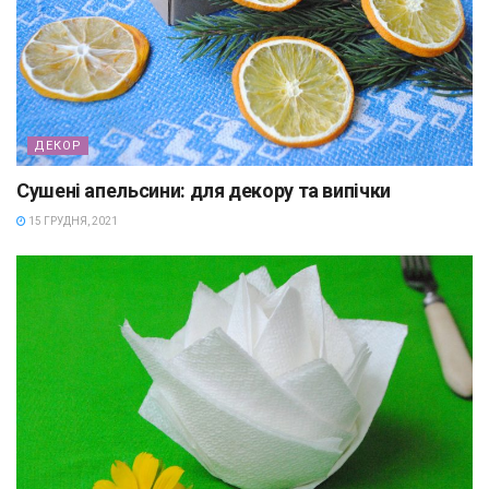
ДЕКОР
Сушені апельсини: для декору та випічки
15 ГРУДНЯ, 2021