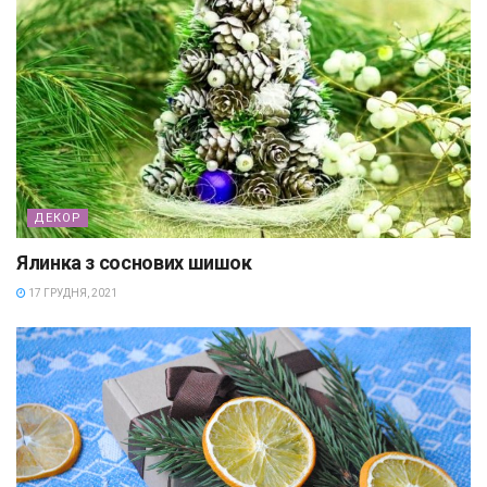
ДЕКОР
Ялинка з соснових шишок
17 ГРУДНЯ, 2021