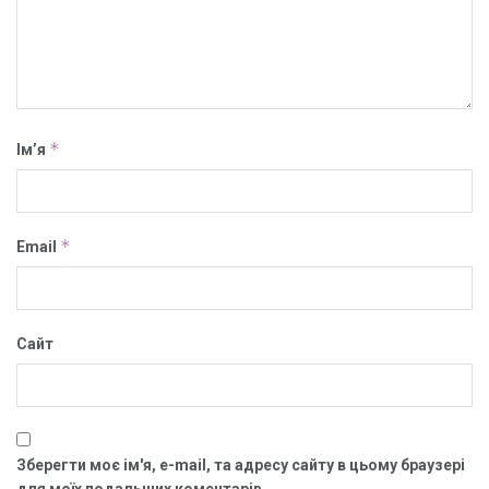
*
Ім’я
*
Email
Сайт
Зберегти моє ім'я, e-mail, та адресу сайту в цьому браузері
для моїх подальших коментарів.