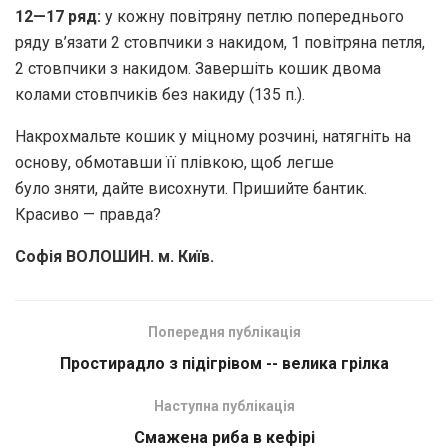
12—17 ряд:
у кожну повітряну петлю попереднього
ряду в’язати 2 стовпчики з накидом, 1 повітряна петля,
2 стовпчики з накидом. Завершіть кошик двома
колами стовпчиків без накиду (135 п.).
Накрохмальте кошик у міцному розчині, натягніть на
основу, обмотавши її плівкою, щоб легше
було зняти, дайте висохнути. Пришийте бантик.
Красиво — правда?
Софія ВОЛОШИН. м. Київ.
Попередня публікація
Простирадло з підігрівом -- велика грілка
Наступна публікація
Смажена риба в кефірі