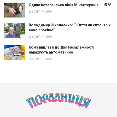
Єдина ветеранська лінія Мінветеранів — 1528
6 СЕРПНЯ, 2026
Володимир Ніколаєнко: “Життя як сито: всіх
воно просіює”
6 СЕРПНЯ, 2026
Кому виплати до Дня Незалежності
нарахують автоматично
5 СЕРПНЯ, 2026