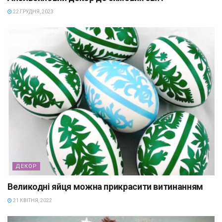
22 ГРУДНЯ, 2023
ДЕКОР
Великодні яйця можна прикрасити витинанням
21 КВІТНЯ, 2022