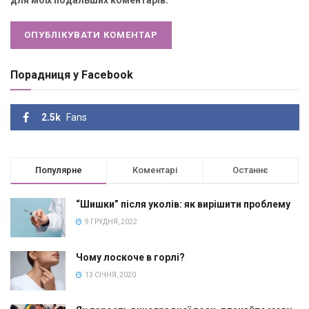
Порадниця у Facebook
2.5k
Fans
Популярне
Коментарі
Останнє
“Шишки” після уколів: як вирішити проблему
9 ГРУДНЯ, 2022
Чому лоскоче в горлі?
13 СІЧНЯ, 2020