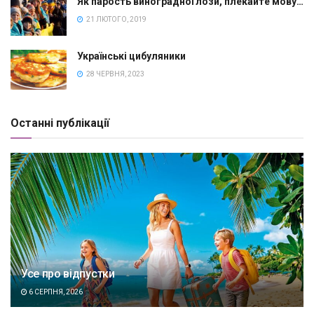
Як парость виноградної лози, плекайте мову…
21 ЛЮТОГО, 2019
Українські цибуляники
28 ЧЕРВНЯ, 2023
Останні публікації
Усе про відпустки
6 СЕРПНЯ, 2026