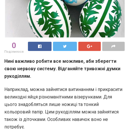
0
Поділилося
Нині важливо робити все можливе, аби зберегти
свою нервову систему. Відганяйте тривожні думки
рукоділлям.
Наприклад, можна зайнятися витинанням і прикрасити
великодні яйця різноманітними візерунками. Для
цього знадобляться лише ножиці та тонкий
кольоровий папір. Цим рукоділлям можна зайнятися
також із діточками. Особливих навичок воно не
потребує.