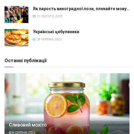
Як парость виноградної лози, плекайте мову…
21 ЛЮТОГО, 2019
Українські цибуляники
28 ЧЕРВНЯ, 2023
Останні публікації
Сливовий мохіто
8 СЕРПНЯ, 2026