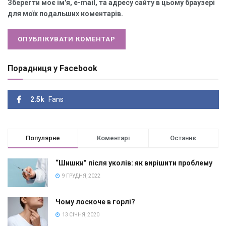
Зберегти моє ім'я, e-mail, та адресу сайту в цьому браузері
для моїх подальших коментарів.
Порадниця у Facebook
2.5k
Fans
Популярне
Коментарі
Останнє
“Шишки” після уколів: як вирішити проблему
9 ГРУДНЯ, 2022
Чому лоскоче в горлі?
13 СІЧНЯ, 2020