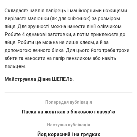
Складаєте навпіл папірець і манікюрними ножицями
вирізаєте малюнки (як для сніжинок) за розміром
яйця. Для зручності можна нанести лінії олівчиком.
Робите 4 однакові заготовки, а потім приклеюєте до
яйця. Робити це можна не лише клеєм, а й за
допомогою яєчного білка. Для цього його треба трохи
збити та наносити на папір пензликом або навіть
пальцем.
Майструвала Діана ШЕПЕЛЬ.
Попередня публікація
Паска на жовтках з білковою глазур'ю
Наступна публікація
Йод корисний і на грядках