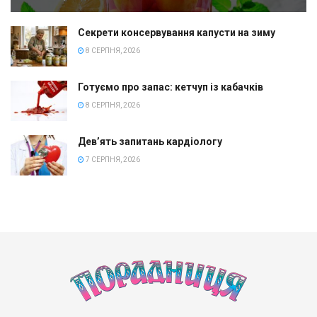
Секрети консервування капусти на зиму
8 СЕРПНЯ, 2026
Готуємо про запас: кетчуп із кабачків
8 СЕРПНЯ, 2026
Дев’ять запитань кардіологу
7 СЕРПНЯ, 2026