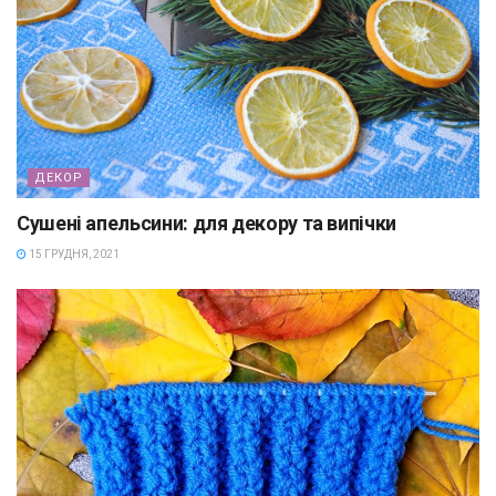
ДЕКОР
Сушені апельсини: для декору та випічки
15 ГРУДНЯ, 2021