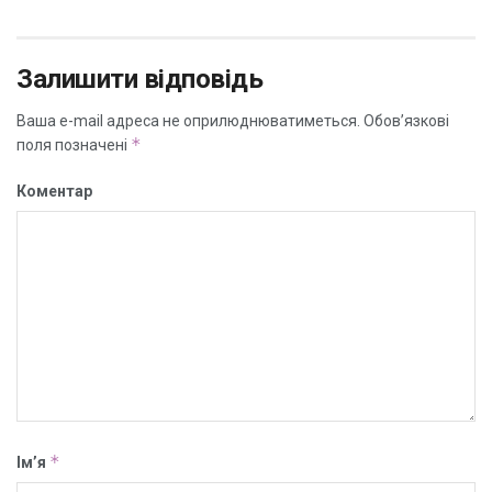
Залишити відповідь
Ваша e-mail адреса не оприлюднюватиметься.
Обов’язкові
*
поля позначені
Коментар
*
Ім’я