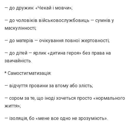
— до дружин: «Чекай і мовчи»;
— до чоловіків військовослужбовиць — сумнів у
маскулінності;
— до матерів — очікування повної жертовності;
— до дітей — ярлик «дитина героя» без права на
звичайність.
* Самостигматизація:
— відчуття провини за втому або злість;
— сором за те, що іноді хочеться просто «нормального
життя»;
— ізоляція, бо «мене все одно не зрозуміють».