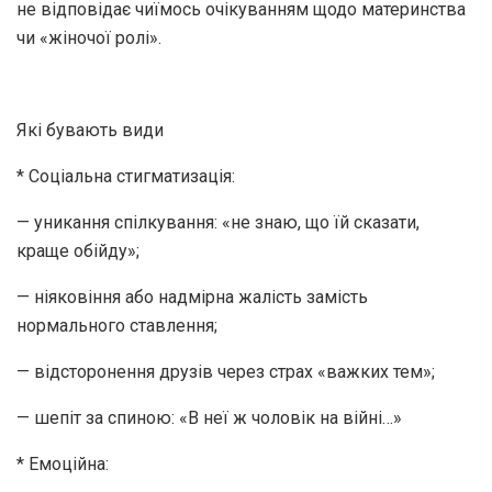
не відповідає чиїмось очікуванням щодо материнства
чи «жіночої ролі».
Які бувають види
* Соціальна стигматизація:
— уникання спілкування: «не знаю, що їй сказати,
краще обійду»;
— ніяковіння або надмірна жалість замість
нормального ставлення;
— відсторонення друзів через страх «важких тем»;
— шепіт за спиною: «В неї ж чоловік на війні…»
* Емоційна: