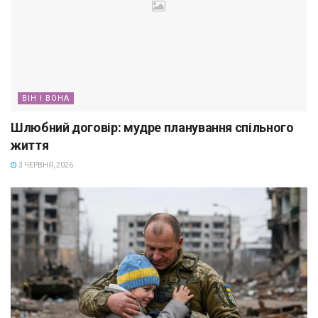
ВІН І ВОНА
Шлюбний договір: мудре планування спільного
життя
3 ЧЕРВНЯ, 2026