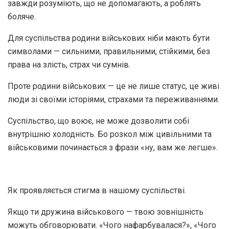
завжди розуміють, що не допомагають, а роблять
боляче.
Для суспільства родини військових ніби мають бути
символами — сильними, правильними, стійкими, без
права на злість, страх чи сумнів.
Проте родини військових — це не лише статус, це живі
люди зі своїми історіями, страхами та переживаннями.
Суспільство, що воює, не може дозволити собі
внутрішню холодність. Бо розкол між цивільними та
військовими починається з фрази «ну, вам же легше».
Як проявляється стигма в нашому суспільстві.
Якщо ти дружина військового — твою зовнішність
можуть обговорювати. «Чого нафарбувалася?», «Чого