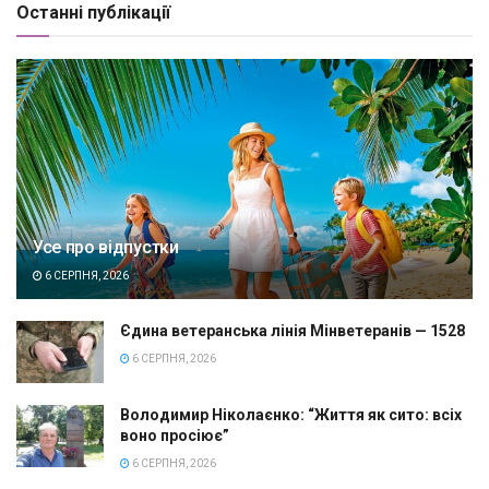
Останні публікації
Усе про відпустки
6 СЕРПНЯ, 2026
Єдина ветеранська лінія Мінветеранів — 1528
6 СЕРПНЯ, 2026
Володимир Ніколаєнко: “Життя як сито: всіх
воно просіює”
6 СЕРПНЯ, 2026