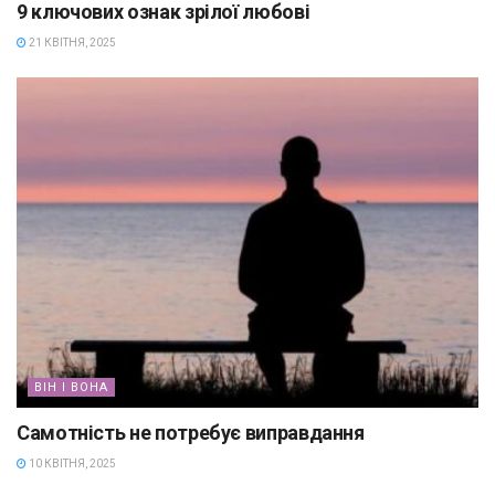
9 ключових ознак зрілої любові
21 КВІТНЯ, 2025
ВІН І ВОНА
Самотність не потребує виправдання
10 КВІТНЯ, 2025