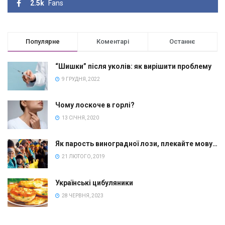
2.5k
Fans
Популярне
Коментарі
Останнє
“Шишки” після уколів: як вирішити проблему
9 ГРУДНЯ, 2022
Чому лоскоче в горлі?
13 СІЧНЯ, 2020
Як парость виноградної лози, плекайте мову…
21 ЛЮТОГО, 2019
Українські цибуляники
28 ЧЕРВНЯ, 2023