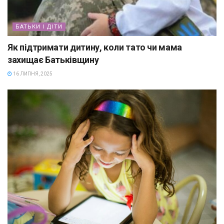
БАТЬКИ І ДІТИ
Як підтримати дитину, коли тато чи мама
захищає Батьківщину
16 ЛИПНЯ, 2025