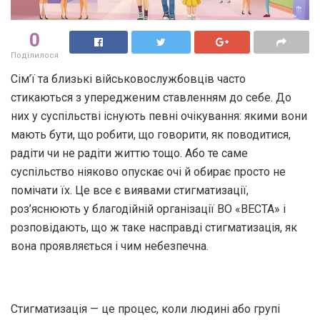
0
Поділилося
Сім’ї та близькі військовослужбовців часто
стикаються з упередженим ставленням до себе. До
них у суспільстві існують певні очікування: якими вони
мають бути, що робити, що говорити, як поводитися,
радіти чи не радіти життю тощо. Або те саме
суспільство ніяково опускає очі й обирає просто не
помічати їх. Це все є виявами стигматизації,
роз’яснюють у благодійній організації ВО «ВЕСТА» і
розповідають, що ж таке насправді стигматизація, як
вона проявляється і чим небезпечна.
Стигматизація — це процес, коли людині або групі