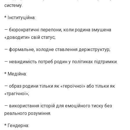
систему.
* Інституційна:
— бюрократичні перепони, коли родина змушена
«доводити» свій статус;
— формальне, холодне ставлення держструктур;
— невидимість потреб родин у політиках підтримки.
* Медійна:
— образ родини тільки як «героїчної» або тільки як
«трагічної»;
— використання історій для емоційного тиску без
реального розуміння.
* Гендерна: