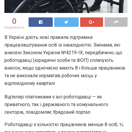
0
Поділилося
В Україні діють нові правила підтримки
працевлаштування осіб із інвалідністю. Змінами, які
внесені Законом України №4219-ІХ, передбачено, що
роботодавці (юридичні особи та ФОП) сплачують
внесок, якщо одночасно мають 8 і більше працівників
та не виконали норматив робочих місць у
відповідному кварталі.
Відтепер платниками є всі роботодавці — як
приватного, так і державного та комунального
секторів, повідомляє Урядовий портал.
Роботодавці з кількістю працівників менше 8 осіб, ті,