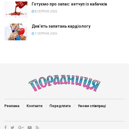
Готуємо про запас: кетчуп із кабачків
8 СЕРПНЯ, 2026
Дев’ять запитань кардіологу
7 СЕРПНЯ, 2026
Реклама
Контакти
Передплата
Умови співпраці