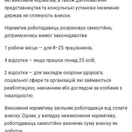
які виконали норматив, а також дипломатичні
представництва та консульські установи іноземних
держав не сплачують внесок.
Норматив роботодавець розраховує самостійно,
дотримуючись вимог законодавства:
1 робоче місце — для 8–25 працівників;
4 відсотки — якщо працює понад 25 осіб;
2 відсотки — для закладів охорони здоров’я,
соціальної сфери та організацій, які займаються
реабілітацією, навчанням або доглядом за особами з
інвалідністю.
Виконання нормативу звільняє роботодавця від сплати
внеску. Однак, у випадку невиконання нормативу,
роботодавець самостійно визначає суму внеску як
добуток: