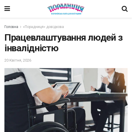
Головна
«Порадниця» довідкова
Працевлаштування людей з
інвалідністю
20 Квітня, 2026