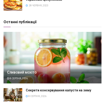
28 ЧЕРВНЯ, 2023
Останні публікації
Сливовий мохіто
8 СЕРПНЯ, 2026
Секрети консервування капусти на зиму
8 СЕРПНЯ, 2026