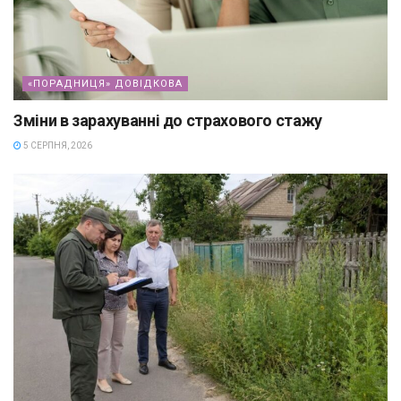
«ПОРАДНИЦЯ» ДОВІДКОВА
Зміни в зарахуванні до страхового стажу
5 СЕРПНЯ, 2026