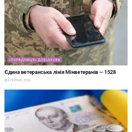
«ПОРАДНИЦЯ» ДОВІДКОВА
Єдина ветеранська лінія Мінветеранів — 1528
6 СЕРПНЯ, 2026