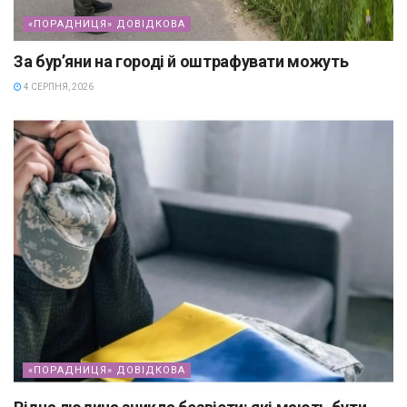
«ПОРАДНИЦЯ» ДОВІДКОВА
За бур’яни на городі й оштрафувати можуть
4 СЕРПНЯ, 2026
«ПОРАДНИЦЯ» ДОВІДКОВА