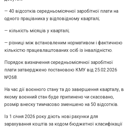
— 40 відсотків середньомісячної заробітної плати на
одного працівника у відповідному кварталі;
— кількість місяців у кварталі;
— різниці між встановленим нормативом і фактичною
кількістю працевлаштованих осіб із інвалідністю.
Порядок визначення середньомісячної заробітної
плати затверджено постановою КМУ від 25.02.2026
№268.
На час дії воєнного стану та до завершення кварталу, в
якому воєнний стан буде припинено чи скасовано,
розмір внеску тимчасово зменшено на 50 відсотків.
Із 1 січня 2026 року діють нові рахунки для
зарахування коштів за кодом бюджетної класифікації