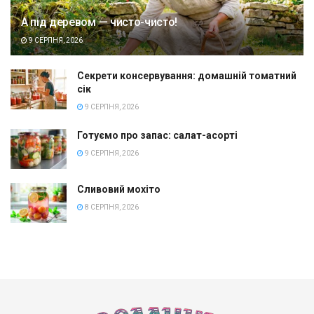
А під деревом — чисто-чисто!
9 СЕРПНЯ, 2026
Секрети консервування: домашній томатний
сік
9 СЕРПНЯ, 2026
Готуємо про запас: салат-асорті
9 СЕРПНЯ, 2026
Сливовий мохіто
8 СЕРПНЯ, 2026