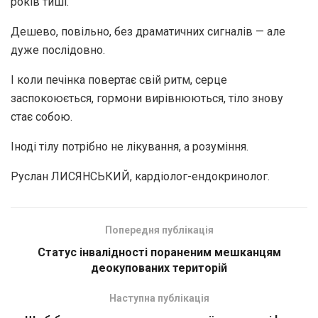
років тиші.
Дешево, повільно, без драматичних сигналів — але
дуже послідовно.
І коли печінка повертає свій ритм, серце
заспокоюється, гормони вирівнюються, тіло знову
стає собою.
Іноді тілу потрібно не лікування, а розуміння.
Руслан ЛИСЯНСЬКИЙ, кардіолог-ендокринолог.
Попередня публікація
Статус інвалідності пораненим мешканцям
деокупованих територій
Наступна публікація