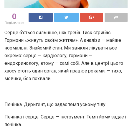
0
Поділилося
Серце б’ється сильніше, ніж треба. Тиск стрибає.
Гормони «живуть своїм життям». А аналізи — майже
нормальні. Знайомий стан. Ми звикли лікувати все
окремо: серце — кардіологу, гормони —
ендокринологу, втому — самі собі. Але в центрі цього
хаосу стоїть один орган, який працює роками, — тихо,
мовчки, без похвали.
Печінка. Диригент, що задає темп усьому тілу.
Печінка і серце. Серце — інструмент. Темп йому задає і
печінка.