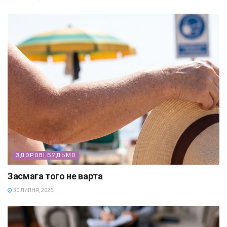
ЗДОРОВІ БУДЬМО
Засмага того не варта
30 ЛИПНЯ, 2026