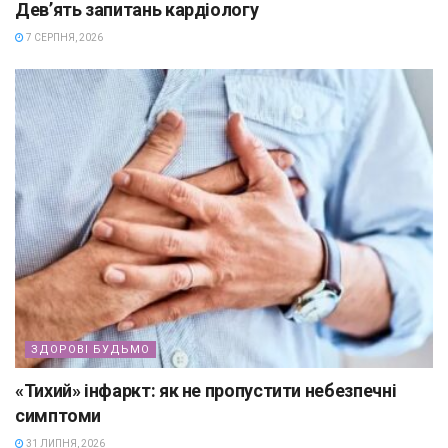
Дев’ять запитань кардіологу
7 СЕРПНЯ, 2026
ЗДОРОВІ БУДЬМО
«Тихий» інфаркт: як не пропустити небезпечні
симптоми
31 ЛИПНЯ, 2026