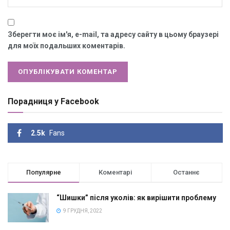
Зберегти моє ім'я, e-mail, та адресу сайту в цьому браузері
для моїх подальших коментарів.
Порадниця у Facebook
2.5k
Fans
Популярне
Коментарі
Останнє
“Шишки” після уколів: як вирішити проблему
9 ГРУДНЯ, 2022