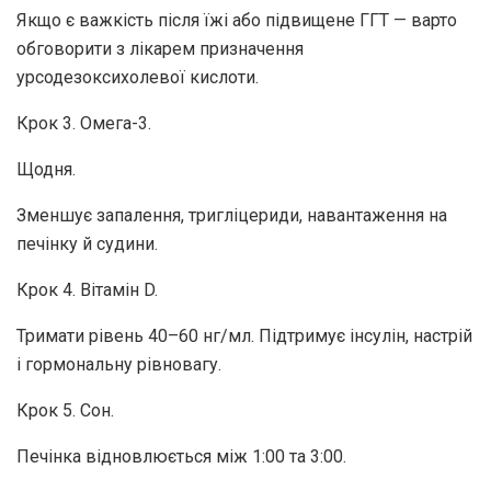
Якщо є важкість після їжі або підвищене ГГТ — варто
обговорити з лікарем призначення
урсодезоксихолевої кислоти.
Крок 3. Омега-3.
Щодня.
Зменшує запалення, тригліцериди, навантаження на
печінку й судини.
Крок 4. Вітамін D.
Тримати рівень 40–60 нг/мл. Підтримує інсулін, настрій
і гормональну рівновагу.
Крок 5. Сон.
Печінка відновлюється між 1:00 та 3:00.