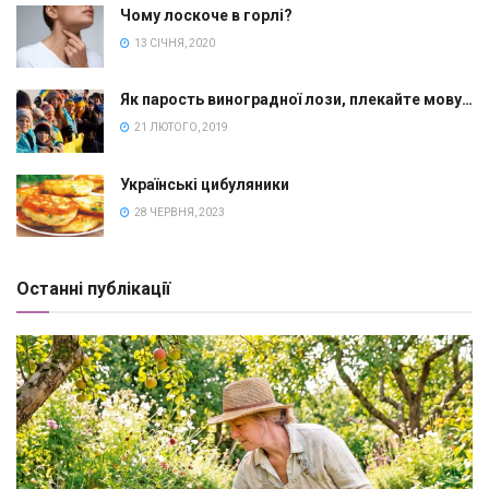
Чому лоскоче в горлі?
13 СІЧНЯ, 2020
Як парость виноградної лози, плекайте мову…
21 ЛЮТОГО, 2019
Українські цибуляники
28 ЧЕРВНЯ, 2023
Останні публікації