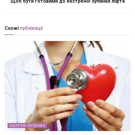
Щоб бути готовими до екстреної зупинки ліфта
Схожі
публікації
ЗДОРОВІ БУДЬМО