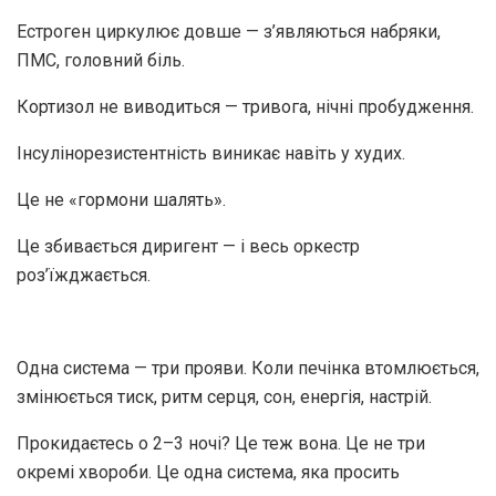
Естроген циркулює довше — з’являються набряки,
ПМС, головний біль.
Кортизол не виводиться — тривога, нічні пробудження.
Інсулінорезистентність виникає навіть у худих.
Це не «гормони шалять».
Це збивається диригент — і весь оркестр
роз’їжджається.
Одна система — три прояви. Коли печінка втомлюється,
змінюється тиск, ритм серця, сон, енергія, настрій.
Прокидаєтесь о 2–3 ночі? Це теж вона. Це не три
окремі хвороби. Це одна система, яка просить