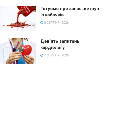
Готуємо про запас: кетчуп
із кабачків
8 СЕРПНЯ, 2026
Дев’ять запитань
кардіологу
7 СЕРПНЯ, 2026