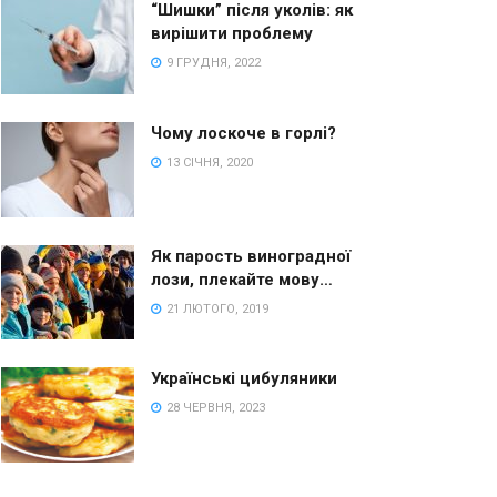
“Шишки” після уколів: як
вирішити проблему
9 ГРУДНЯ, 2022
Чому лоскоче в горлі?
13 СІЧНЯ, 2020
Як парость виноградної
лози, плекайте мову…
21 ЛЮТОГО, 2019
Українські цибуляники
28 ЧЕРВНЯ, 2023