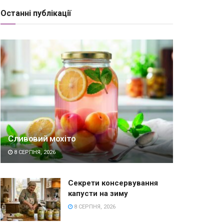
Останні публікації
Сливовий мохіто
8 СЕРПНЯ, 2026
Секрети консервування
капусти на зиму
8 СЕРПНЯ, 2026