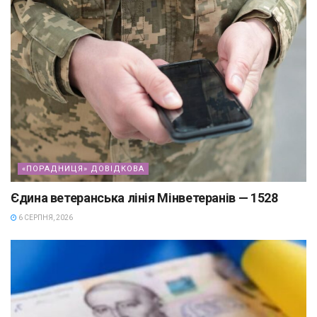
«ПОРАДНИЦЯ» ДОВІДКОВА
Єдина ветеранська лінія Мінветеранів — 1528
6 СЕРПНЯ, 2026