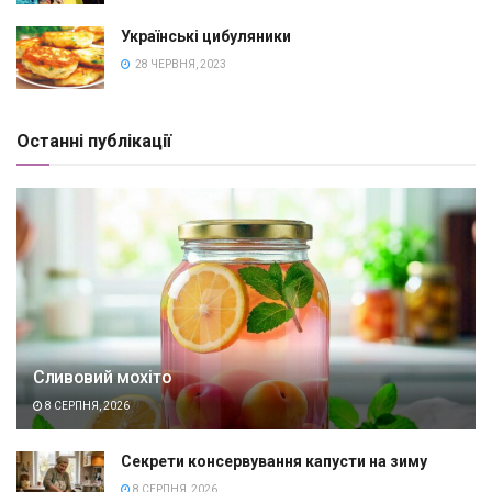
Українські цибуляники
28 ЧЕРВНЯ, 2023
Останні публікації
Сливовий мохіто
8 СЕРПНЯ, 2026
Секрети консервування капусти на зиму
8 СЕРПНЯ, 2026