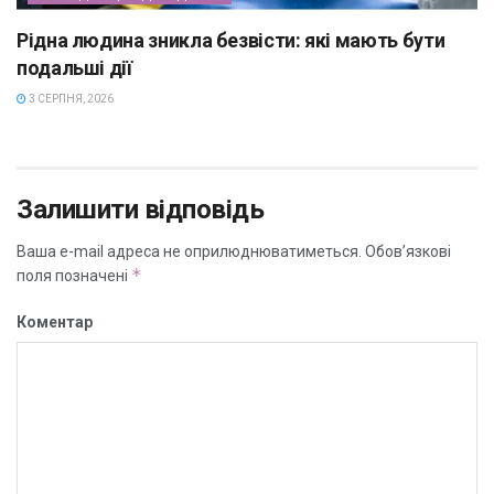
Рідна людина зникла безвісти: які мають бути
подальші дії
3 СЕРПНЯ, 2026
Залишити відповідь
Ваша e-mail адреса не оприлюднюватиметься.
Обов’язкові
*
поля позначені
Коментар