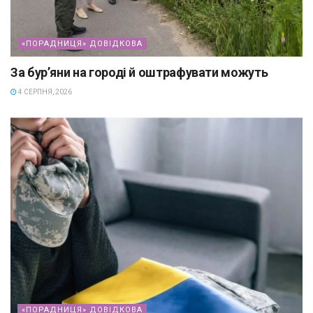
«ПОРАДНИЦЯ» ДОВІДКОВА
За бур’яни на городі й оштрафувати можуть
4 СЕРПНЯ, 2026
«ПОРАДНИЦЯ» ДОВІДКОВА