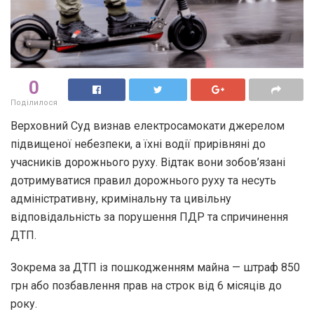
0
Поділилося
Верховний Суд визнав електросамокати джерелом
підвищеної небезпеки, а їхні водії прирівняні до
учасників дорожнього руху. Відтак вони зобов’язані
дотримуватися правил дорожнього руху та несуть
адміністративну, кримінальну та цивільну
відповідальність за порушення ПДР та спричинення
ДТП.
Зокрема за ДТП із пошкодженням майна — штраф 850
грн або позбавлення прав на строк від 6 місяців до
року.