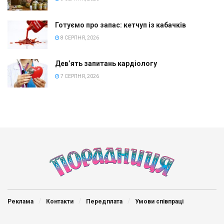
Готуємо про запас: кетчуп із кабачків
8 СЕРПНЯ, 2026
Дев’ять запитань кардіологу
7 СЕРПНЯ, 2026
Реклама
Контакти
Передплата
Умови співпраці