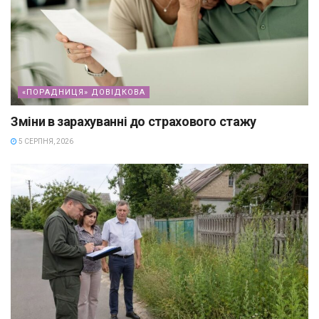
«ПОРАДНИЦЯ» ДОВІДКОВА
Зміни в зарахуванні до страхового стажу
5 СЕРПНЯ, 2026