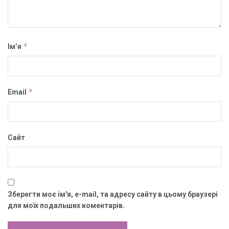
*
Ім’я
*
Email
Сайт
Зберегти моє ім'я, e-mail, та адресу сайту в цьому браузері
для моїх подальших коментарів.