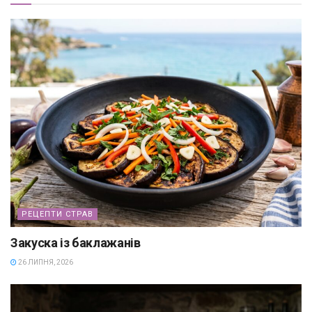
РЕЦЕПТИ СТРАВ
Закуска із баклажанів
26 ЛИПНЯ, 2026