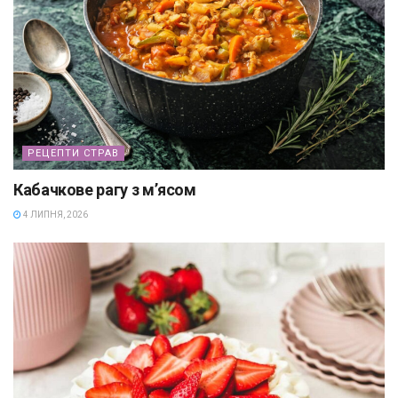
РЕЦЕПТИ СТРАВ
Кабачкове рагу з м’ясом
4 ЛИПНЯ, 2026