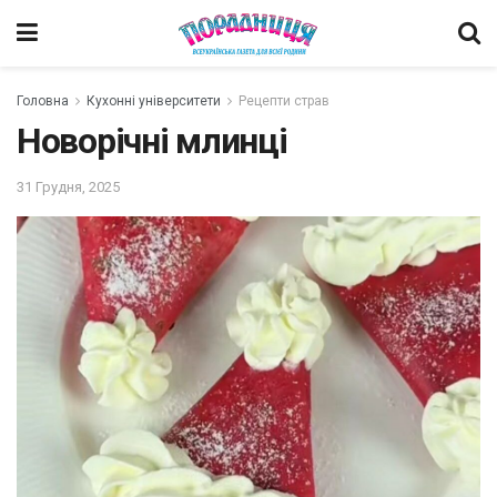
Головна
Кухонні університети
Рецепти страв
Новорічні млинці
31 Грудня, 2025