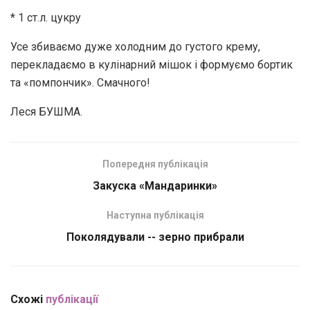
* 1 ст.л. цукру
Усе збиваємо дуже холодним до густого крему,
перекладаємо в кулінарний мішок і формуємо бортик
та «помпончик». Смачного!
Леся БУШМА.
Попередня публікація
Закуска «Мандаринки»
Наступна публікація
Поколядували -- зерно прибрали
Схожі
публікації