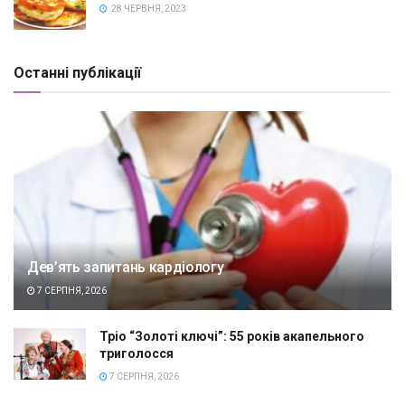
28 ЧЕРВНЯ, 2023
Останні публікації
Дев’ять запитань кардіологу
7 СЕРПНЯ, 2026
Тріо “Золоті ключі”: 55 років акапельного
триголосся
7 СЕРПНЯ, 2026