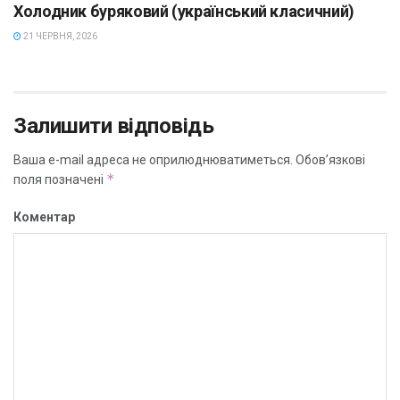
Холодник буряковий (український класичний)
21 ЧЕРВНЯ, 2026
Залишити відповідь
Ваша e-mail адреса не оприлюднюватиметься.
Обов’язкові
*
поля позначені
Коментар