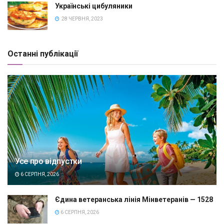
Українські цибуляники
28 ЧЕРВНЯ, 2023
Останні публікації
Усе про відпустки
6 СЕРПНЯ, 2026
Єдина ветеранська лінія Мінветеранів — 1528
6 СЕРПНЯ, 2026