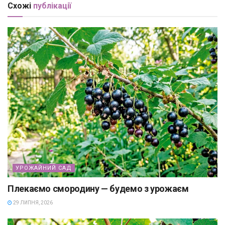
Схожі
публікації
УРОЖАЙНИЙ САД
Плекаємо смородину — будемо з урожаєм
29 ЛИПНЯ, 2026