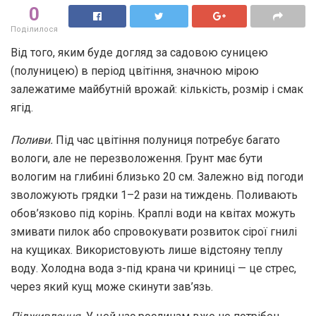
0
Поділилося
Від того, яким буде догляд за садовою суницею
(полуницею) в період цвітіння, значною мірою
залежатиме майбутній врожай: кількість, розмір і смак
ягід.
Поливи.
Під час цвітіння полуниця потребує багато
вологи, але не перезволоження. Грунт має бути
вологим на глибині близько 20 см. Залежно від погоди
зволожують грядки 1–2 рази на тиждень. Поливають
обов’язково під корінь. Краплі води на квітах можуть
змивати пилок або спровокувати розвиток сірої гнилі
на кущиках. Використовують лише відстояну теплу
воду. Холодна вода з-під крана чи криниці — це стрес,
через який кущ може скинути зав’язь.