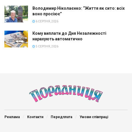
Володимир Ніколаєнко: “Життя як сито: всіх
воно просіює”
6 СЕРПНЯ, 2026
Кому виплати до Дня Незалежності
нарахують автоматично
5 СЕРПНЯ, 2026
Реклама
Контакти
Передплата
Умови співпраці