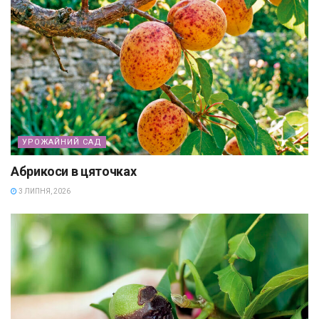
УРОЖАЙНИЙ САД
Абрикоси в цяточках
3 ЛИПНЯ, 2026