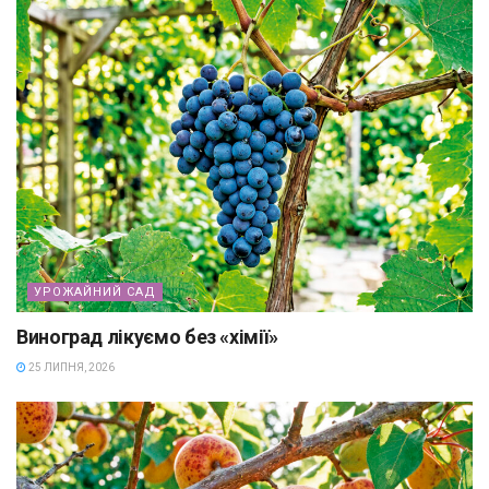
УРОЖАЙНИЙ САД
Виноград лікуємо без «хімії»
25 ЛИПНЯ, 2026