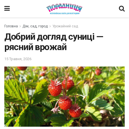
Головна
Дім, сад, город
Урожайний сад
Добрий догляд суниці —
рясний врожай
15 Травня, 2026