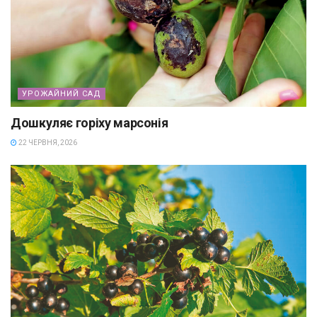
УРОЖАЙНИЙ САД
Дошкуляє горіху марсонія
22 ЧЕРВНЯ, 2026