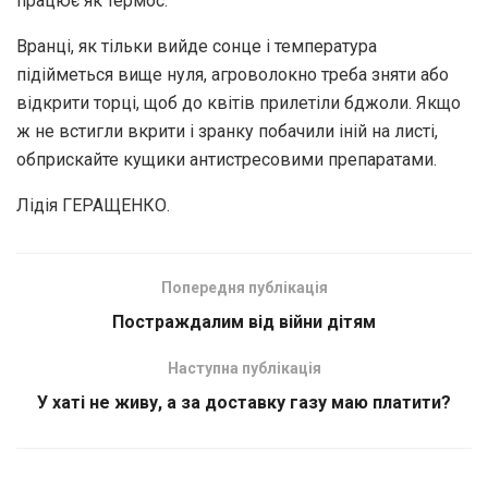
працює як термос.
Вранці, як тільки вийде сонце і температура
підійметься вище нуля, агроволокно треба зняти або
відкрити торці, щоб до квітів прилетіли бджоли. Якщо
ж не встигли вкрити і зранку побачили іній на листі,
обприскайте кущики антистресовими препаратами.
Лідія ГЕРАЩЕНКО.
Попередня публікація
Постраждалим від війни дітям
Наступна публікація
У хаті не живу, а за доставку газу маю платити?