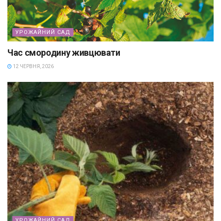
УРОЖАЙНИЙ САД
Час смородину живцювати
12 ЧЕРВНЯ, 2026
УРОЖАЙНИЙ САД