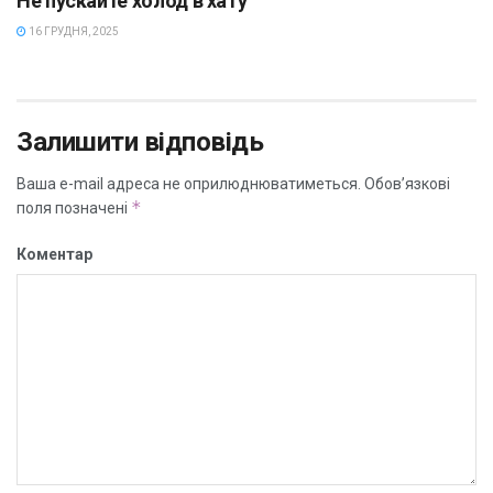
Не пускайте холод в хату
16 ГРУДНЯ, 2025
Залишити відповідь
Ваша e-mail адреса не оприлюднюватиметься.
Обов’язкові
*
поля позначені
Коментар