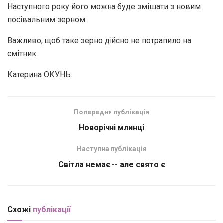
Наступного року його можна буде змішати з новим
посівальним зерном.
Важливо, щоб таке зерно дійсно не потрапило на
смітник.
Катерина ОКУНЬ.
Попередня публікація
Новорічні млинці
Наступна публікація
Світла немає -- але свято є
Схожі
публікації