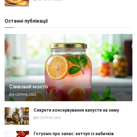
Останні публікації
Сливовий мохіто
8 СЕРПНЯ, 2026
Секрети консервування капусти на зиму
8 СЕРПНЯ, 2026
Готуємо про запас: кетчуп із кабачків