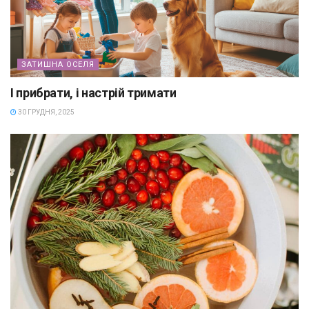
ЗАТИШНА ОСЕЛЯ
І прибрати, і настрій тримати
30 ГРУДНЯ, 2025