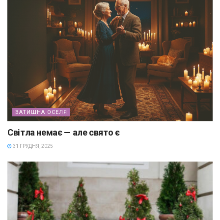
ЗАТИШНА ОСЕЛЯ
Світла немає — але свято є
31 ГРУДНЯ, 2025