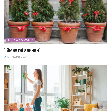
ЗАТИШНА ОСЕЛЯ
“Кімнатні ялинки”
30 ГРУДНЯ, 2025