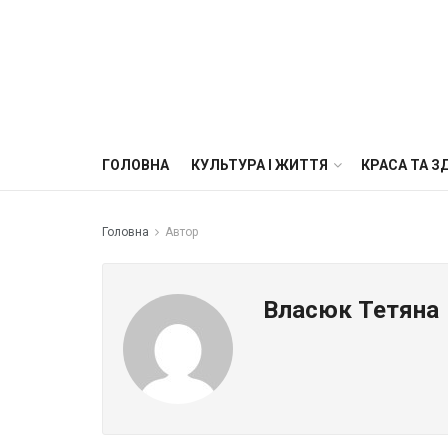
ГОЛОВНА
КУЛЬТУРА І ЖИТТЯ
КРАСА ТА З
Головна
Автор
Власюк Тетяна