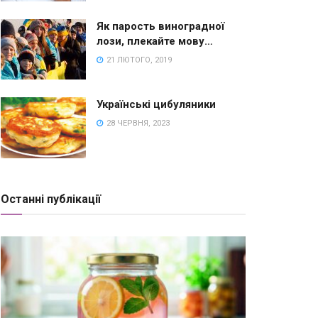
Як парость виноградної
лози, плекайте мову…
21 ЛЮТОГО, 2019
Українські цибуляники
28 ЧЕРВНЯ, 2023
Останні публікації