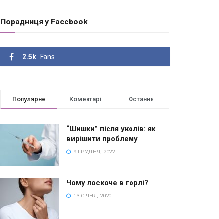
Порадниця у Facebook
2.5k
Fans
Популярне
Коментарі
Останнє
“Шишки” після уколів: як
вирішити проблему
9 ГРУДНЯ, 2022
Чому лоскоче в горлі?
13 СІЧНЯ, 2020