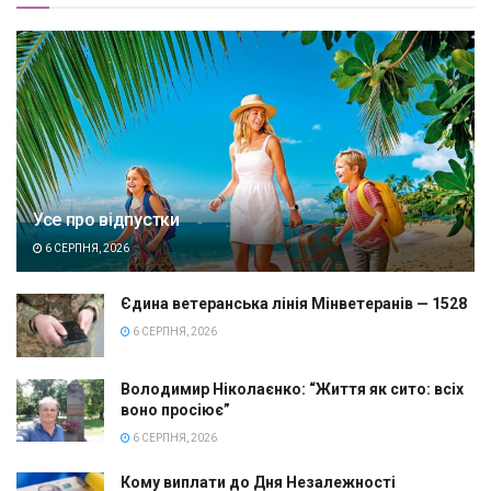
Усе про відпустки
6 СЕРПНЯ, 2026
Єдина ветеранська лінія Мінветеранів — 1528
6 СЕРПНЯ, 2026
Володимир Ніколаєнко: “Життя як сито: всіх
воно просіює”
6 СЕРПНЯ, 2026
Кому виплати до Дня Незалежності