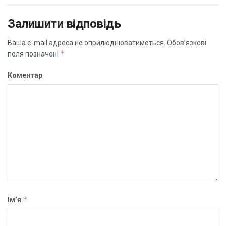
Залишити відповідь
Ваша e-mail адреса не оприлюднюватиметься.
Обов’язкові
*
поля позначені
Коментар
*
Ім’я