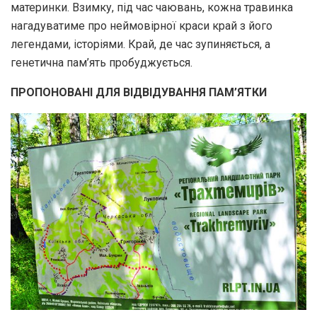
материнки. Взимку, під час чаювань, кожна травинка
нагадуватиме про неймовірної краси край з його
легендами, історіями. Край, де час зупиняється, а
генетична пам’ять пробуджується.
ПРОПОНОВАНІ ДЛЯ ВІДВІДУВАННЯ ПАМ’ЯТКИ