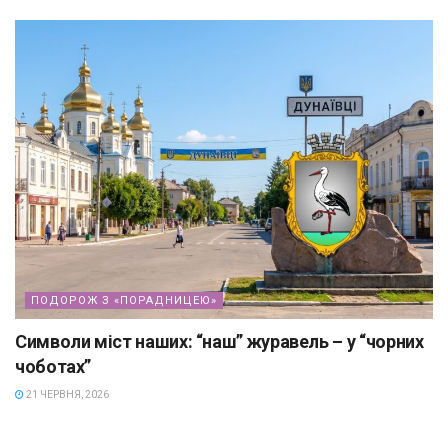
ПОДОРОЖ З «ПОРАДНИЦЕЮ»
Символи міст наших: “наш” журавель – у “чорних
чоботах”
21 ЧЕРВНЯ, 2026