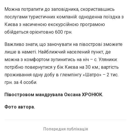
Можна потрапити до заповідника, скориставшись
послугами туристичних компаній: одноденна поїздка з
Києва з насиченою екскурсійною програ­мою
обійдеться орієнтовно 600 грн.
Важливо знати, що заночувати на півострові зможете
лише в наметі. Найближчий населений пункт, де
можна з комфортом зупинитись на ніч – с. Уляники:
потрібно повернутися у бік Києва на 30 км.; вартість
проживан­ня одну добу в глемпінгу «Шатро» – 2 тис.
грн. за 4 особи.
Півостровом мандрувала Оксана ХРОНЮК.
Фото автора.
Попередня публікація