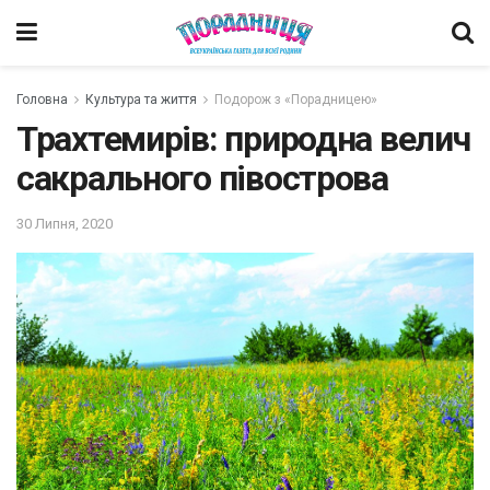
Головна
Культура та життя
Подорож з «Порадницею»
Трахтемирів: природна велич
сакрального півострова
30 Липня, 2020