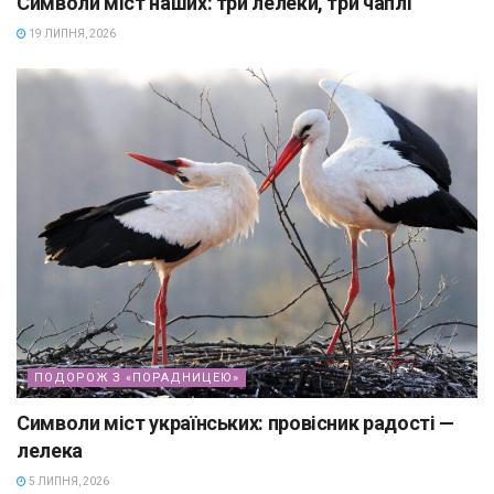
Символи міст наших: три лелеки, три чаплі
19 ЛИПНЯ, 2026
ПОДОРОЖ З «ПОРАДНИЦЕЮ»
Символи міст українських: провісник радості —
лелека
5 ЛИПНЯ, 2026