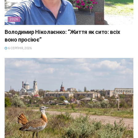
2026
Володимир Ніколаєнко: “Життя як сито: всіх
воно просіює”
6 СЕРПНЯ, 2026