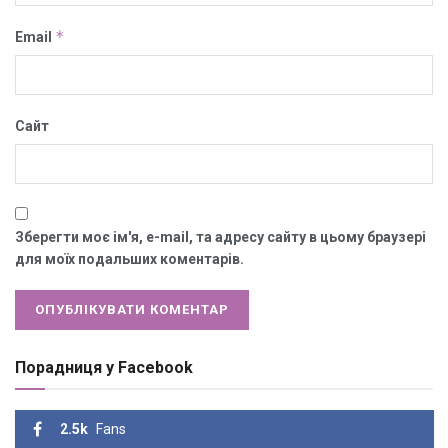
*
Email
Сайт
Зберегти моє ім'я, e-mail, та адресу сайту в цьому браузері
для моїх подальших коментарів.
Порадниця у Facebook
2.5k
Fans