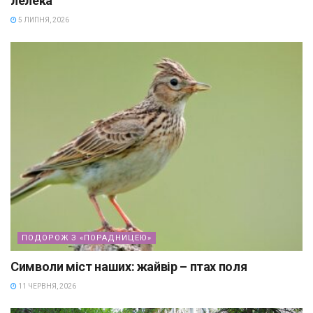
лелека
5 ЛИПНЯ, 2026
ПОДОРОЖ З «ПОРАДНИЦЕЮ»
Символи міст наших: жайвір – птах поля
11 ЧЕРВНЯ, 2026