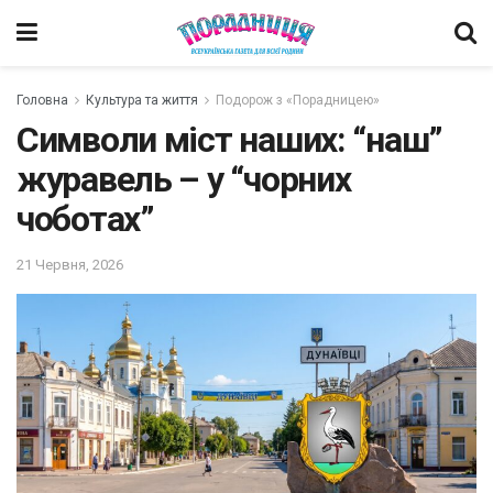
Головна
Культура та життя
Подорож з «Порадницею»
Символи міст наших: “наш”
журавель – у “чорних
чоботах”
21 Червня, 2026