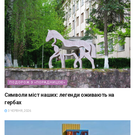
ПОДОРОЖ З «ПОРАДНИЦЕЮ»
Символи міст наших: легенди оживають на
гербах
3 ЧЕРВНЯ, 2026