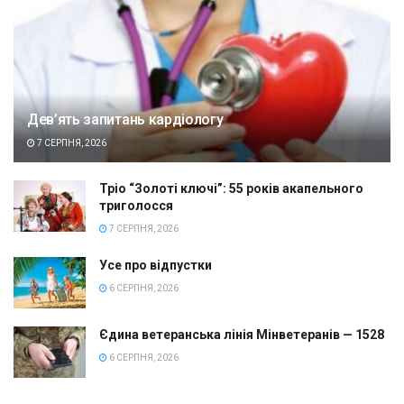
Дев’ять запитань кардіологу
7 СЕРПНЯ, 2026
Тріо “Золоті ключі”: 55 років акапельного
триголосся
7 СЕРПНЯ, 2026
Усе про відпустки
6 СЕРПНЯ, 2026
Єдина ветеранська лінія Мінветеранів — 1528
6 СЕРПНЯ, 2026