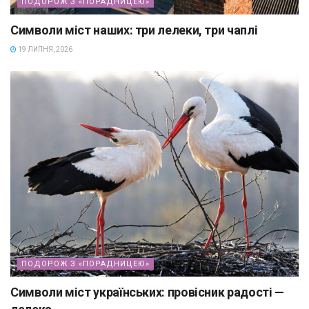
ПОДОРОЖ З «ПОРАДНИЦЕЮ»
Символи міст наших: три лелеки, три чаплі
19 ЛИПНЯ, 2026
ПОДОРОЖ З «ПОРАДНИЦЕЮ»
Символи міст українських: провісник радості —