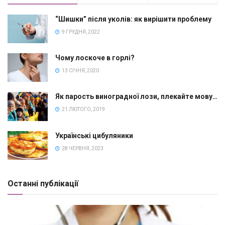
“Шишки” після уколів: як вирішити проблему
9 ГРУДНЯ, 2022
Чому лоскоче в горлі?
13 СІЧНЯ, 2020
Як парость виноградної лози, плекайте мову…
21 ЛЮТОГО, 2019
Українські цибуляники
28 ЧЕРВНЯ, 2023
Останні публікації