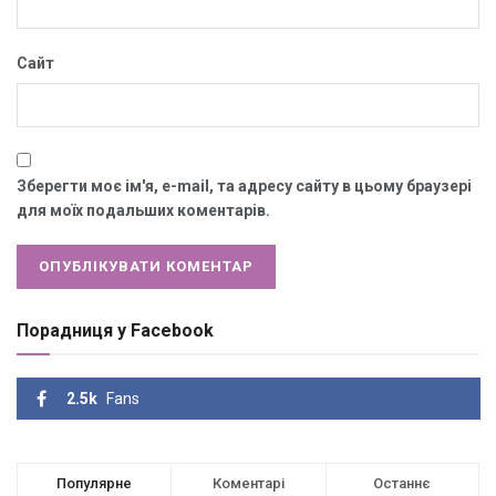
Сайт
Зберегти моє ім'я, e-mail, та адресу сайту в цьому браузері
для моїх подальших коментарів.
Порадниця у Facebook
2.5k
Fans
Популярне
Коментарі
Останнє