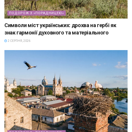
ПОДОРОЖ З «ПОРАДНИЦЕЮ»
Символи міст українських: дрохва на гербі як
знак гармонії духовного та матеріального
2 СЕРПНЯ, 2026