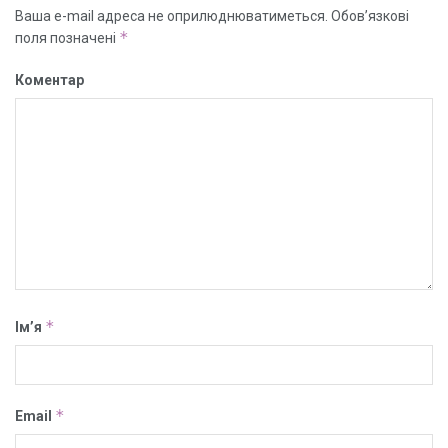
Ваша e-mail адреса не оприлюднюватиметься.
Обов’язкові
*
поля позначені
Коментар
*
Ім’я
*
Email