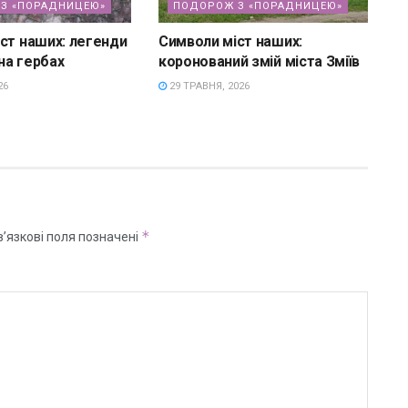
З «ПОРАДНИЦЕЮ»
ПОДОРОЖ З «ПОРАДНИЦЕЮ»
ст наших: легенди
Символи міст наших:
на гербах
коронований змій міста Зміїв
26
29 ТРАВНЯ, 2026
*
’язкові поля позначені