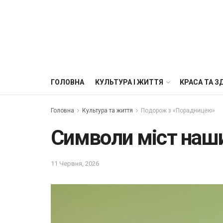
ГОЛОВНА
КУЛЬТУРА І ЖИТТЯ
КРАСА ТА З
Головна
Культура та життя
Подорож з «Порадницею»
Символи міст наши
11 Червня, 2026