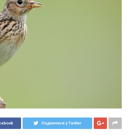
cebook
Поділитися у Twitter