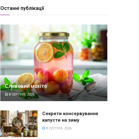
Останні публікації
Сливовий мохіто
8 СЕРПНЯ, 2026
Секрети консервування
капусти на зиму
8 СЕРПНЯ, 2026