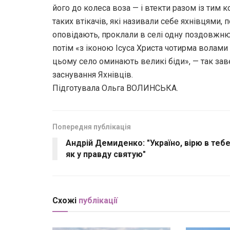
його до колеса воза — і втекти разом із тим 
таких втікачів, які називали себе яхнівцями, 
оповідають, проклали в селі одну поздовжню і
потім «з іконою Ісуса Христа чотирма волами
цьому село оминають великі біди», — так за
заснування Яхнівців.
Підготувала Ольга ВОЛИНСЬКА.
Попередня публікація
Андрій Демиденко: "Україно, вірю в тебе
як у правду святую"
Схожі
публікації