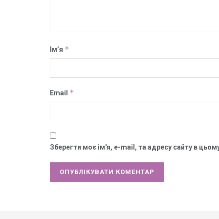
*
Ім’я
*
Email
Зберегти моє ім'я, e-mail, та адресу сайту в цьо