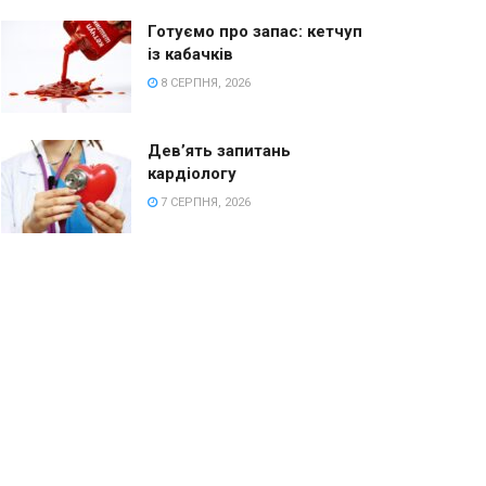
Готуємо про запас: кетчуп
із кабачків
8 СЕРПНЯ, 2026
Дев’ять запитань
кардіологу
7 СЕРПНЯ, 2026