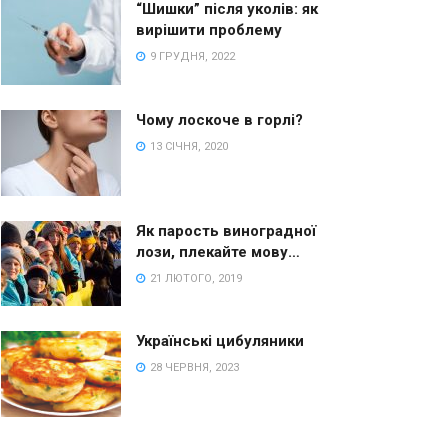
“Шишки” після уколів: як
вирішити проблему
9 ГРУДНЯ, 2022
Чому лоскоче в горлі?
13 СІЧНЯ, 2020
Як парость виноградної
лози, плекайте мову…
21 ЛЮТОГО, 2019
Українські цибуляники
28 ЧЕРВНЯ, 2023