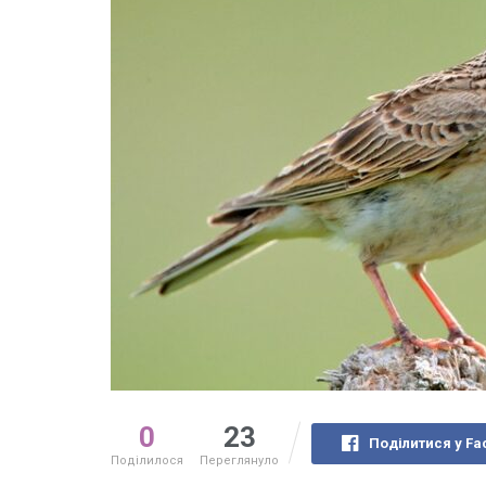
0
23
Поділитися у Fa
Поділилося
Переглянуло