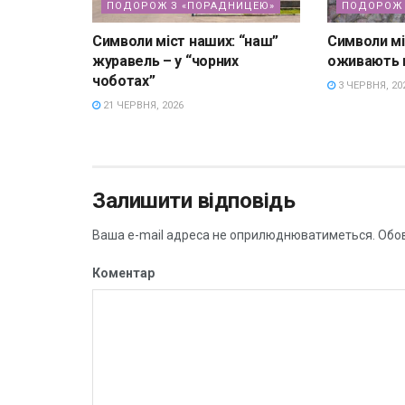
ПОДОРОЖ З «ПОРАДНИЦЕЮ»
ПОДОРОЖ 
Символи міст наших: “наш”
Символи мі
журавель – у “чорних
оживають 
чоботах”
3 ЧЕРВНЯ, 20
21 ЧЕРВНЯ, 2026
Залишити відповідь
Ваша e-mail адреса не оприлюднюватиметься.
Обов
Коментар