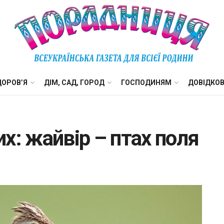
ДОРОВ’Я
ДІМ, САД, ГОРОД
ГОСПОДИНЯМ
ДОВІДКО
х: жайвір – птах поля