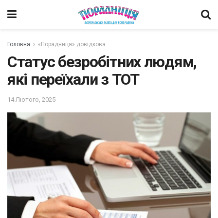
Головна
«Порадниця» довідкова
Статус безробітних людям,
які переїхали з ТОТ
14 Лютого, 2025