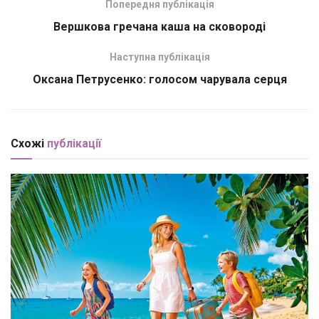
Попередня публікація
Вершкова гречана каша на сковороді
Наступна публікація
Оксана Петрусенко: голосом чарувала серця
Схожі
публікації