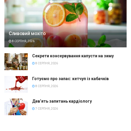
Сливовий мохіто
8 СЕРПНЯ, 2026
Секрети консервування капусти на зиму
8 СЕРПНЯ, 2026
Готуємо про запас: кетчуп із кабачків
8 СЕРПНЯ, 2026
Дев’ять запитань кардіологу
7 СЕРПНЯ, 2026