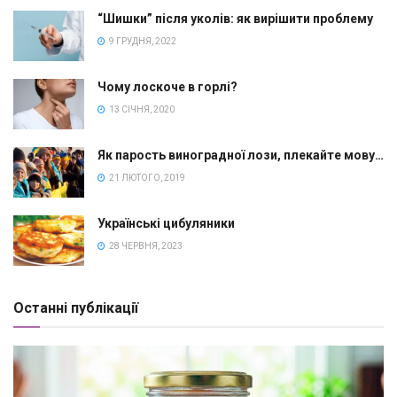
“Шишки” після уколів: як вирішити проблему
9 ГРУДНЯ, 2022
Чому лоскоче в горлі?
13 СІЧНЯ, 2020
Як парость виноградної лози, плекайте мову…
21 ЛЮТОГО, 2019
Українські цибуляники
28 ЧЕРВНЯ, 2023
Останні публікації