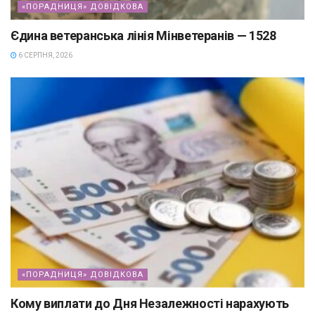
«ПОРАДНИЦЯ» ДОВІДКОВА
Єдина ветеранська лінія Мінветеранів — 1528
6 СЕРПНЯ, 2026
«ПОРАДНИЦЯ» ДОВІДКОВА
Кому виплати до Дня Незалежності нарахують