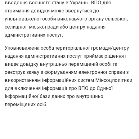
введення воєнного стану в Україні», ВПО для
отримання довідки може звернутися до
уповноваженої особи виконавчого органу сільської,
селищної, міської ради або центру надання
адміністративних послуг.
Уповноважена особа територіальної громади/центру
надання адміністративних послуг приймає рішення і
видає довідку внутрішньо переміщеній особі та
реєструє заяву з формуванням електронної справи з
використанням інформаційних систем Мінсоцполітики
для включення інформації про ВПО до Єдиної
інформаційної бази даних про внутрішньо
переміщених осіб.