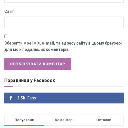
Сайт
Зберегти моє ім'я, e-mail, та адресу сайту в цьому браузері
для моїх подальших коментарів.
Порадниця у Facebook
2.5k
Fans
Популярне
Коментарі
Останнє