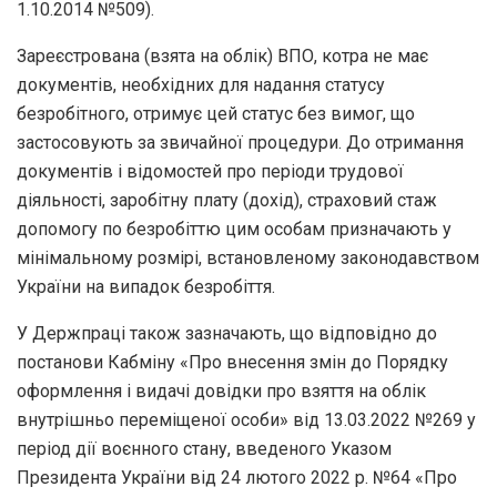
1.10.2014 №509).
Зареєстрована (взята на облік) ВПО, котра не має
документів, необхідних для надання статусу
безробітного, отримує цей статус без вимог, що
застосовують за звичайної процедури. До отримання
документів і відомостей про періоди трудової
діяльності, заробітну плату (дохід), страховий стаж
допомогу по безробіттю цим особам призначають у
мінімальному розмірі, встановленому законодавством
України на випадок безробіття.
У Держпраці також зазначають, що відповідно до
постанови Кабміну «Про внесення змін до Порядку
оформлення і видачі довідки про взяття на облік
внутрішньо переміщеної особи» від 13.03.2022 №269 у
період дії воєнного стану, введеного Указом
Президента України від 24 лютого 2022 р. №64 «Про