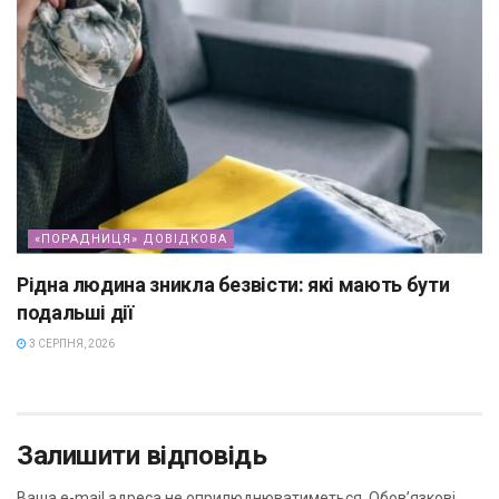
«ПОРАДНИЦЯ» ДОВІДКОВА
Рідна людина зникла безвісти: які мають бути
подальші дії
3 СЕРПНЯ, 2026
Залишити відповідь
Ваша e-mail адреса не оприлюднюватиметься.
Обов’язкові