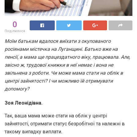
0
Поділилося
Моїм батькам вдалося виїхати з окупованого
росіянами містечка на Луганщині. Батько вже на
пенсії, а мама ще працездатного віку, працювала. Але,
звісно ж, трудової книжки в неї немає і вона не
звільнена з роботи. Чи може мама стати на облік в
центрі зайнятості? І чи можливо їй отримувати
допомогу?
Зоя Леонідівна.
Так, ваша мама може стати на облік у центрі
зайнятості, отримати статус безробітної та належні в
такому випадку виплати.