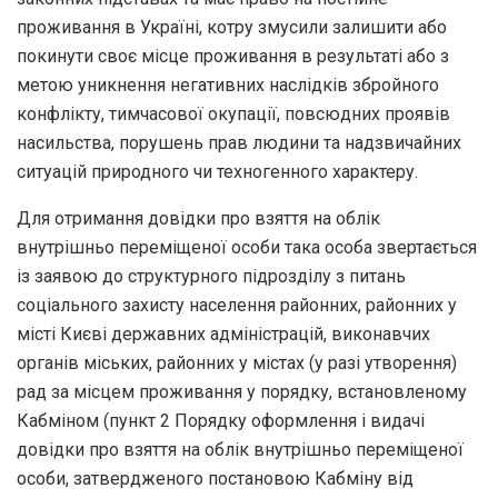
проживання в Україні, котру змусили залишити або
покинути своє місце проживання в результаті або з
метою уникнення негативних наслідків збройного
конфлікту, тимчасової окупації, повсюдних проявів
насильства, порушень прав людини та надзвичайних
ситуацій природного чи техногенного характеру.
Для отримання довідки про взяття на облік
внутрішньо переміщеної особи така особа звертається
із заявою до структурного підрозділу з питань
соціального захисту населення районних, районних у
місті Києві державних адміністрацій, виконавчих
органів міських, районних у містах (у разі утворення)
рад за місцем проживання у порядку, встановленому
Кабміном (пункт 2 Порядку оформлення і видачі
довідки про взяття на облік внутрішньо переміщеної
особи, затвердженого постановою Кабміну від