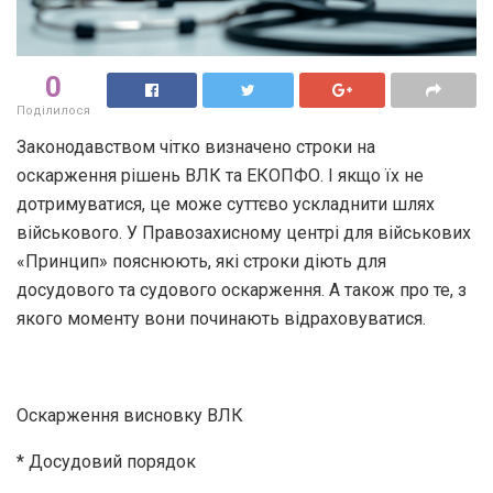
0
Поділилося
Законодавством чітко визначено строки на
оскарження рішень ВЛК та ЕКОПФО. І якщо їх не
дотримуватися, це може суттєво ускладнити шлях
військового. У Правозахисному центрі для військових
«Принцип» пояснюють, які строки діють для
досудового та судового оскарження. А також про те, з
якого моменту вони починають відраховуватися.
Оскарження висновку ВЛК
* Досудовий порядок