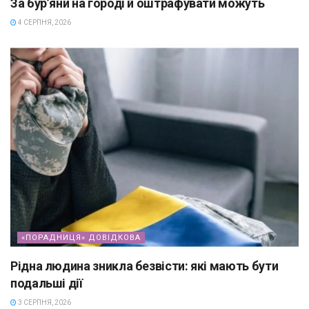
За бур’яни на городі й оштрафувати можуть
4 СЕРПНЯ, 2026
«ПОРАДНИЦЯ» ДОВІДКОВА
Рідна людина зникла безвісти: які мають бути
подальші дії
3 СЕРПНЯ, 2026