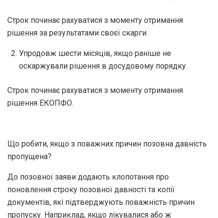
Строк починає рахуватися з моменту отримання
рішення за результатами своєї скарги.
Упродовж шести місяців, якщо раніше не
оскаржували рішення в досудовому порядку.
Строк починає рахуватися з моменту отримання
рішення ЕКОПФО.
Що робити, якщо з поважних причин позовна давність
пропущена?
До позовної заяви додають клопотання про
поновлення строку позовної давності та копії
документів, які підтверджують поважність причин
пропуску. Наприклад, якщо лікувалися або ж