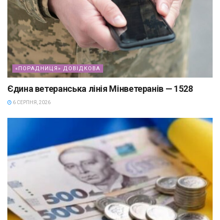
«ПОРАДНИЦЯ» ДОВІДКОВА
Єдина ветеранська лінія Мінветеранів — 1528
6 СЕРПНЯ, 2026