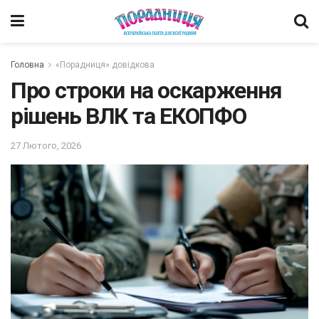
Головна
«Порадниця» довідкова
Про строки на оскарження
рішень ВЛК та ЕКОПФО
27 Лютого, 2026