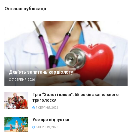
Останні публікації
Дев’ять запитань кардіологу
7 СЕРПНЯ, 2026
Тріо “Золоті ключі”: 55 років акапельного
триголосся
7 СЕРПНЯ, 2026
Усе про відпустки
6 СЕРПНЯ, 2026