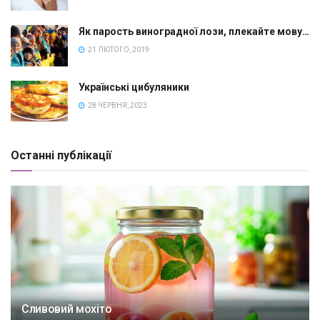
Як парость виноградної лози, плекайте мову…
21 ЛЮТОГО, 2019
Українські цибуляники
28 ЧЕРВНЯ, 2023
Останні публікації
Сливовий мохіто