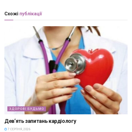
Схожі
публікації
ЗДОРОВІ БУДЬМО
Дев’ять запитань кардіологу
7 СЕРПНЯ, 2026