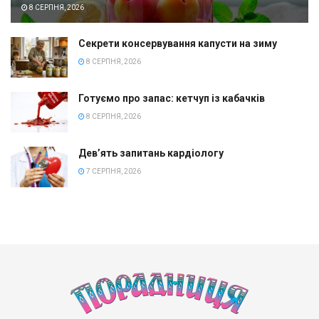
8 СЕРПНЯ, 2026
Секрети консервування капусти на зиму
8 СЕРПНЯ, 2026
Готуємо про запас: кетчуп із кабачків
8 СЕРПНЯ, 2026
Дев’ять запитань кардіологу
7 СЕРПНЯ, 2026