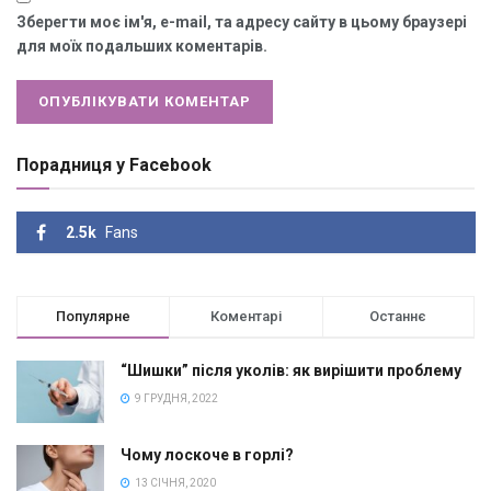
Зберегти моє ім'я, e-mail, та адресу сайту в цьому браузері
для моїх подальших коментарів.
Порадниця у Facebook
2.5k
Fans
Популярне
Коментарі
Останнє
“Шишки” після уколів: як вирішити проблему
9 ГРУДНЯ, 2022
Чому лоскоче в горлі?
13 СІЧНЯ, 2020