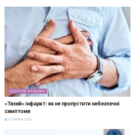
ЗДОРОВІ БУДЬМО
«Тихий» інфаркт: як не пропустити небезпечні
симптоми
31 ЛИПНЯ, 2026