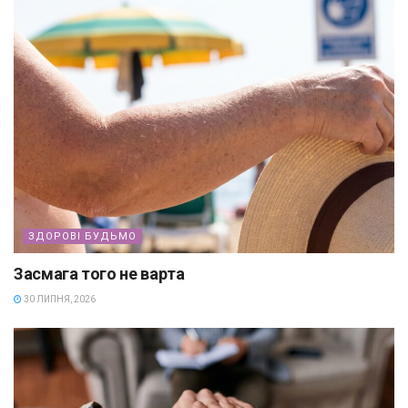
ЗДОРОВІ БУДЬМО
Засмага того не варта
30 ЛИПНЯ, 2026