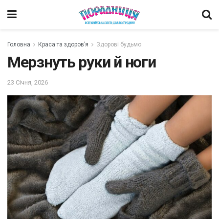
Головна
Краса та здоров’я
Здорові будьмо
Мерзнуть руки й ноги
23 Січня, 2026