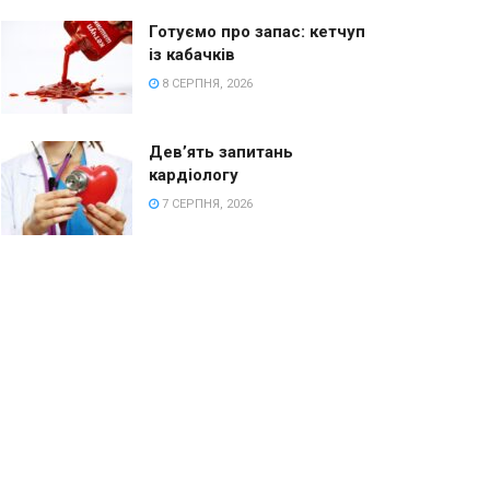
Готуємо про запас: кетчуп
із кабачків
8 СЕРПНЯ, 2026
Дев’ять запитань
кардіологу
7 СЕРПНЯ, 2026