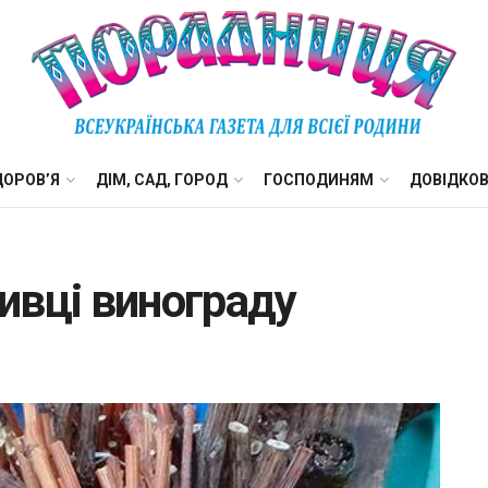
ДОРОВ’Я
ДІМ, САД, ГОРОД
ГОСПОДИНЯМ
ДОВІДКО
живці винограду