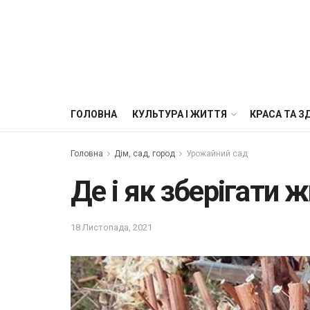
ГОЛОВНА
КУЛЬТУРА І ЖИТТЯ
КРАСА ТА З
Головна
Дім, сад, город
Урожайний сад
Де і як зберігати 
18 Листопада, 2021