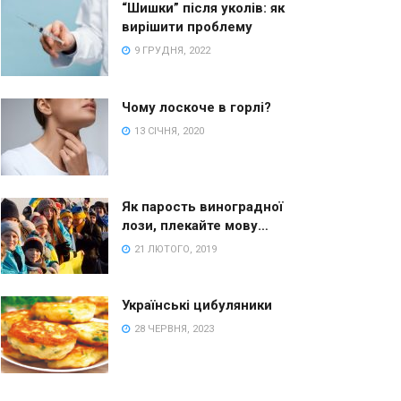
“Шишки” після уколів: як
вирішити проблему
9 ГРУДНЯ, 2022
Чому лоскоче в горлі?
13 СІЧНЯ, 2020
Як парость виноградної
лози, плекайте мову…
21 ЛЮТОГО, 2019
Українські цибуляники
28 ЧЕРВНЯ, 2023