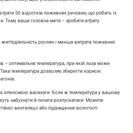
трати 50 відсотків поживних речовин, що робить їх
и. Тому ваша головна мета – зробити втрату
а життєдіяльність рослин і менша витрата поживних
ів – оптимальна температура, при якій лоза може
 Така температура дозволяє зберегти корисні
агонів.
ає інтенсивно висихати. Коли ж температура у вашому
жуть набухнути й почати розпускатися. Можете
ійної вентиляції або підвищення вологості.