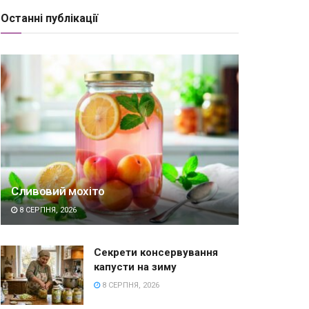
Останні публікації
Сливовий мохіто
8 СЕРПНЯ, 2026
Секрети консервування
капусти на зиму
8 СЕРПНЯ, 2026