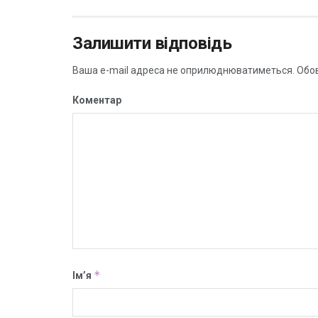
Залишити відповідь
Ваша e-mail адреса не оприлюднюватиметься.
Обов
Коментар
*
Ім’я