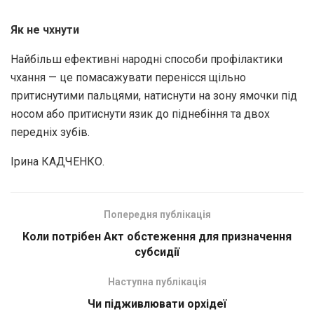
Як не чхнути
Найбільш ефективні народні способи профілактики
чхання — це помасажувати перенісся щільно
притиснутими пальцями, натиснути на зону ямочки під
носом або притиснути язик до піднебіння та двох
передніх зубів.
Ірина КАДЧЕНКО.
Попередня публікація
Коли потрібен Акт обстеження для призначення
субсидії
Наступна публікація
Чи підживлювати орхідеї