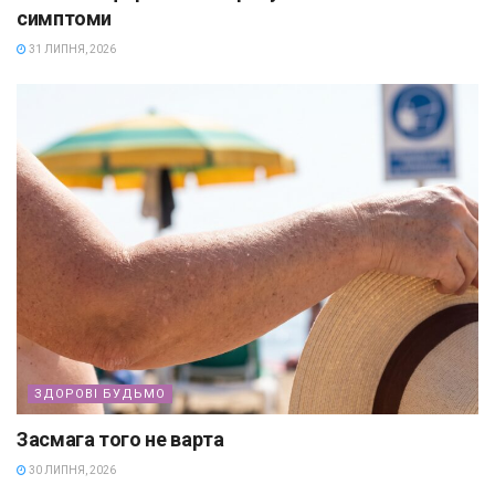
симптоми
31 ЛИПНЯ, 2026
ЗДОРОВІ БУДЬМО
Засмага того не варта
30 ЛИПНЯ, 2026