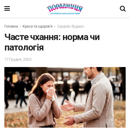
Головна
Краса та здоров’я
Здорові будьмо
Часте чхання: норма чи
патологія
17 Грудня, 2025