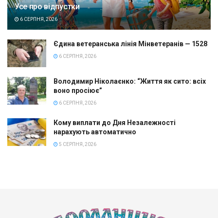
Усе про відпустки
6 СЕРПНЯ, 2026
Єдина ветеранська лінія Мінветеранів — 1528
6 СЕРПНЯ, 2026
Володимир Ніколаєнко: “Життя як сито: всіх
воно просіює”
6 СЕРПНЯ, 2026
Кому виплати до Дня Незалежності
нарахують автоматично
5 СЕРПНЯ, 2026