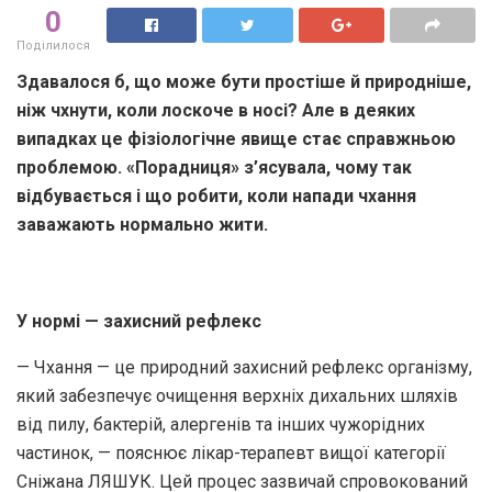
0
Поділилося
Здавалося б, що може бути простіше
й
природніше,
ніж чхнути, коли лоскоче в носі? Але в деяких
випадках це фізіологічне явище стає справжньою
проблемою. «Порадниця» з’ясувала, чому так
відбувається і що робити, коли напади чхання
заважають нормально жити.
У нормі — захисний рефлекс
— Чхання — це природний захисний рефлекс організму,
який забезпечує очищення верхніх дихальних шляхів
від пилу, бактерій, алергенів та інших чужорідних
частинок, — пояснює лікар-терапевт вищої категорії
Сніжана ЛЯШУК. Цей процес зазвичай спровокований