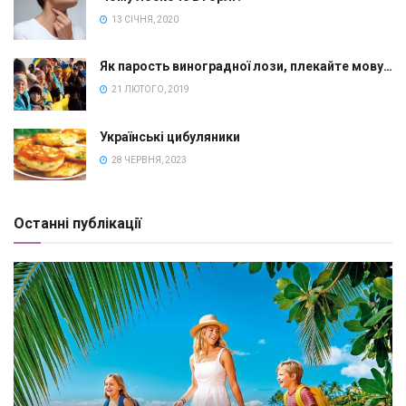
13 СІЧНЯ, 2020
Як парость виноградної лози, плекайте мову…
21 ЛЮТОГО, 2019
Українські цибуляники
28 ЧЕРВНЯ, 2023
Останні публікації