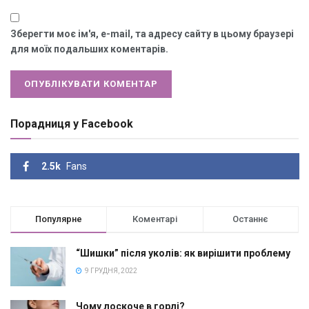
Зберегти моє ім'я, e-mail, та адресу сайту в цьому браузері
для моїх подальших коментарів.
Порадниця у Facebook
2.5k
Fans
Популярне
Коментарі
Останнє
“Шишки” після уколів: як вирішити проблему
9 ГРУДНЯ, 2022
Чому лоскоче в горлі?