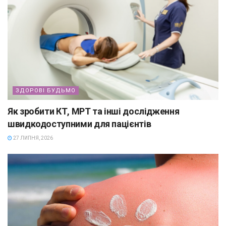
ЗДОРОВІ БУДЬМО
Як зробити КТ, МРТ та інші дослідження
швидкодоступними для пацієнтів
27 ЛИПНЯ, 2026