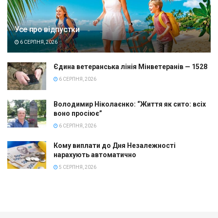
Усе про відпустки
6 СЕРПНЯ, 2026
Єдина ветеранська лінія Мінветеранів — 1528
6 СЕРПНЯ, 2026
Володимир Ніколаєнко: “Життя як сито: всіх
воно просіює”
6 СЕРПНЯ, 2026
Кому виплати до Дня Незалежності
нарахують автоматично
5 СЕРПНЯ, 2026