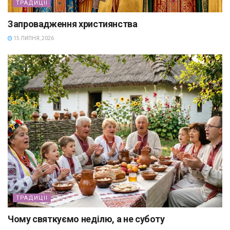
ТРАДИЦІІ
Запровадження християнства
15 ЛИПНЯ, 2026
ТРАДИЦІІ
Чому святкуємо неділю, а не суботу