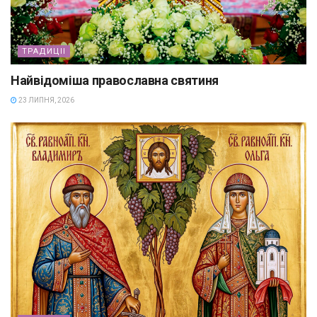
ТРАДИЦІІ
Найвідоміша православна святиня
23 ЛИПНЯ, 2026