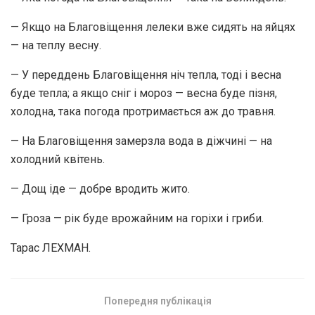
— Якщо на Благовіщення лелеки вже сидять на яйцях
— на теплу весну.
— У переддень Благовіщення ніч тепла, тоді і весна
буде тепла; а якщо сніг і мороз — весна буде пізня,
холодна, така погода протримається аж до травня.
— На Благовіщення замерзла вода в діжчині — на
холодний квітень.
— Дощ іде — добре вродить жито.
— Гроза — рік буде врожайним на горіхи і гриби.
Тарас ЛЕХМАН.
Попередня публікація