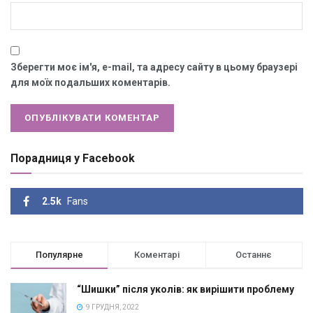
Зберегти моє ім'я, e-mail, та адресу сайту в цьому браузері
для моїх подальших коментарів.
Порадниця у Facebook
2.5k
Fans
Популярне
Коментарі
Останнє
“Шишки” після уколів: як вирішити проблему
9 ГРУДНЯ, 2022