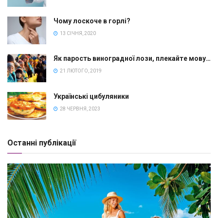
Чому лоскоче в горлі?
13 СІЧНЯ, 2020
Як парость виноградної лози, плекайте мову…
21 ЛЮТОГО, 2019
Українські цибуляники
28 ЧЕРВНЯ, 2023
Останні публікації