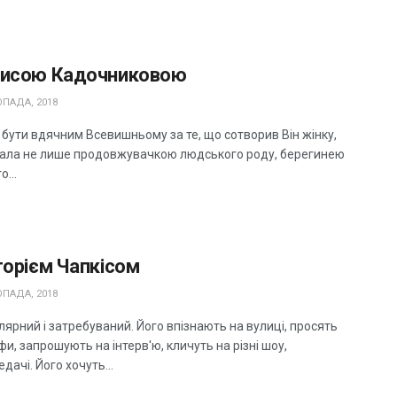
рисою Кадочниковою
ПАДА, 2018
 бути вдячним Всевишньому за те, що сотворив Він жінку,
тала не лише продовжувачкою людського роду, берегинею
о...
горієм Чапкісом
ПАДА, 2018
лярний і затребуваний. Його впізнають на вулиці, просять
и, запрошують на інтерв'ю, кличуть на різні шоу,
дачі. Його хочуть...