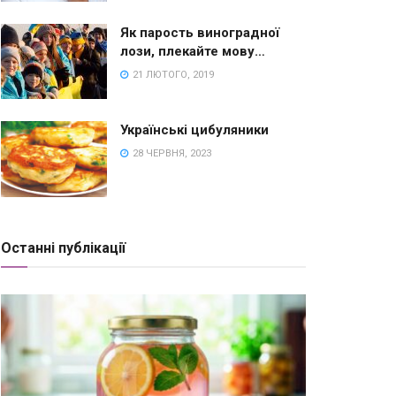
Як парость виноградної
лози, плекайте мову…
21 ЛЮТОГО, 2019
Українські цибуляники
28 ЧЕРВНЯ, 2023
Останні публікації