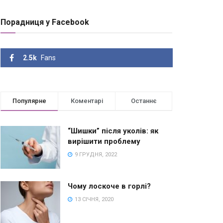
Порадниця у Facebook
2.5k
Fans
Популярне
Коментарі
Останнє
“Шишки” після уколів: як
вирішити проблему
9 ГРУДНЯ, 2022
Чому лоскоче в горлі?
13 СІЧНЯ, 2020