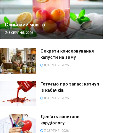
Сливовий мохіто
8 СЕРПНЯ, 2026
Секрети консервування
капусти на зиму
8 СЕРПНЯ, 2026
Готуємо про запас: кетчуп
із кабачків
8 СЕРПНЯ, 2026
Дев’ять запитань
кардіологу
7 СЕРПНЯ, 2026