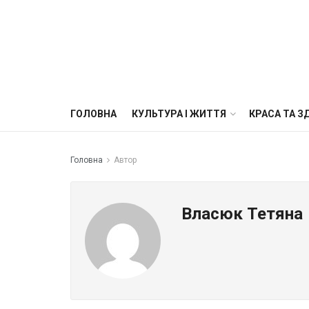
ГОЛОВНА
КУЛЬТУРА І ЖИТТЯ
КРАСА ТА З
Головна
Автор
Власюк Тетяна