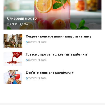
Сливовий мохіто
8 СЕРПНЯ, 2026
Секрети консервування капусти на зиму
8 СЕРПНЯ, 2026
Готуємо про запас: кетчуп із кабачків
8 СЕРПНЯ, 2026
Дев’ять запитань кардіологу
7 СЕРПНЯ, 2026