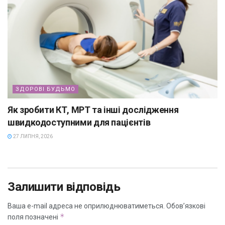
ЗДОРОВІ БУДЬМО
Як зробити КТ, МРТ та інші дослідження
швидкодоступними для пацієнтів
27 ЛИПНЯ, 2026
Залишити відповідь
Ваша e-mail адреса не оприлюднюватиметься.
Обов’язкові
*
поля позначені