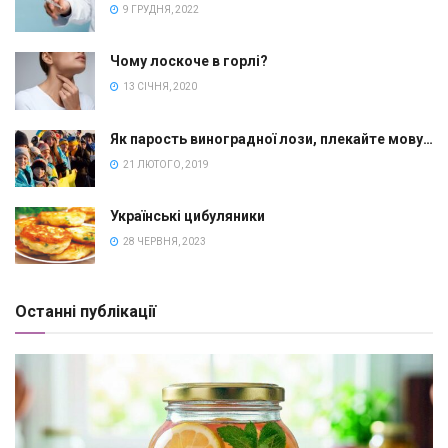
9 ГРУДНЯ, 2022
Чому лоскоче в горлі?
13 СІЧНЯ, 2020
Як парость виноградної лози, плекайте мову…
21 ЛЮТОГО, 2019
Українські цибуляники
28 ЧЕРВНЯ, 2023
Останні публікації