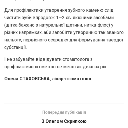
Для профілактики утворення зубного каменю слід
чистити зуби впродовж 1—2 хв. якісними засобами
(щітка бажано з натуральної щетини, нитка-флос) у
різних напрямках, аби запобігти утворенню так званого
нальоту, первісного осередку для формування твердої
субстанції.
І не забувайте відвідувати стоматолога з
профілактичною метою не менш як двічі на рік.
Олена СТАХОВСЬКА, лікар-стоматолог.
Попередня публікація
З Олегом Скрипкою