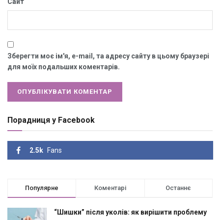
Сайт
Зберегти моє ім'я, e-mail, та адресу сайту в цьому браузері
для моїх подальших коментарів.
Порадниця у Facebook
2.5k
Fans
Популярне
Коментарі
Останнє
“Шишки” після уколів: як вирішити проблему