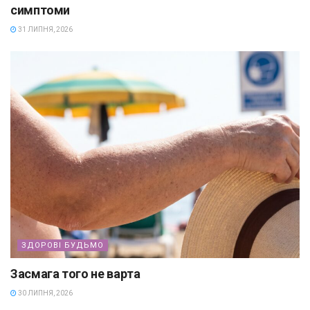
симптоми
31 ЛИПНЯ, 2026
ЗДОРОВІ БУДЬМО
Засмага того не варта
30 ЛИПНЯ, 2026