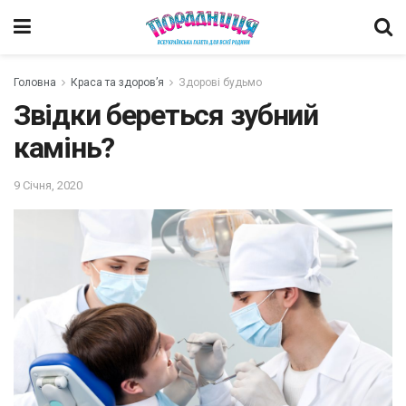
Головна
Краса та здоров’я
Здорові будьмо
Звідки береться зубний
камінь?
9 Січня, 2020