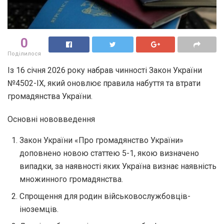
0
Поділилося
Із 16 січня 2026 року набрав чинності Закон України
№4502-ІХ, який оновлює правила набуття та втрати
громадянства України.
Основні нововведення
Закон України «Про громадянство України»
доповнено новою статтею 5-1, якою визначено
випадки, за наявності яких Україна визнає наявність
множинного громадянства.
Спрощення для родин військовослужбовців-
іноземців.