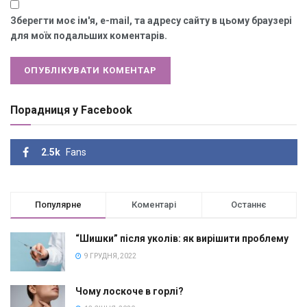
Зберегти моє ім'я, e-mail, та адресу сайту в цьому браузері
для моїх подальших коментарів.
Порадниця у Facebook
2.5k
Fans
Популярне
Коментарі
Останнє
“Шишки” після уколів: як вирішити проблему
9 ГРУДНЯ, 2022
Чому лоскоче в горлі?