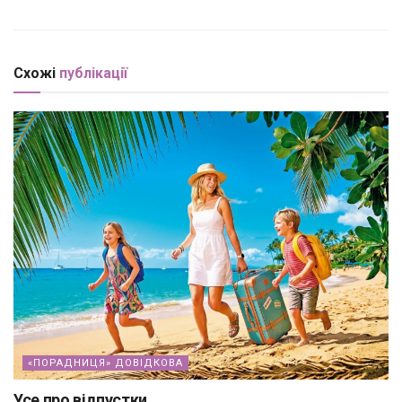
Схожі
публікації
«ПОРАДНИЦЯ» ДОВІДКОВА
Усе про відпустки