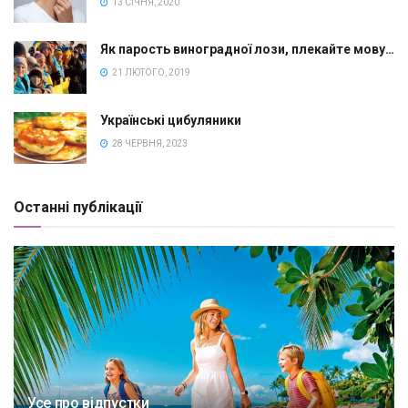
13 СІЧНЯ, 2020
Як парость виноградної лози, плекайте мову…
21 ЛЮТОГО, 2019
Українські цибуляники
28 ЧЕРВНЯ, 2023
Останні публікації
Усе про відпустки