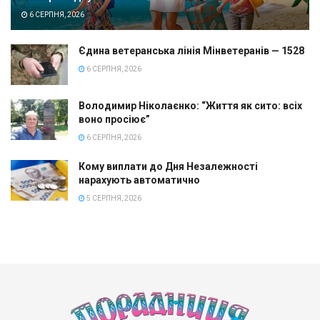
6 СЕРПНЯ, 2026
Єдина ветеранська лінія Мінветеранів — 1528
6 СЕРПНЯ, 2026
Володимир Ніколаєнко: “Життя як сито: всіх
воно просіює”
6 СЕРПНЯ, 2026
Кому виплати до Дня Незалежності
нарахують автоматично
5 СЕРПНЯ, 2026