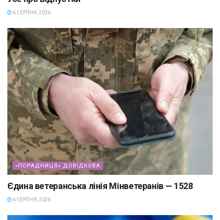
6 СЕРПНЯ, 2026
«ПОРАДНИЦЯ» ДОВІДКОВА
Єдина ветеранська лінія Мінветеранів — 1528
6 СЕРПНЯ, 2026