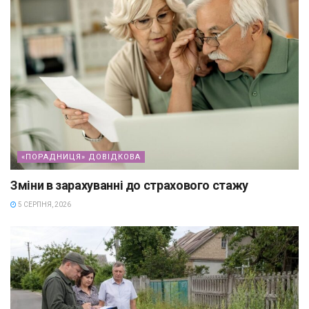
«ПОРАДНИЦЯ» ДОВІДКОВА
Зміни в зарахуванні до страхового стажу
5 СЕРПНЯ, 2026