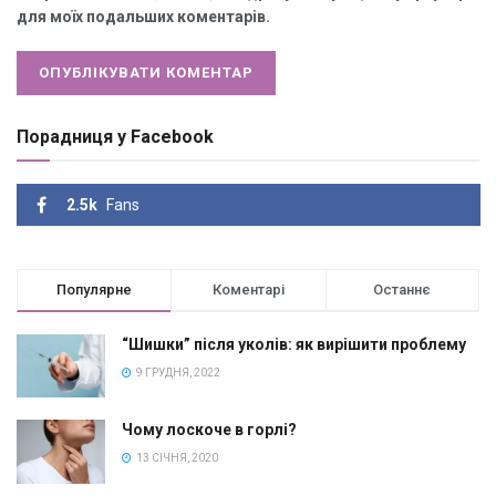
для моїх подальших коментарів.
Порадниця у Facebook
2.5k
Fans
Популярне
Коментарі
Останнє
“Шишки” після уколів: як вирішити проблему
9 ГРУДНЯ, 2022
Чому лоскоче в горлі?
13 СІЧНЯ, 2020