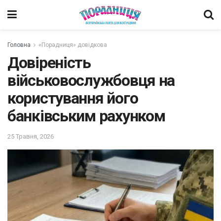
Головна
«Порадниця» довідкова
Довіреність
військовослужбовця на
користування його
банківським рахунком
25 Травня, 2026