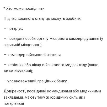
* Хто може посвідчити
Під час воєнного стану це можуть зробити:
— нотаріус;
— посадова особа органу місцевого самоврядування (у
сільській місцевості);
— командир військової частини;
— керівник або лікар військового медзакладу (якщо
ви на лікуванні);
— уповноважений працівник банку.
Довіреності, посвідчені командирами або медичними
закладами, мають таку ж юридичну силу, як і
нотаріальні.