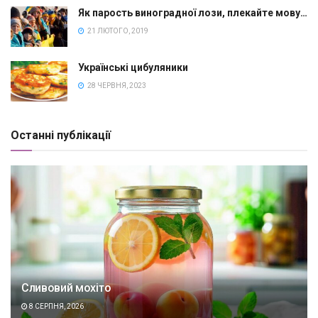
Як парость виноградної лози, плекайте мову…
21 ЛЮТОГО, 2019
Українські цибуляники
28 ЧЕРВНЯ, 2023
Останні публікації
Сливовий мохіто
8 СЕРПНЯ, 2026