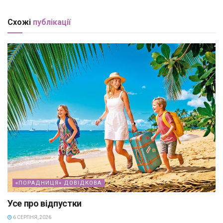
Схожі
публікації
«ПОРАДНИЦЯ» ДОВІДКОВА
Усе про відпустки
6 СЕРПНЯ, 2026