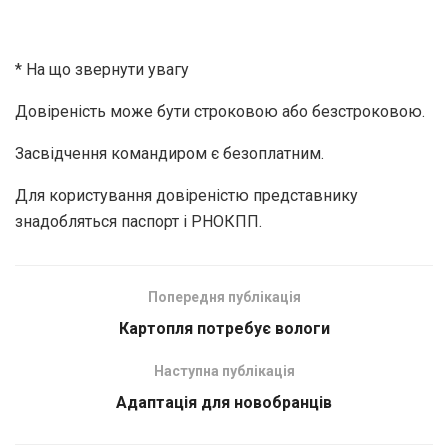
* На що звернути увагу
Довіреність може бути строковою або безстроковою.
Засвідчення командиром є безоплатним.
Для користування довіреністю представнику
знадобляться паспорт і РНОКПП.
Попередня публікація
Картопля потребує вологи
Наступна публікація
Адаптація для новобранців