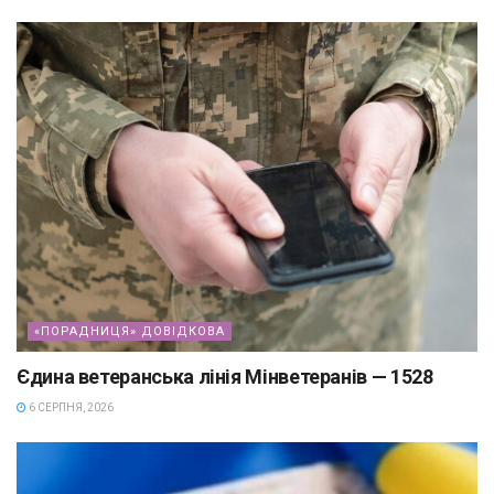
«ПОРАДНИЦЯ» ДОВІДКОВА
Єдина ветеранська лінія Мінветеранів — 1528
6 СЕРПНЯ, 2026