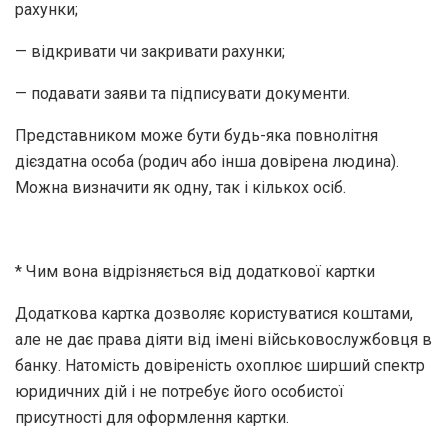
рахунки;
— відкривати чи закривати рахунки;
— подавати заяви та підписувати документи.
Представником може бути будь-яка повнолітня
дієздатна особа (родич або інша довірена людина).
Можна визначити як одну, так і кількох осіб.
* Чим вона відрізняється від додаткової картки
Додаткова картка дозволяє користуватися коштами,
але не дає права діяти від імені військовослужбовця в
банку. Натомість довіреність охоплює ширший спектр
юридичних дій і не потребує його особистої
присутності для оформлення картки.