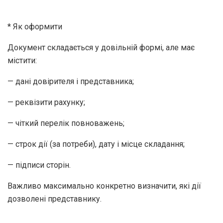
* Як оформити
Документ складається у довільній формі, але має
містити:
— дані довірителя і представника;
— реквізити рахунку;
— чіткий перелік повноважень;
— строк дії (за потреби), дату і місце складання;
— підписи сторін.
Важливо максимально конкретно визначити, які дії
дозволені представнику.