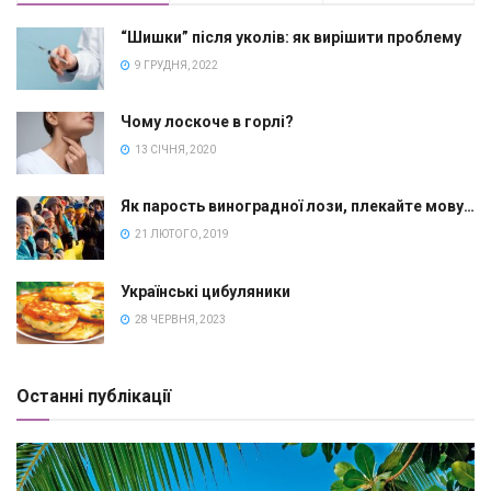
“Шишки” після уколів: як вирішити проблему
9 ГРУДНЯ, 2022
Чому лоскоче в горлі?
13 СІЧНЯ, 2020
Як парость виноградної лози, плекайте мову…
21 ЛЮТОГО, 2019
Українські цибуляники
28 ЧЕРВНЯ, 2023
Останні публікації