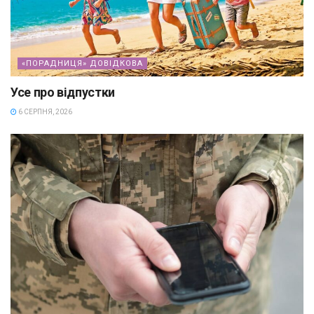
«ПОРАДНИЦЯ» ДОВІДКОВА
Усе про відпустки
6 СЕРПНЯ, 2026