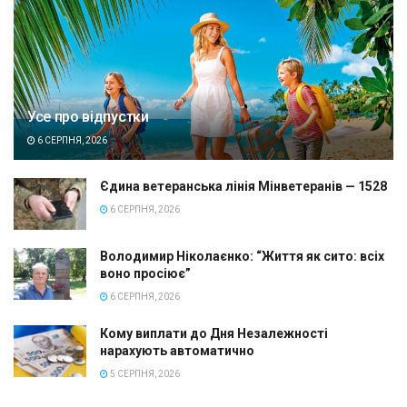
Усе про відпустки
6 СЕРПНЯ, 2026
Єдина ветеранська лінія Мінветеранів — 1528
6 СЕРПНЯ, 2026
Володимир Ніколаєнко: “Життя як сито: всіх
воно просіює”
6 СЕРПНЯ, 2026
Кому виплати до Дня Незалежності
нарахують автоматично
5 СЕРПНЯ, 2026