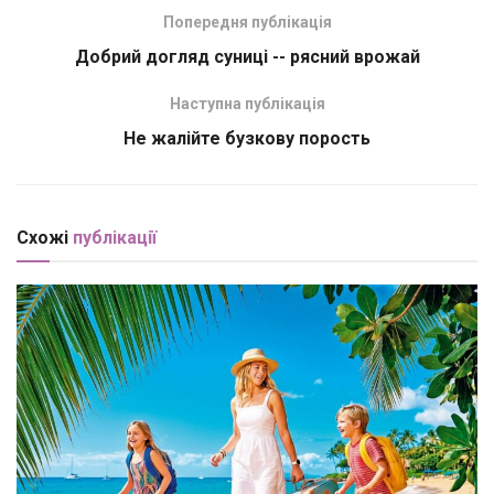
Попередня публікація
Добрий догляд суниці -- рясний врожай
Наступна публікація
Не жалійте бузкову порость
Схожі
публікації