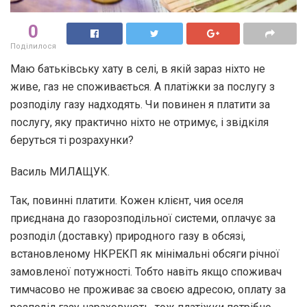
0
Поділилося
Маю батьківську хату в селі, в якій зараз ніхто не
живе, газ не споживається. А платіжки за послугу з
розподілу газу надходять. Чи повинен я платити за
послугу, яку практично ніхто не отримує, і звідкіля
беруться ті розрахунки?
Василь МИЛАЩУК.
Так, повинні платити. Кожен клієнт, чия оселя
приєднана до газорозподільної системи, оплачує за
розподіл (доставку) природного газу в обсязі,
встановленому НКРЕКП як мінімальні обсяги річної
замовленої потужності. Тобто навіть якщо споживач
тимчасово не проживає за своєю адресою, оплату за