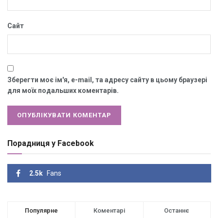
Сайт
Зберегти моє ім'я, e-mail, та адресу сайту в цьому браузері
для моїх подальших коментарів.
Порадниця у Facebook
2.5k
Fans
Популярне
Коментарі
Останнє