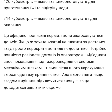
126 кубометрів — якщо газ використовують для
приготування їжі та підігріву води;
314 кубометрів — якщо газ використовують і для
опалення.
Це офіційно прописані норми, і вони застосовуються
до всіх. Якщо ж хочете взагалі не платити за доставку
газу, просто перекрити вентиль недостатньо. Потрібно
повністю розірвати договір із оператором і від’єднати
своє помешкання від газорозподільної системи
механічним шляхом. І тільки після цього нарахування
за розподіл газу припиняється. Але варто знати: якщо
згодом вирішите підключитися знову — за це
доведеться заплатити окремо.