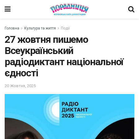
Головна
Культура та життя
Події
27 жовтня пишемо
Всеукраїнський
радіодиктант національної
єдності
20 Жовтня, 2025