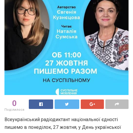
0
Поділилося
Всеукраїнський радіодиктант національної єдності
пишемо в понеділок, 27 жовтня, у День української