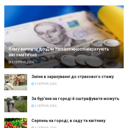
Кому виплати до Дня Незалежності нарахують
автоматично
5 СЕРПНЯ, 2026
Зміни в зарахуванні до страхового стажу
5 СЕРПНЯ, 2026
За бур’яни на городі й оштрафувати можуть
4 СЕРПНЯ, 2026
Серпень на городі, в саду та квітнику
4 СЕРПНЯ, 2026