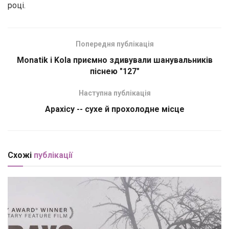
році.
Попередня публікація
Monatik і Kola приємно здивували шанувальників
піснею "127"
Наступна публікація
Арахісу -- сухе й прохолодне місце
Схожі
публікації