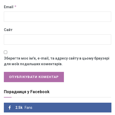
*
Email
Сайт
Зберегти моє ім'я, e-mail, та адресу сайту в цьому браузері
для моїх подальших коментарів.
Порадниця у Facebook
2.5k
Fans