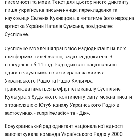
писемності та мови. Текст для цьогорічного диктанту
пише українська письменниця, перекладачка та
науковиця Євгенія Кузнєцова, а читатиме його народна
артистка України Наталія Сумська, повідомляє
Суспільне.
Суспільне Мовлення транслює Радіодиктант на всіх
платформах: телебаченні, радіо та діджиталі. В
понеділок, об 11 год. Радіодиктант національної
єдності звучатиме по всій країні на хвилях
Українського Радіо та Радіо Культура,
транслюватиметься в ефірі телеканалу Суспільне
Культура, з будь-якого континенту світу можна писати
з трансляцією Ютуб-каналу Українського Радіо в
застосунках «suspilne.radio» та «Дія».
Всеукраїнський радіодиктант національної єдності
започаткувала команда Українського Радіо у 2000