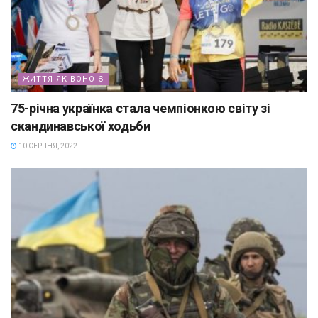
ЖИТТЯ ЯК ВОНО Є
75-річна українка стала чемпіонкою світу зі
скандинавської ходьби
10 СЕРПНЯ, 2022