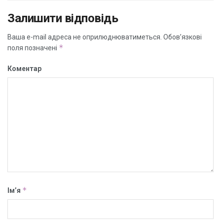
Залишити відповідь
Ваша e-mail адреса не оприлюднюватиметься.
Обов’язкові
*
поля позначені
Коментар
*
Ім’я