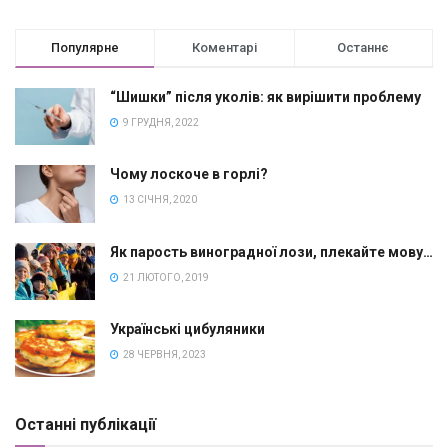
Популярне
Коментарі
Останнє
“Шишки” після уколів: як вирішити проблему
9 ГРУДНЯ, 2022
Чому лоскоче в горлі?
13 СІЧНЯ, 2020
Як парость виноградної лози, плекайте мову…
21 ЛЮТОГО, 2019
Українські цибуляники
28 ЧЕРВНЯ, 2023
Останні публікації