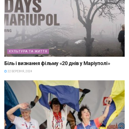
КУЛЬТУРА ТА ЖИТТЯ
Біль і визнання фільму «20 днів у Маріуполі»
22 БЕРЕЗНЯ, 2024