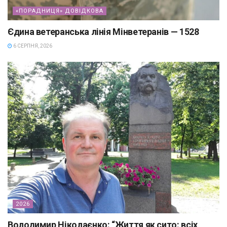
«ПОРАДНИЦЯ» ДОВІДКОВА
Єдина ветеранська лінія Мінветеранів — 1528
6 СЕРПНЯ, 2026
2026
Володимир Ніколаєнко: “Життя як сито: всіх