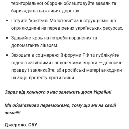
територіальної оборони облаштовуйте завали та
барикади на важливих дорогах.
Готуйте “коктейлі Молотова” за інструкціями, що
оприлюднені на перевірених українських ресурсах.
Здавайте кров на потреби поранених та
допомагайте лікарям.
Заходьте в соцмережі й форуми РФ та публікуйте
відео з загиблими і полоненими ворога — доносьте
правду і закликайте, аби російські матері виходили
на акції протесту проти війни.
Зараз від кожного з нас залежить доля України!
Ми обов’язково переможемо, тому що ми на своїй
землі!!!
Джерело: СБУ.