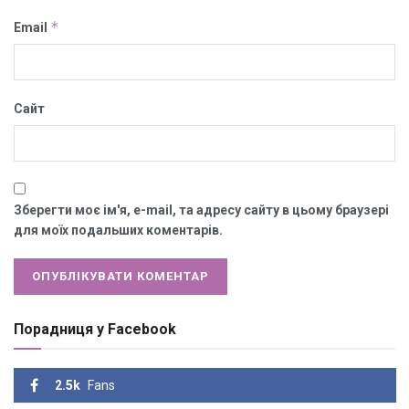
*
Email
Сайт
Зберегти моє ім'я, e-mail, та адресу сайту в цьому браузері
для моїх подальших коментарів.
Порадниця у Facebook
2.5k
Fans