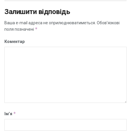
Залишити відповідь
Ваша e-mail адреса не оприлюднюватиметься.
Обов’язкові
*
поля позначені
Коментар
*
Ім’я