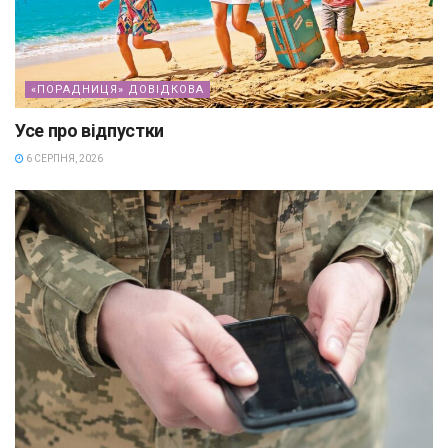
«ПОРАДНИЦЯ» ДОВІДКОВА
Усе про відпустки
6 СЕРПНЯ, 2026