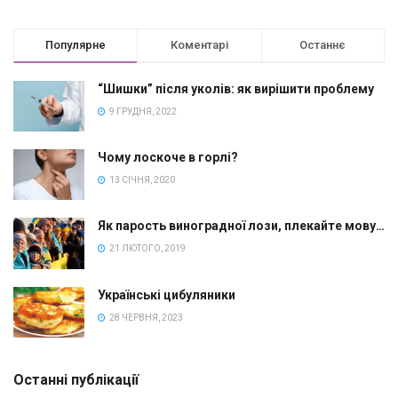
Популярне
Коментарі
Останнє
“Шишки” після уколів: як вирішити проблему
9 ГРУДНЯ, 2022
Чому лоскоче в горлі?
13 СІЧНЯ, 2020
Як парость виноградної лози, плекайте мову…
21 ЛЮТОГО, 2019
Українські цибуляники
28 ЧЕРВНЯ, 2023
Останні публікації