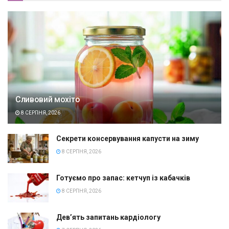
Сливовий мохіто
8 СЕРПНЯ, 2026
Секрети консервування капусти на зиму
8 СЕРПНЯ, 2026
Готуємо про запас: кетчуп із кабачків
8 СЕРПНЯ, 2026
Дев’ять запитань кардіологу