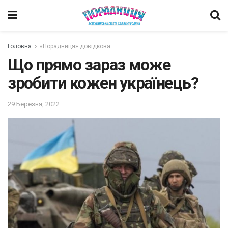
Головна
«Порадниця» довідкова
Що прямо зараз може
зробити кожен українець?
29 Березня, 2022