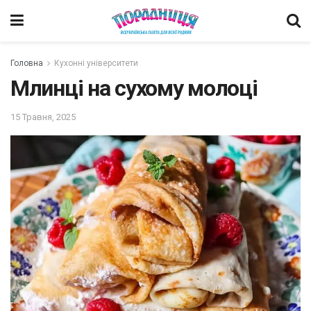
Головна
Кухонні університети
Млинці на сухому молоці
15 Травня, 2025