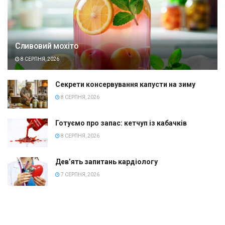
Сливовий мохіто
8 СЕРПНЯ, 2026
Секрети консервування капусти на зиму
8 СЕРПНЯ, 2026
Готуємо про запас: кетчуп із кабачків
8 СЕРПНЯ, 2026
Дев’ять запитань кардіологу
7 СЕРПНЯ, 2026