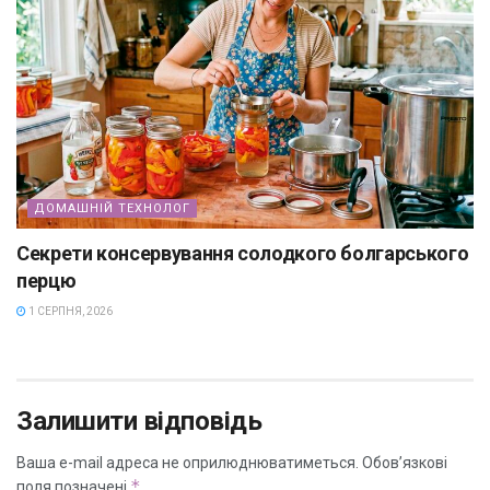
ДОМАШНІЙ ТЕХНОЛОГ
Секрети консервування солодкого болгарського
перцю
1 СЕРПНЯ, 2026
Залишити відповідь
Ваша e-mail адреса не оприлюднюватиметься.
Обов’язкові
*
поля позначені