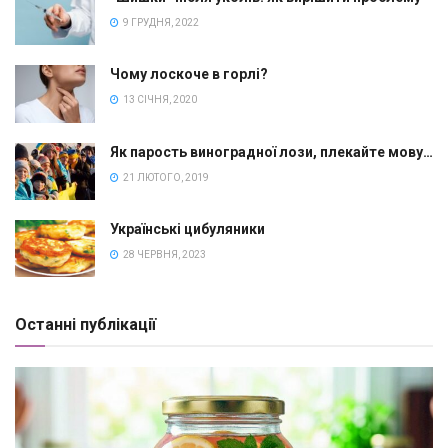
9 ГРУДНЯ, 2022
Чому лоскоче в горлі?
13 СІЧНЯ, 2020
Як парость виноградної лози, плекайте мову…
21 ЛЮТОГО, 2019
Українські цибуляники
28 ЧЕРВНЯ, 2023
Останні публікації