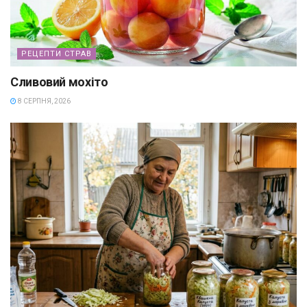
РЕЦЕПТИ СТРАВ
Сливовий мохіто
8 СЕРПНЯ, 2026