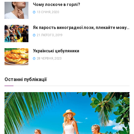
Чому лоскоче в горлі?
13 СІЧНЯ, 2020
Як парость виноградної лози, плекайте мову…
21 ЛЮТОГО, 2019
Українські цибуляники
28 ЧЕРВНЯ, 2023
Останні публікації