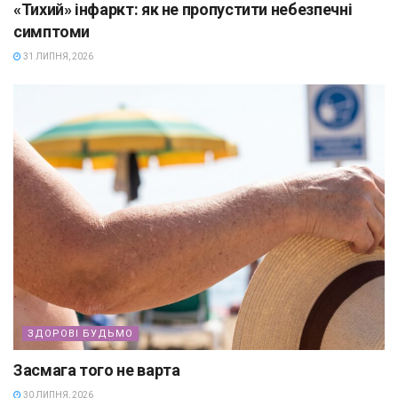
«Тихий» інфаркт: як не пропустити небезпечні
симптоми
31 ЛИПНЯ, 2026
ЗДОРОВІ БУДЬМО
Засмага того не варта
30 ЛИПНЯ, 2026