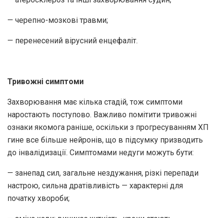
— черепно-мозкові травми;
— перенесений вірусний енцефаліт.
Тривожні симптоми
Захворювання має кілька стадій, тож симптоми
наростають поступово. Важливо помітити тривожні
ознаки якомога раніше, оскільки з прогресуванням ХП
гине все більше нейронів, що в підсумку призводить
до інвалідизації. Симптомами недуги можуть бути:
— занепад сил, загальне нездужання, різкі перепади
настрою, сильна дратівливість — характерні для
початку хвороби;