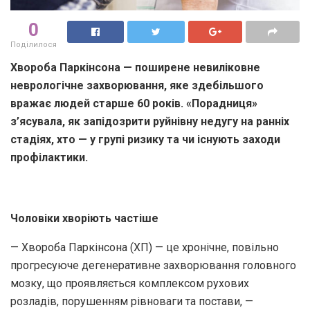
0
Поділилося
Хвороба Паркінсона — поширене невиліковне
неврологічне захворювання, яке здебільшого
вражає людей старше 60 років. «Порадниця»
з’ясувала, як запідозрити руйнівну недугу на ранніх
стадіях, хто — у групі ризику та чи існують заходи
профілактики.
Чоловіки хворіють частіше
— Хвороба Паркінсона (ХП) — це хронічне, повільно
прогресуюче дегенеративне захворювання головного
мозку, що проявляється комплексом рухових
розладів, порушенням рівноваги та постави, —