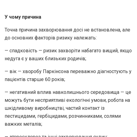
У чому причина
Точна причина захворювання досі не встановлена, але
до основних факторів ризику належать:
— спадковість — ризик захворіти набагато вищий, якщо
недуга є у ваших близьких родичів;
— вік — хворобу Паркінсона переважно діагностують у
пацієнтів старше 60 років;
— негативний вплив навколишнього середовища — це
можуть бути несприятливі екологічні умови, робота на
шкідливому виробництві, частий контакт із
пестицидами, гербіцидами, розчинниками, солями
важких металів;
— атеросклероз та інші захворювання судин;