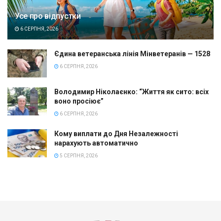
Усе про відпустки
6 СЕРПНЯ, 2026
Єдина ветеранська лінія Мінветеранів — 1528
6 СЕРПНЯ, 2026
Володимир Ніколаєнко: “Життя як сито: всіх
воно просіює”
6 СЕРПНЯ, 2026
Кому виплати до Дня Незалежності
нарахують автоматично
5 СЕРПНЯ, 2026