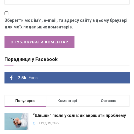
Зберегти моє ім'я, e-mail, та адресу сайту в цьому браузері
для моїх подальших коментарів.
Порадниця у Facebook
2.5k
Fans
Популярне
Коментарі
Останнє
“Шишки” після уколів: як вирішити проблему
9 ГРУДНЯ, 2022