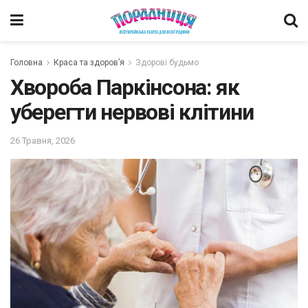
Головна
Краса та здоров’я
Здорові будьмо
Хвороба Паркінсона: як
уберегти нервові клітини
26 Травня, 2026