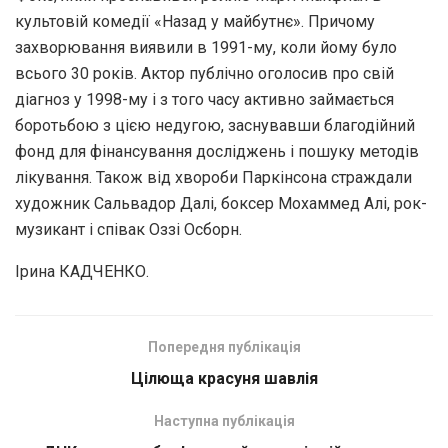
культовій комедії «Назад у майбутнє». Причому
захворювання виявили в 1991-му, коли йому було
всього 30 років. Актор публічно оголосив про свій
діагноз у 1998-му і з того часу активно займається
боротьбою з цією недугою, заснувавши благодійний
фонд для фінансування досліджень і пошуку методів
лікування. Також від хвороби Паркінсона страждали
художник Сальвадор Далі, боксер Мохаммед Алі, рок-
музикант і співак Оззі Осборн.
Ірина КАДЧЕНКО.
Попередня публікація
Цілюща красуня шавлія
Наступна публікація