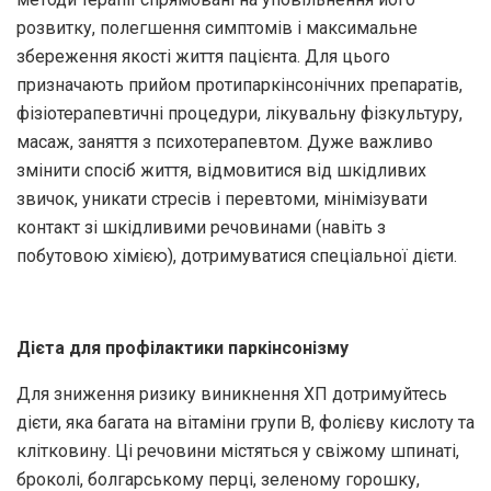
розвитку, полегшення симптомів і максимальне
збереження якості життя пацієнта. Для цього
призначають прийом протипаркінсонічних препаратів,
фізіотерапевтичні процедури, лікувальну фізкультуру,
масаж, заняття з психотерапевтом. Дуже важливо
змінити спосіб життя, відмовитися від шкідливих
звичок, уникати стресів і перевтоми, мінімізувати
контакт зі шкідливими речовинами (навіть з
побутовою хімією), дотримуватися спеціальної дієти.
Дієта для профілактики паркінсонізму
Для зниження ризику виникнення ХП дотримуйтесь
дієти, яка багата на вітаміни групи В, фолієву кислоту та
клітковину. Ці речовини містяться у свіжому шпинаті,
броколі, болгарському перці, зеленому горошку,