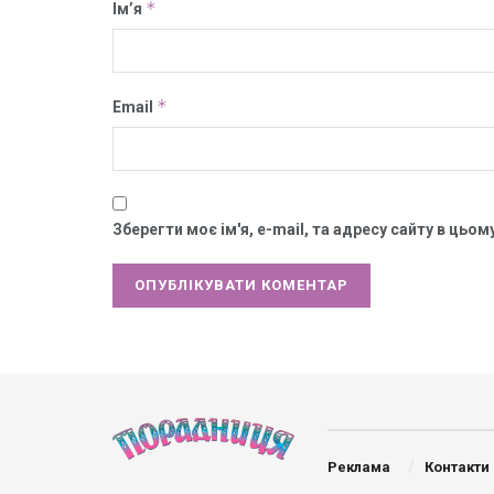
*
Ім’я
*
Email
Зберегти моє ім'я, e-mail, та адресу сайту в цьо
Реклама
Контакти