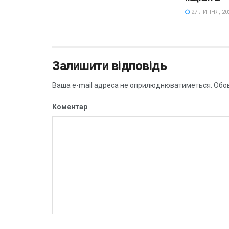
27 ЛИПНЯ, 20
Залишити відповідь
Ваша e-mail адреса не оприлюднюватиметься.
Обов
Коментар