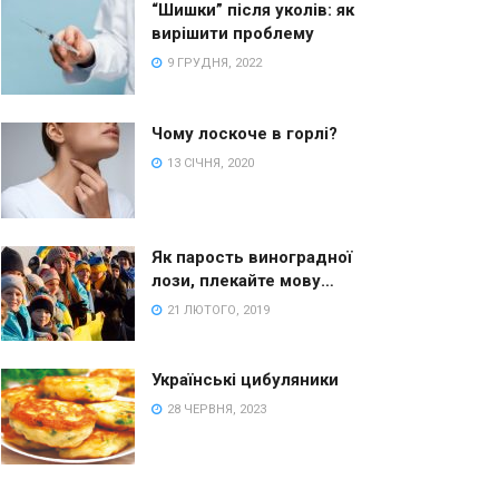
“Шишки” після уколів: як
вирішити проблему
9 ГРУДНЯ, 2022
Чому лоскоче в горлі?
13 СІЧНЯ, 2020
Як парость виноградної
лози, плекайте мову…
21 ЛЮТОГО, 2019
Українські цибуляники
28 ЧЕРВНЯ, 2023