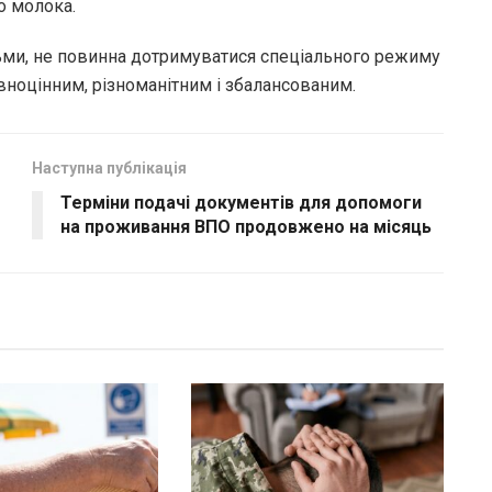
о молока.
дьми, не повинна дотримуватися спеціального режиму
вноцінним, різноманітним і збалансованим.
Наступна публікація
Терміни подачі документів для допомоги
на проживання ВПО продовжено на місяць