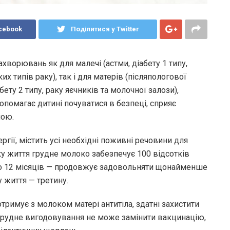
cebook
Поділитися у Twitter
ворювань як для малечі (астми, діабету 1 типу,
их типів раку), так і для матерів (післяпологової
ету 2 типу, раку яєчників та молочної залози),
помагає дитині почуватися в безпеці, сприяє
мою.
ії, містить усі необхідні поживні речовини для
ку життя грудне молоко забезпечує 100 відсотків
 до 12 місяців — продовжує задовольняти щонайменше
 життя — третину.
тримує з молоком матері антитіла, здатні захистити
 грудне вигодовування не може замінити вакцинацію,