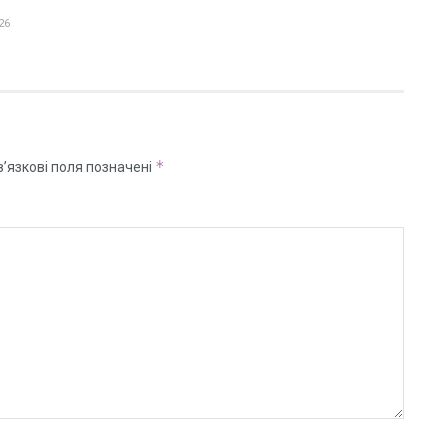
26
*
’язкові поля позначені