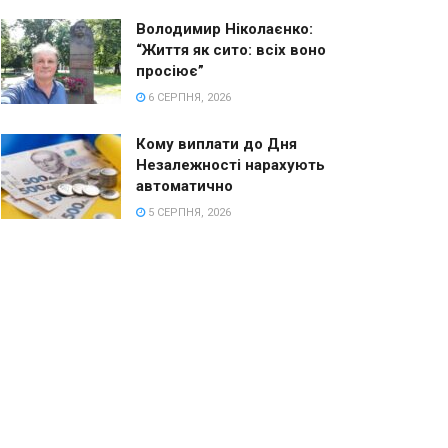
Володимир Ніколаєнко:
“Життя як сито: всіх воно
просіює”
6 СЕРПНЯ, 2026
Кому виплати до Дня
Незалежності нарахують
автоматично
5 СЕРПНЯ, 2026