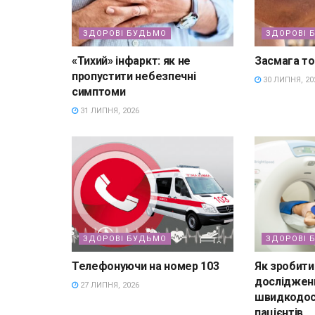
ЗДОРОВІ БУДЬМО
ЗДОРОВІ 
«Тихий» інфаркт: як не
Засмага то
пропустити небезпечні
30 ЛИПНЯ, 20
симптоми
31 ЛИПНЯ, 2026
ЗДОРОВІ БУДЬМО
ЗДОРОВІ 
Телефонуючи на номер 103
Як зробити
досліджен
27 ЛИПНЯ, 2026
швидкодос
пацієнтів