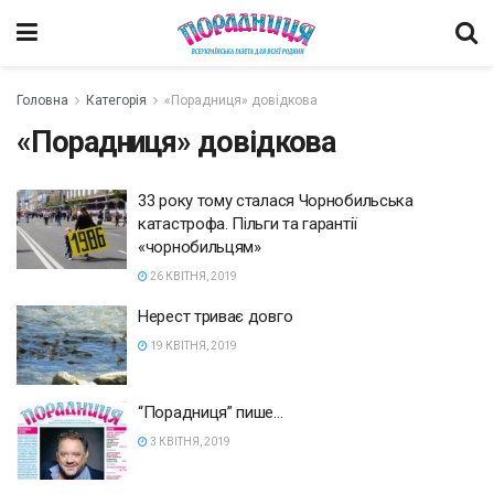
Головна
Категорія
«Порадниця» довідкова
«Порадниця» довідкова
33 року тому сталася Чорнобильська
катастрофа. Пільги та гарантії
«чорнобильцям»
26 КВІТНЯ, 2019
Нерест триває довго
19 КВІТНЯ, 2019
“Порадниця” пише…
3 КВІТНЯ, 2019