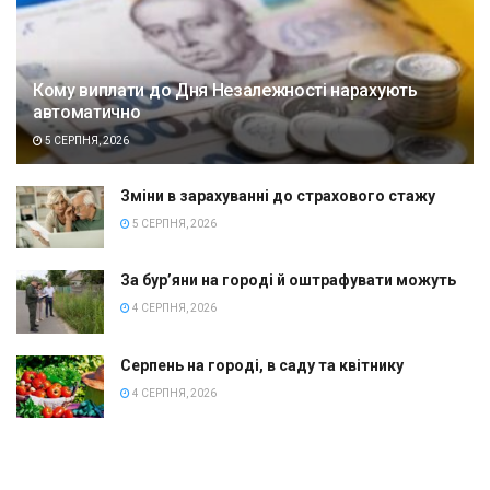
Кому виплати до Дня Незалежності нарахують
автоматично
5 СЕРПНЯ, 2026
Зміни в зарахуванні до страхового стажу
5 СЕРПНЯ, 2026
За бур’яни на городі й оштрафувати можуть
4 СЕРПНЯ, 2026
Серпень на городі, в саду та квітнику
4 СЕРПНЯ, 2026