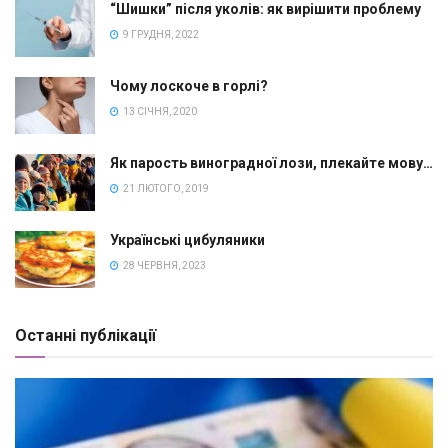
“Шишки” після уколів: як вирішити проблему
9 ГРУДНЯ, 2022
Чому лоскоче в горлі?
13 СІЧНЯ, 2020
Як парость виноградної лози, плекайте мову…
21 ЛЮТОГО, 2019
Українські цибуляники
28 ЧЕРВНЯ, 2023
Останні публікації