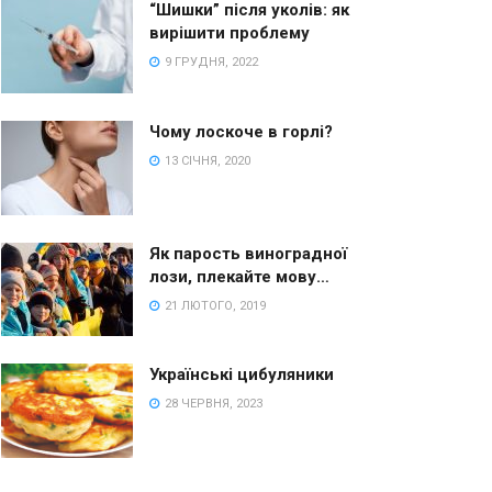
“Шишки” після уколів: як
вирішити проблему
9 ГРУДНЯ, 2022
Чому лоскоче в горлі?
13 СІЧНЯ, 2020
Як парость виноградної
лози, плекайте мову…
21 ЛЮТОГО, 2019
Українські цибуляники
28 ЧЕРВНЯ, 2023