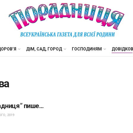
ДОРОВ’Я
ДІМ, САД, ГОРОД
ГОСПОДИНЯМ
ДОВІДКО
ва
адниця” пише…
ГО, 2019