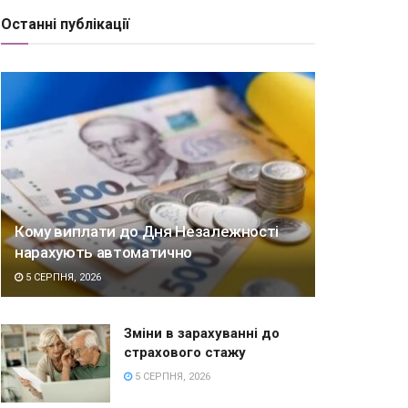
Останні публікації
Кому виплати до Дня Незалежності
нарахують автоматично
5 СЕРПНЯ, 2026
Зміни в зарахуванні до
страхового стажу
5 СЕРПНЯ, 2026