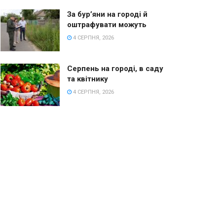
За бур’яни на городі й
оштрафувати можуть
4 СЕРПНЯ, 2026
Серпень на городі, в саду
та квітнику
4 СЕРПНЯ, 2026