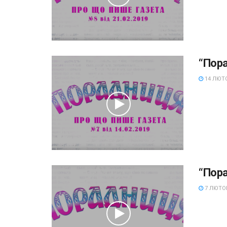
“Пор
14 ЛЮТО
“Пор
7 ЛЮТОГ