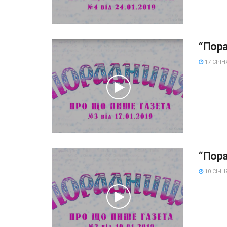
“Пор
17 СІЧНЯ
“Пор
10 СІЧНЯ