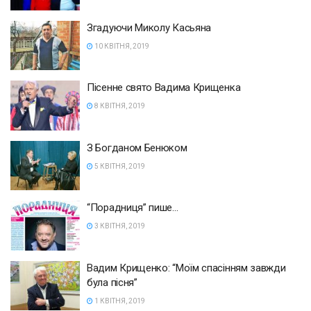
Згадуючи Миколу Касьяна
10 КВІТНЯ, 2019
Пісенне свято Вадима Крищенка
8 КВІТНЯ, 2019
З Богданом Бенюком
5 КВІТНЯ, 2019
“Порадниця” пише…
3 КВІТНЯ, 2019
Вадим Крищенко: “Моїм спасінням завжди
була пісня”
1 КВІТНЯ, 2019