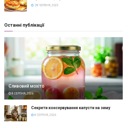
28 ЧЕРВНЯ, 2023
Останні публікації
Сливовий мохіто
8 СЕРПНЯ, 2026
Секрети консервування капусти на зиму
8 СЕРПНЯ, 2026