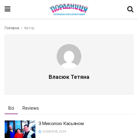
Головна
Автор
Власюк Тетяна
Всі
Reviews
З Миколою Касьяном
10 КВІТНЯ, 2019