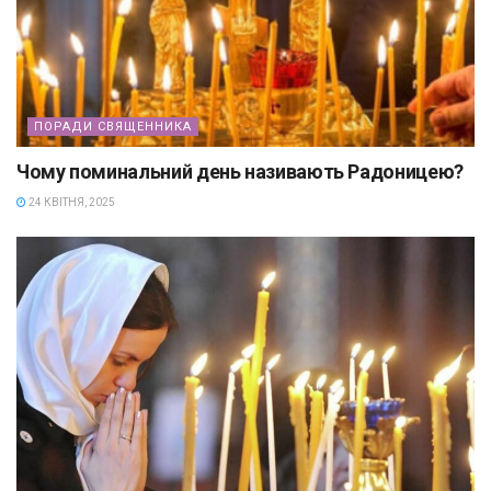
ПОРАДИ СВЯЩЕННИКА
Чому поминальний день називають Радоницею?
24 КВІТНЯ, 2025