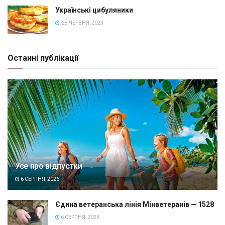
Українські цибуляники
28 ЧЕРВНЯ, 2023
Останні публікації
Усе про відпустки
6 СЕРПНЯ, 2026
Єдина ветеранська лінія Мінветеранів — 1528
6 СЕРПНЯ, 2026