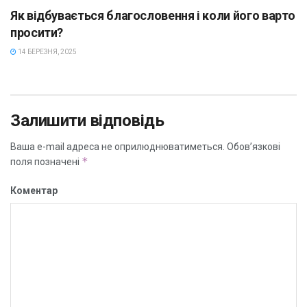
Як відбувається благословення і коли його варто
просити?
14 БЕРЕЗНЯ, 2025
Залишити відповідь
Ваша e-mail адреса не оприлюднюватиметься.
Обов’язкові
*
поля позначені
Коментар