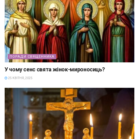
ПОРАДИ СВЯЩЕННИКА
У чому сенс свята жінок-мироносиць?
25 КВІТНЯ, 2025