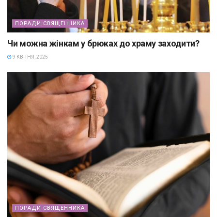
ПОРАДИ СВЯЩЕННИКА
Чи можна жінкам у брюках до храму заходити?
9 КВІТНЯ, 2025
ПОРАДИ СВЯЩЕННИКА