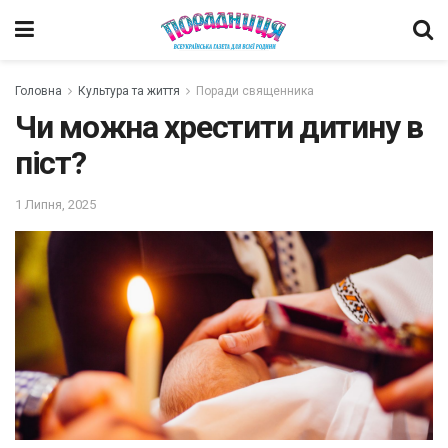
Головна
Культура та життя
Поради священника
Чи можна хрестити дитину в
піст?
1 Липня, 2025