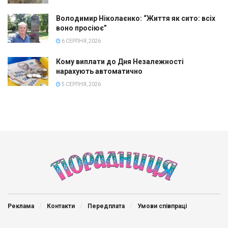
Володимир Ніколаєнко: “Життя як сито: всіх
воно просіює”
6 СЕРПНЯ, 2026
Кому виплати до Дня Незалежності
нарахують автоматично
5 СЕРПНЯ, 2026
Реклама
Контакти
Передплата
Умови співпраці