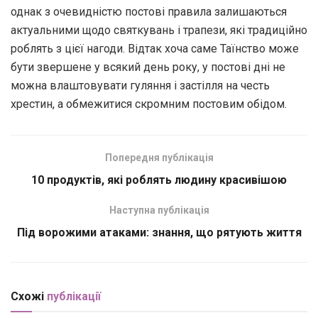
однак з очевидністю постові правила залишаються
актуальними щодо святкувань і трапези, які традиційно
роблять з цієї нагоди. Відтак хоча саме Таїнство може
бути звершене у всякий день року, у постові дні не
можна влаштовувати гуляння і застілля на честь
хрестин, а обмежитися скромним постовим обідом.
Попередня публікація
10 продуктів, які роблять людину красивішою
Наступна публікація
Під ворожими атаками: знання, що рятують життя
Схожі
публікації