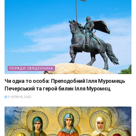
ПОРАДИ СВЯЩЕННИКА
Чи одна то особа: Преподобний Ілля Муромець
Печерський та герой билин Ілля Муромєц
3 ЧЕРВНЯ, 2025