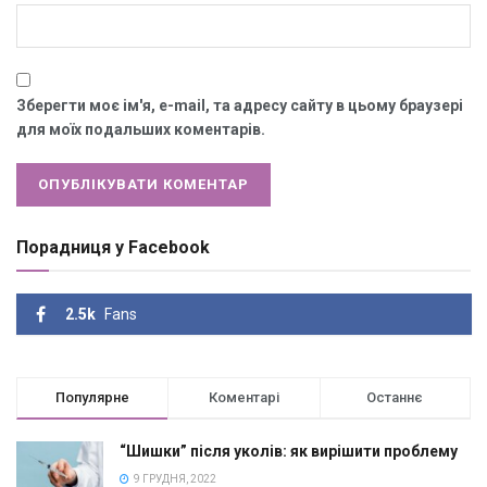
Зберегти моє ім'я, e-mail, та адресу сайту в цьому браузері
для моїх подальших коментарів.
Порадниця у Facebook
2.5k
Fans
Популярне
Коментарі
Останнє
“Шишки” після уколів: як вирішити проблему
9 ГРУДНЯ, 2022