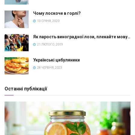
Чому лоскоче в горлі?
13 СІЧНЯ, 2020
Як парость виноградної лози, плекайте мову…
21 ЛЮТОГО, 2019
Українські цибуляники
28 ЧЕРВНЯ, 2023
Останні публікації