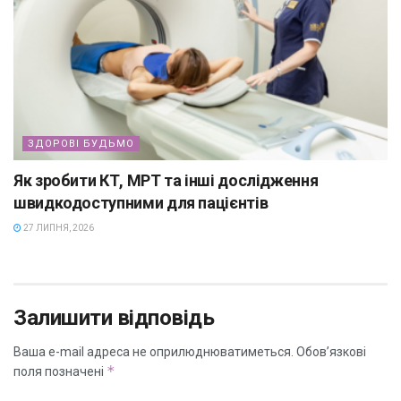
ЗДОРОВІ БУДЬМО
Як зробити КТ, МРТ та інші дослідження
швидкодоступними для пацієнтів
27 ЛИПНЯ, 2026
Залишити відповідь
Ваша e-mail адреса не оприлюднюватиметься.
Обов’язкові
*
поля позначені