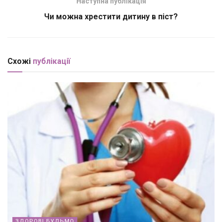
Наступна публікація
Чи можна хрестити дитину в піст?
Схожі
публікації
ЗДОРОВІ БУДЬМО