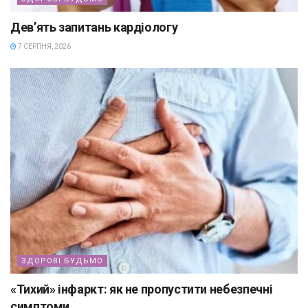
Дев’ять запитань кардіологу
7 СЕРПНЯ, 2026
ЗДОРОВІ БУДЬМО
«Тихий» інфаркт: як не пропустити небезпечні
симптоми