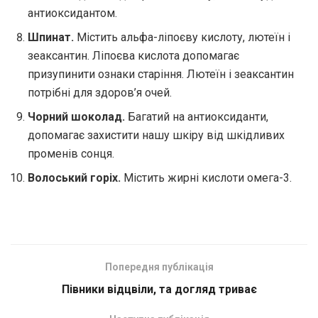
антиоксидантом.
Шпинат.
Містить альфа-ліпоєву кислоту, лютеїн і
зеаксантин. Ліпоєва кислота допомагає
призупинити ознаки старіння. Лютеїн і зеаксантин
потрібні для здоров’я очей.
Чорний шоколад.
Багатий на антиоксиданти,
допомагає захистити нашу шкіру від шкідливих
променів сонця.
Волоський горіх.
Містить жирні кислоти омега-3.
Попередня публікація
Півники відцвіли, та догляд триває