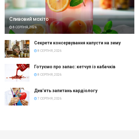
Сливовий мохіто
8 СЕРПНЯ, 2026
Секрети консервування капусти на зиму
8 СЕРПНЯ, 2026
Готуємо про запас: кетчуп із кабачків
8 СЕРПНЯ, 2026
Дев’ять запитань кардіологу
7 СЕРПНЯ, 2026