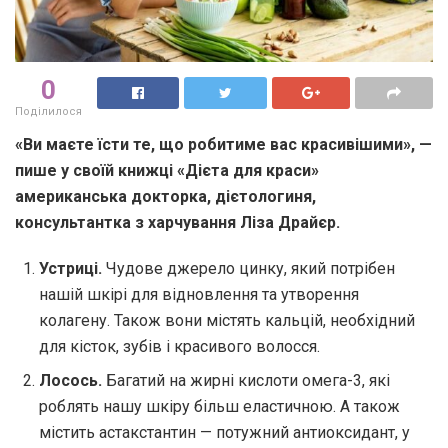
0
Поділилося
«Ви маєте їсти те, що робитиме вас красивішими», —
пише у своїй книжці «Дієта для краси»
американська докторка, дієтологиня,
консультантка з харчування Ліза Драйєр.
Устриці.
Чудове джерело цинку, який потрібен
нашій шкірі для відновлення та утворення
колагену. Також вони містять кальцій, необхідний
для кісток, зубів і красивого волосся.
Лосось.
Багатий на жирні кислоти омега-3, які
роблять нашу шкіру більш еластичною. А також
містить астакстантин — потужний антиоксидант, у