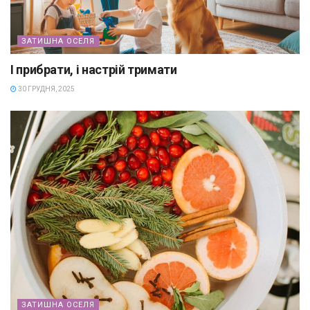
ЗАТИШНА ОСЕЛЯ
І прибрати, і настрій тримати
30 ГРУДНЯ, 2025
ЗАТИШНА ОСЕЛЯ