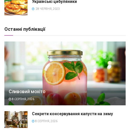
Українські цибуляники
28 ЧЕРВНЯ, 2023
Останні публікації
Сливовий мохіто
8 СЕРПНЯ, 2026
Секрети консервування капусти на зиму
8 СЕРПНЯ, 2026