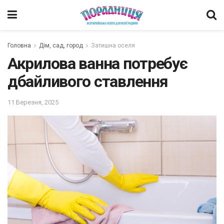
Головна
Дім, сад, город
Затишна оселя
Акрилова ванна потребує
дбайливого ставлення
11 Березня, 2025