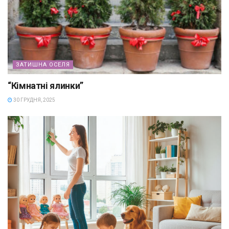
ЗАТИШНА ОСЕЛЯ
“Кімнатні ялинки”
30 ГРУДНЯ, 2025