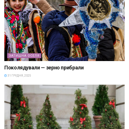
ЗАТИШНА ОСЕЛЯ
Поколядували — зерно прибрали
31 ГРУДНЯ, 2025