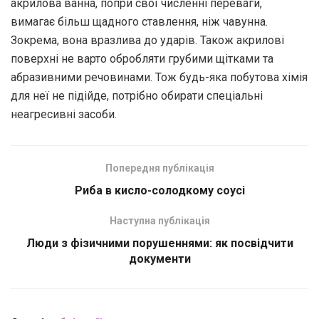
акрилова ванна, попри свої численні переваги,
вимагає більш щадного ставлення, ніж чавунна.
Зокрема, вона вразлива до ударів. Також акрилові
поверхні не варто обробляти грубими щітками та
абразивними речовинами. Тож будь-яка побутова хімія
для неї не підійде, потрібно обирати спеціальні
неагресивні засоби.
Попередня публікація
Риба в кисло-солодкому соусі
Наступна публікація
Люди з фізичними порушеннями: як посвідчити
документи