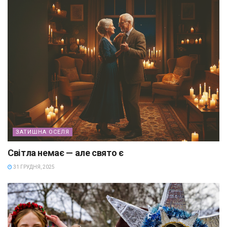
ЗАТИШНА ОСЕЛЯ
Світла немає — але свято є
31 ГРУДНЯ, 2025