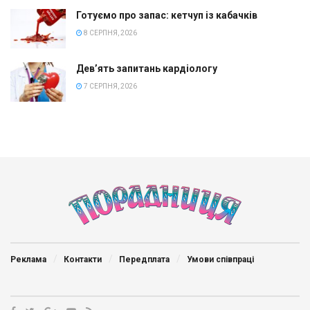
Готуємо про запас: кетчуп із кабачків
8 СЕРПНЯ, 2026
Дев’ять запитань кардіологу
7 СЕРПНЯ, 2026
Реклама
Контакти
Передплата
Умови співпраці