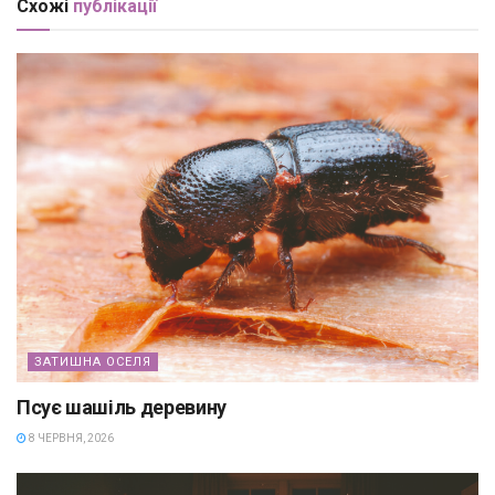
Схожі
публікації
ЗАТИШНА ОСЕЛЯ
Псує шашіль деревину
8 ЧЕРВНЯ, 2026