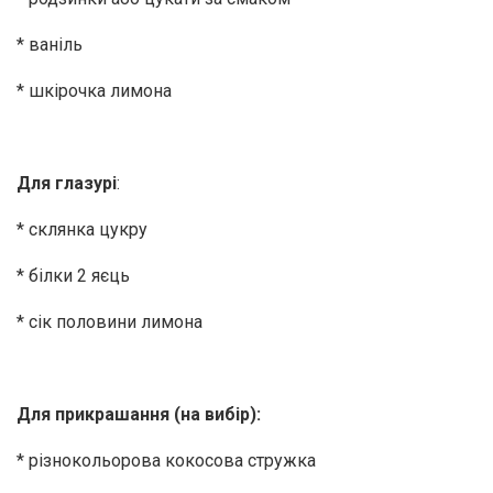
* ваніль
* шкірочка лимона
Для глазурі
:
* склянка цукру
* білки 2 яєць
* сік половини лимона
Для прикрашання (на вибір):
* різнокольорова кокосова стружка