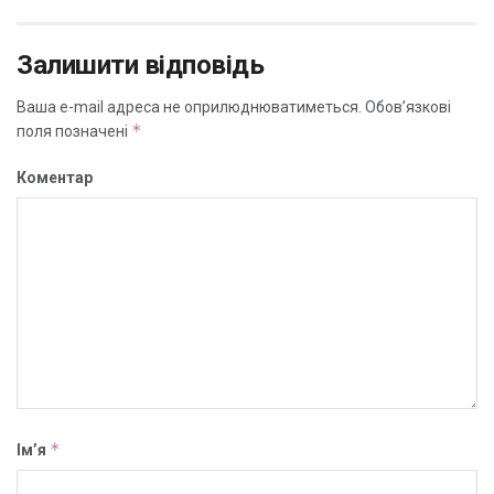
Залишити відповідь
Ваша e-mail адреса не оприлюднюватиметься.
Обов’язкові
*
поля позначені
Коментар
*
Ім’я