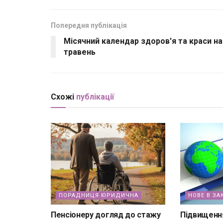
Попередня публікація
Місячний календар здоров'я та краси на
травень
Схожі
публікації
ПОРАДНИЦЯ ЮРИДИЧНА
НОВЕ В ЗА
Пенсіонеру догляд до стажу
Підвищення