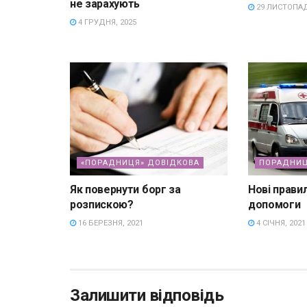
не зарахують
29 ЛИСТОПАД
4 ГРУДНЯ, 2025
«ПОРАДНИЦЯ» ДОВІДКОВА
ПОРАДНИ
Як повернути борг за
Нові прави
розпискою?
допомоги
16 БЕРЕЗНЯ, 2021
4 СІЧНЯ, 2021
Залишити відповідь