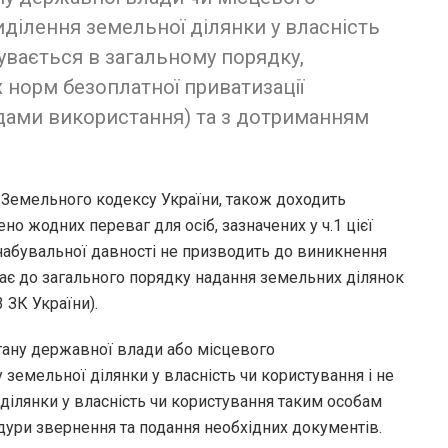
ділення земельної ділянки у власність
увається в загальному порядку,
 норм безоплатної приватизації
идами використання) та з дотриманням
 Земельного кодексу України, також доходить
 жодних переваг для осіб, зазначених у ч.1 цієї
в набувальної давності не призводить до виникнення
лає до загального порядку надання земельних ділянок
3 ЗК України).
гану державної влади або місцевого
земельної ділянки у власність чи користування і не
ділянки у власність чи користування таким особам
ури звернення та подання необхідних документів.