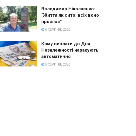
Володимир Ніколаєнко:
“Життя як сито: всіх воно
просіює”
6 СЕРПНЯ, 2026
Кому виплати до Дня
Незалежності нарахують
автоматично
5 СЕРПНЯ, 2026