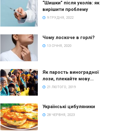
“Шишки” після уколів: як
вирішити проблему
9 ГРУДНЯ, 2022
Чому лоскоче в горлі?
13 СІЧНЯ, 2020
Як парость виноградної
лози, плекайте мову…
21 ЛЮТОГО, 2019
Українські цибуляники
28 ЧЕРВНЯ, 2023