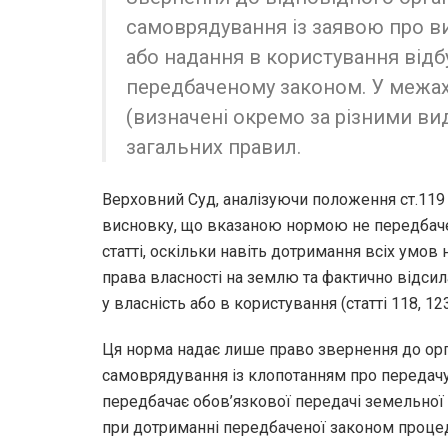
самоврядування із заявою про ви
або надання в користування відб
передбаченому законом. У межах
(визначені окремо за різними в
загальних правил.
Верховний Суд, аналізуючи положення ст.119
висновку, що вказаною нормою не передбачено
статті, оскільки навіть дотримання всіх умо
права власності на землю та фактично відси
у власність або в користування (статті 118, 12
Ця норма надає лише право звернення до ор
самоврядування із клопотанням про передачу 
передбачає обов’язкової передачі земельної 
при дотриманні передбаченої законом процед