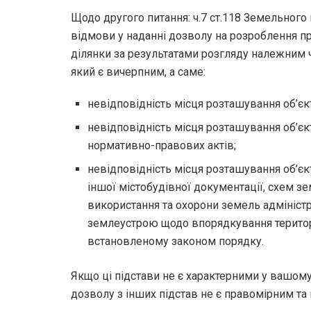
Щодо другого питання: ч.7 ст.118 Земельного
відмови у наданні дозволу на розроблення 
ділянки за результатами розгляду належним 
який є вичерпним, а саме:
невідповідність місця розташування об’єк
невідповідність місця розташування об’єк
нормативно-правових актів;
невідповідність місця розташування об’єк
іншої містобудівної документації, схем з
використання та охорони земель адмініст
землеустрою щодо впорядкування територ
встановленому законом порядку.
Якщо ці підстави не є характерними у вашому 
дозволу з інших підстав не є правомірним т