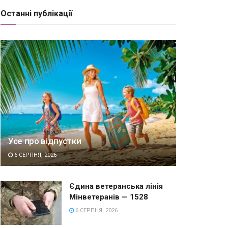
Останні публікації
Усе про відпустки
6 СЕРПНЯ, 2026
Єдина ветеранська лінія
Мінветеранів — 1528
6 СЕРПНЯ, 2026