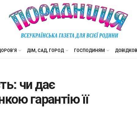
ДОРОВ’Я
ДІМ, САД, ГОРОД
ГОСПОДИНЯМ
ДОВІДКО
ть: чи дає
нкою гарантію її