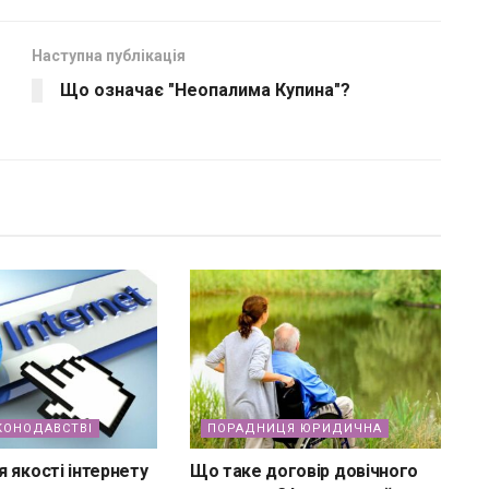
Наступна публікація
Що означає "Неопалима Купина"?
КОНОДАВСТВІ
ПОРАДНИЦЯ ЮРИДИЧНА
 якості інтернету
Що таке договір довічного