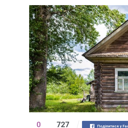
0
727
Поділитися у Fa