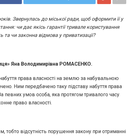
ів. Звернулась до міської ради, щоб оформити її у
тання: чи дає якісь гарантії тривале користування
ь та чи законна відмова у приватизації?
ниця» Яна Володимирівна РОМАСЕНКО.
 набуття права власності на землю за набувальною
ено. Ним передбачено таку підставу набуття права
За певних умов особа, яка протягом тривалого часу
онне право власності.
м, тобто відсутність порушення закону при отриманні