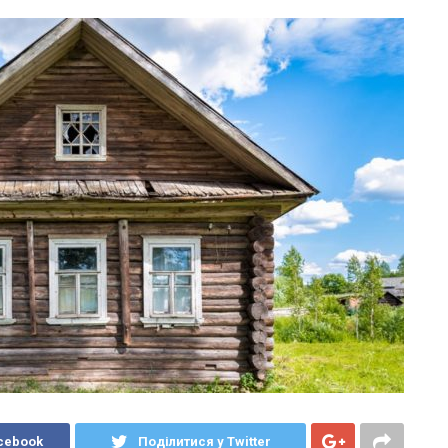
cebook
Поділитися у Twitter