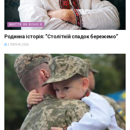
ЖИТТЯ ЯК ВОНО Є
Родинна історія: “Столітній спадок бережемо”
2 ЛИПНЯ, 2026