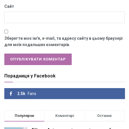
Сайт
Зберегти моє ім'я, e-mail, та адресу сайту в цьому браузері
для моїх подальших коментарів.
Порадниця у Facebook
2.5k
Fans
Популярне
Коментарі
Останнє