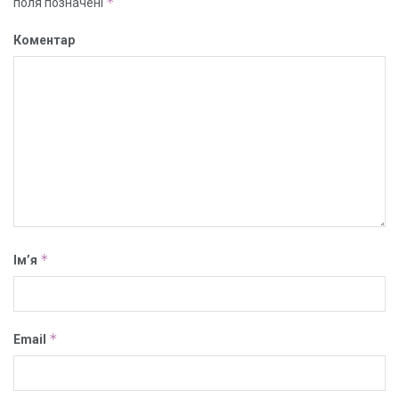
*
поля позначені
Коментар
*
Ім’я
*
Email