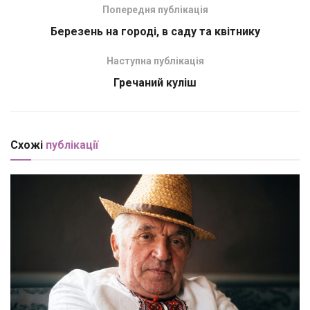
Попередня публікація
Березень на городі, в саду та квітнику
Наступна публікація
Гречаний куліш
Схожі
публікації