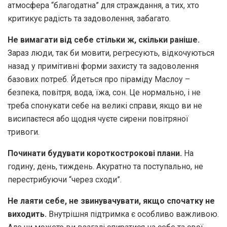
атмосфера “благодатна” для страждання, а тих, хто
критикує радість та задоволення, забагато.
Не вимагати від себе стільки ж, скільки раніше.
Зараз люди, так би мовити, регресують, відкочуються
назад у примітивні форми захисту та задоволення
базових потреб. Йдеться про піраміду Маслоу –
безпека, повітря, вода, їжа, сон. Це нормально, і не
треба спонукати себе на великі справи, якщо ви не
висипаєтеся або щодня чуєте сирени повітряної
тривоги.
Починати будувати короткострокові плани.
На
годину, день, тиждень. Акуратно та поступально, не
перестрибуючи “через сходи”.
Не лаяти себе, не звинувачувати, якщо спочатку не
виходить.
Внутрішня підтримка є особливо важливою.