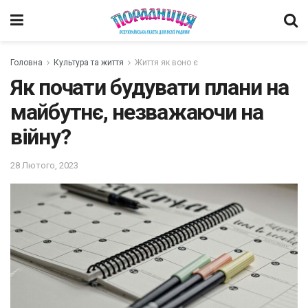
Головна
Культура та життя
Життя як воно є
Як почати будувати плани на
майбутнє, незважаючи на
війну?
28 Лютого, 2023