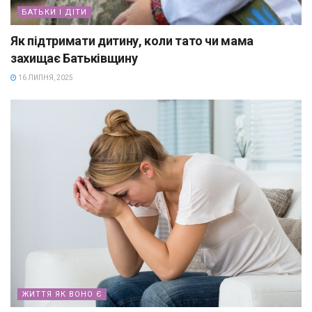
БАТЬКИ І ДІТИ
Як підтримати дитину, коли тато чи мама
захищає Батьківщину
16 ЛИПНЯ, 2025
ЖИТТЯ ЯК ВОНО Є