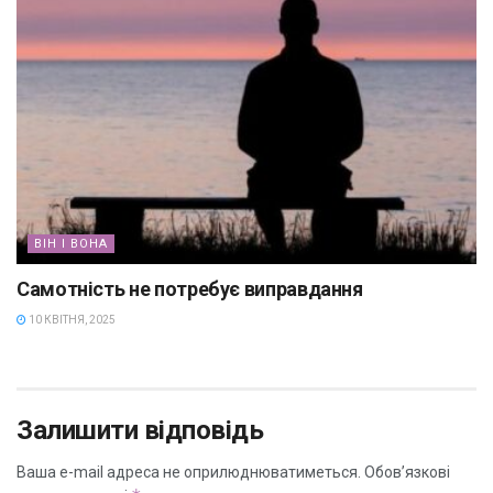
ВІН І ВОНА
Самотність не потребує виправдання
10 КВІТНЯ, 2025
Залишити відповідь
Ваша e-mail адреса не оприлюднюватиметься.
Обов’язкові