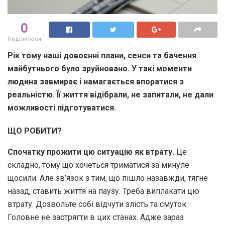
0
Поділилося
Рік тому наші довоєнні плани, сенси та бачення
майбутнього було зруйновано. У такі моменти
людина завмирає і намагається впоратися з
реальністю. Її життя відібрали, не запитали, не дали
можливості підготуватися.
ЩО РОБИТИ?
Спочатку прожити цю ситуацію як втрату.
Це
складно, тому що хочеться триматися за минуле
щосили. Але зв’язок з тим, що пішло назавжди, тягне
назад, ставить життя на паузу. Треба виплакати цю
втрату. Дозвольте собі відчути злість та смуток.
Головне не застрягти в цих станах. Адже зараз